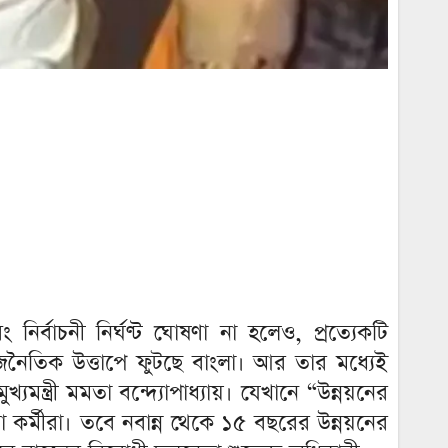
র্বাচনী নির্ঘণ্ট ঘোষণা না হলেও, প্রত্যেকটি
ৈতিক উত্তাপে ফুটছে বাংলা। আর তার মধ্যেই
্ত্রী মমতা বন্দ্যোপাধ্যায়। যেখানে “উন্নয়নের
া কর্মীরা। তবে নবান্ন থেকে ১৫ বছরের উন্নয়নের