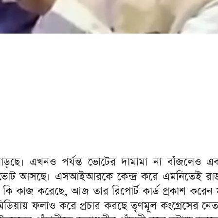
়ছে। এখনও পর্যন্ত ভোটের দামামা না বাঁজলেও এবং নি
, ভোট আসছে। এসআইআরকে কেন্দ্র করে এমনিতেই রাজন
 কাজ করেছে, আজ তার রিপোর্ট কার্ড প্রকাশ করেন মুখ্যমন
 মিডিয়ায় ফলাও করে প্রচার করছে তৃণমূল কংগ্রেসের নেত