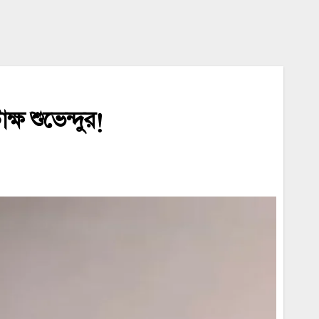
্ষ শুভেন্দুর!