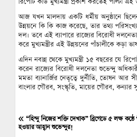
রিপোর্ট কার্ড মুখ্যমন্ত্রী প্রকাশ করতেই পাল্টা
আজ যখন মালদায় একটি ধর্মীয় অনুষ্ঠানে ছিল
উন্নয়নে কি কি কাজ করেছে, তার তথ্য পরিসংখ্যান
দল। তবে এই ব্যাপারে রাজ্যের বিরোধী দলনেতার
করে মুখ্যমন্ত্রীর এই উন্নয়নের পাঁচালীকে কড়া
এদিন নবান্ন থেকে মুখ্যমন্ত্রী ১৫ বছরের যে রিপো
করেন রাজ্যের বিরোধী দলনেতা শুভেন্দু অধিকারী। সা
মমতা ব্যানার্জির নেতৃত্বে দুর্নীতি, তোষন আর সী
বাংলার গৌরব, সংস্কৃতি, মায়ের গৌরব, কন্যার 
“হিন্দু নিজের শক্তি দেখাক” ব্রিগেডে ৫ লক্ষ কন্ঠে
Post
হওয়ার আহ্বান শুভেন্দুর!
navigation