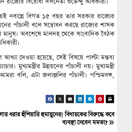
করলেন রাজ্যের বিরোধী দলনেতা শুভেন্দু অধিকারী।
ময়ই নবান্নে বিগত ১৫ বছর তার সরকার রাজ্যের
ন্নয়নের পাঁচালী বলে সম্বোধন করছে রাজ্যের শাসক
ংলার মানুষ। অবশেষে মালদহ থেকে সাংবাদিক বৈঠক
অধিকারী।
 আখ্যা দেওয়া হয়েছে, সেই বিষয়ে পাল্টা মন্তব্য
ুখ্যমন্ত্রীর উন্নয়নের পাঁচালী নয়। মুখ্যমন্ত্রী
ন। আমরা বলি, এটা জলাঞ্জলির পাঁচালী। পশ্চিমবঙ্গ,
ধরার হুঁশিয়ারি হুমায়ুনের! বিধায়কের বিরুদ্ধে কবে
ব্যবস্থা নেবেন মমতা?