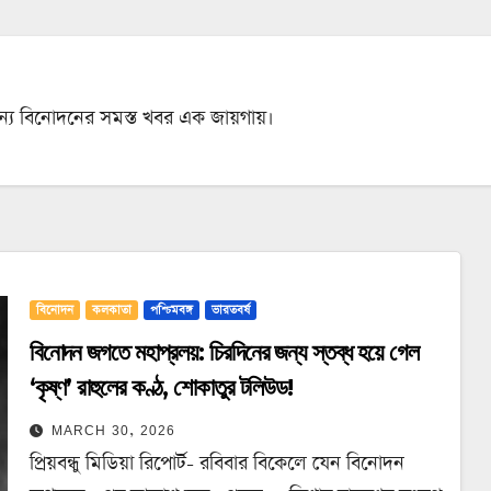
ান্য বিনোদনের সমস্ত খবর এক জায়গায়।
বিনোদন
কলকাতা
পশ্চিমবঙ্গ
ভারতবর্ষ
বিনোদন জগতে মহাপ্রলয়: চিরদিনের জন্য স্তব্ধ হয়ে গেল
‘কৃষ্ণ’ রাহুলের কণ্ঠ, শোকাতুর টলিউড!
MARCH 30, 2026
প্রিয়বন্ধু মিডিয়া রিপোর্ট- রবিবার বিকেলে যেন বিনোদন