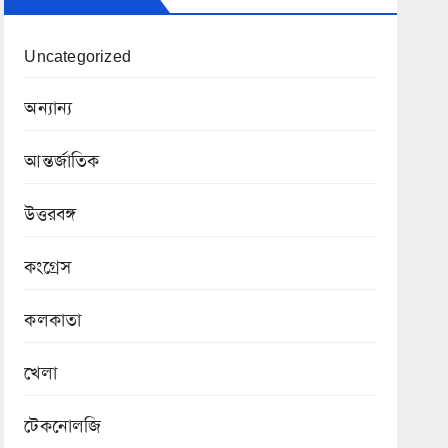
Uncategorized
অন্যান্য
আন্তর্জাতিক
উত্তরবঙ্গ
কংগ্রেস
কলকাতা
খেলা
টেকনোলজি