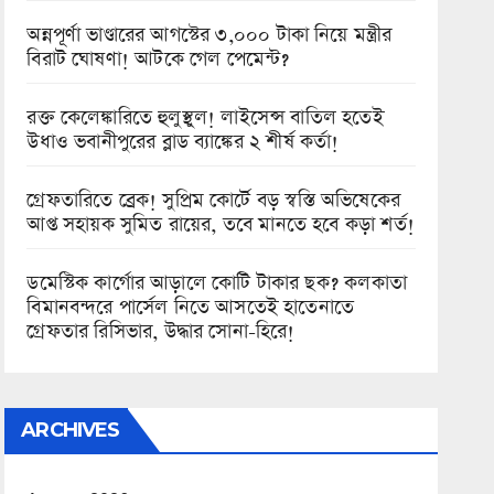
অন্নপূর্ণা ভাণ্ডারের আগস্টের ৩,০০০ টাকা নিয়ে মন্ত্রীর
বিরাট ঘোষণা! আটকে গেল পেমেন্ট?
রক্ত কেলেঙ্কারিতে হুলুস্থুল! লাইসেন্স বাতিল হতেই
উধাও ভবানীপুরের ব্লাড ব্যাঙ্কের ২ শীর্ষ কর্তা!
গ্রেফতারিতে ব্রেক! সুপ্রিম কোর্টে বড় স্বস্তি অভিষেকের
আপ্ত সহায়ক সুমিত রায়ের, তবে মানতে হবে কড়া শর্ত!
ডমেস্টিক কার্গোর আড়ালে কোটি টাকার ছক? কলকাতা
বিমানবন্দরে পার্সেল নিতে আসতেই হাতেনাতে
গ্রেফতার রিসিভার, উদ্ধার সোনা-হিরে!
ARCHIVES