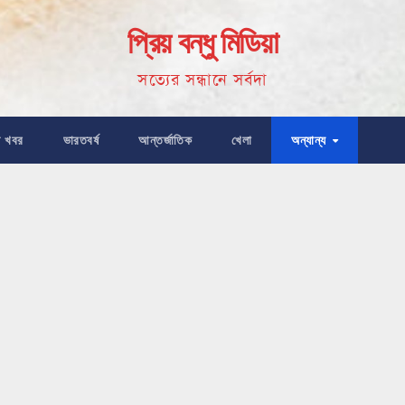
প্রিয় বন্ধু মিডিয়া
সত্যের সন্ধানে সর্বদা
ষ খবর
ভারতবর্ষ
আন্তর্জাতিক
খেলা
অন্যান্য