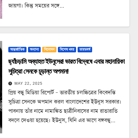
জায়গা। কিন্তু সময়ের সঙ্গে…
আন্তর্জাতিক
অন্যান্য
বিনোদন
বিশেষ খবর
ভারতবর্ষ
ছ্যাঁচড়ামি অব্যাহত ইউনূসের! ভারত বিদ্বেষে এবার মহানায়িকা
সুচিত্রা সেনকে চূড়ান্ত অপমান!
MAY 22, 2025
প্রিয় বন্ধু মিডিয়া রিপোর্ট – ভারতীয় চলচ্চিত্রের কিংবদন্তি
সুচিত্রা সেনকে অপমান করল বাংলাদেশের ইউনুস সরকার।
পাবনায় তাঁর নামে নামাঙ্কিত ছাত্রীনিবাসের নাম রাতারাতি
বদলে দেওয়া হয়েছে। ইউনুস, যিনি এর আগে বঙ্গবন্ধু…