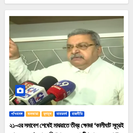
পশ্চিমবঙ্গ
কলকাতা
তৃণমূল
ভারতবর্ষ
রাজনীতি
২১-এর সমাবেশ শেষেই মাঝরাতে তীব্র ক্ষোভ! ‘কালীঘাট সূত্রই