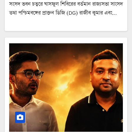
সংসদ ভবন চত্বরে ঘাসফুল শিবিরের বর্তমান রাজ্যসভা সাংসদ
তথা পশ্চিমবঙ্গের প্রাক্তন ডিজি (DG) রাজীব কুমার এবং…