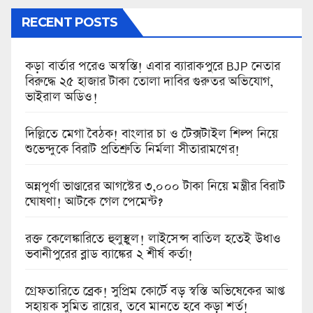
RECENT POSTS
কড়া বার্তার পরেও অস্বস্তি! এবার ব্যারাকপুরে BJP নেতার
বিরুদ্ধে ২৫ হাজার টাকা তোলা দাবির গুরুতর অভিযোগ,
ভাইরাল অডিও!
দিল্লিতে মেগা বৈঠক! বাংলার চা ও টেক্সটাইল শিল্প নিয়ে
শুভেন্দুকে বিরাট প্রতিশ্রুতি নির্মলা সীতারামণের!
অন্নপূর্ণা ভাণ্ডারের আগস্টের ৩,০০০ টাকা নিয়ে মন্ত্রীর বিরাট
ঘোষণা! আটকে গেল পেমেন্ট?
রক্ত কেলেঙ্কারিতে হুলুস্থুল! লাইসেন্স বাতিল হতেই উধাও
ভবানীপুরের ব্লাড ব্যাঙ্কের ২ শীর্ষ কর্তা!
গ্রেফতারিতে ব্রেক! সুপ্রিম কোর্টে বড় স্বস্তি অভিষেকের আপ্ত
সহায়ক সুমিত রায়ের, তবে মানতে হবে কড়া শর্ত!