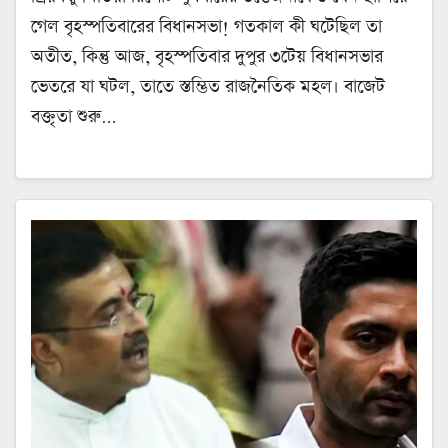
গেল বৃহস্পতিবারের বিধানসভা! গতকাল কী ঘটেছিল তা
অতীত, কিন্তু আজ, বৃহস্পতিবার দুপুর ৩টেয় বিধানসভার
ভেতরে যা ঘটল, তাতে স্তম্ভিত রাজনৈতিক মহল। বাজেট
বক্তৃতা শুরু…