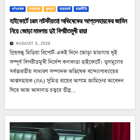
পশ্চিমবঙ্গ
কলকাতা
তৃণমূল
ভারতবর্ষ
রাজনীতি
হাইকোর্টে চরম নাটকীয়তা! অভিষেকের আপ্তসহায়কের জামিন
নিয়ে জোড়া মামলায় দুই বিপরীতমুখী রায়!
AUGUST 3, 2026
প্রিয়বন্ধু মিডিয়া রিপোর্ট-একই দিনে জোড়া মামলায় দুই
সম্পূর্ণ বিপরীতমুখী নির্দেশ কলকাতা হাইকোর্টে। তৃণমূলের
সর্বভারতীয় সাধারণ সম্পাদক অভিষেক বন্দ্যোপাধ্যায়ের
আপ্তসহায়ক (PA) সুমিত রায়ের আগাম জামিনের আবেদন
ঘিরে আজ আদালত চত্বরে তীব্র…