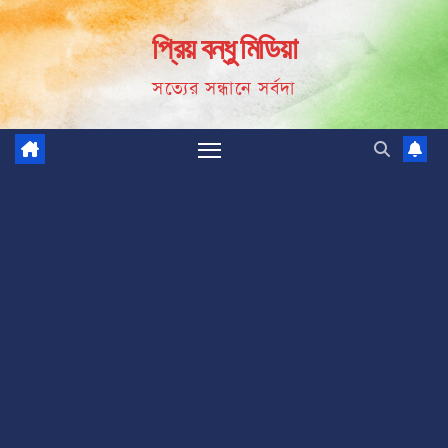
Skip
প্রিয় বন্ধু মিডিয়া
to
content
সত্যের সন্ধানে সর্বদা