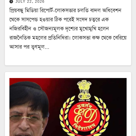
JULY 22, 2026
প্রিয়বন্ধু মিডিয়া রিপোর্ট-লোকসভার চলতি বাদল অধিবেশন
থেকে সাসপেন্ড হওয়ার ঠিক পরেই সংসদ চত্বরে এক
নজিরবিহীন ও সৌজন্যমূলক দৃশ্যের মুখোমুখি হলেন
রাজনৈতিক মহলের প্রতিনিধিরা। লোকসভা কক্ষ থেকে বেরিয়ে
আসার পর তৃণমূল…