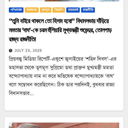
পশ্চিমবঙ্গ
কলকাতা
তৃণমূল
বিজেপি
ভারতবর্ষ
রাজনীতি
“তুমি বাইরে থাকলে তো হিসাব হবে!” বিধানসভায় দাঁড়িয়ে
মমতার ‘বাঘ’-কে চরম হুঁশিয়ারি মুখ্যমন্ত্রী শুভেন্দুর, তোলপাড়
রাজ্য রাজনীতি!
JULY 23, 2026
প্রিয়বন্ধু মিডিয়া রিপোর্ট-একুশে জুলাইয়ের ‘শহিদ দিবস’-এর
মহাসভা থেকে তৃণমূল সুপ্রিমো তথা প্রাক্তন মুখ্যমন্ত্রী মমতা
বন্দ্যোপাধ্যায় নাম না করে অভিষেক বন্দ্যোপাধ্যায়কে ‘বাঘ’
বলে সম্বোধন করেছিলেন। ঠিক তার পরদিনই, বুধবার রাজ্য
বিধানসভার…