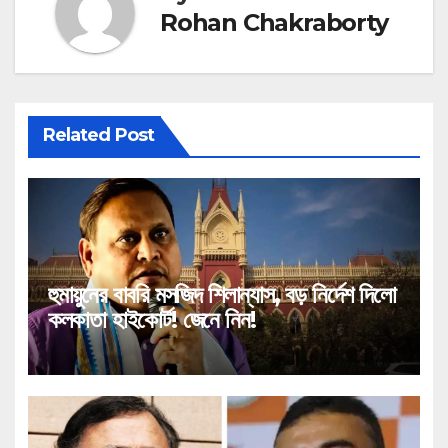
Rohan Chakraborty
Related Post
হুমায়ুনের বাবরি মসজিদ শিলান্যাস, বড় নির্দেশ দিলো
কলকাতা হাইকোর্ট! জেনে নিন!