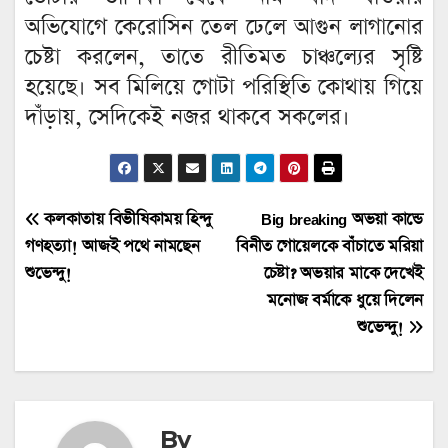
অভিযোগে কেরোসিন তেল ঢেলে আগুন লাগানোর
চেষ্টা করলেন, তাতে রীতিমত চাঞ্চল্যের সৃষ্টি
হয়েছে। সব মিলিয়ে গোটা পরিস্থিতি কোথায় গিয়ে
দাঁড়ায়, সেদিকেই নজর থাকবে সকলের।
Post
কলকাতায় বিভীষিকাময় হিন্দু
Big breaking অভয়া কান্ডে
গণহত্যা! আজই পথে নামছেন
বিনীত গোয়েলকে বাঁচাতে মরিয়া
navigation
শুভেন্দু!
চেষ্টা? অভয়ার মাকে দেখেই
মনোজ বর্মাকে ধুয়ে দিলেন
শুভেন্দু!
By