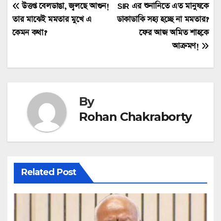
Post
উত্তপ্ত বেলডাঙা, জ্বলছে আগুন!
SIR এর শুনানিতে এত মানুষকে
তার মাঝেই মমতার মুখে এ
ডাকাডাকি সহ্য হচ্ছে না মমতার?
navigation
কেমন কথা?
ফের আজ অমিত শাহকে
আক্রমণ!
By
Rohan Chakraborty
Related Post