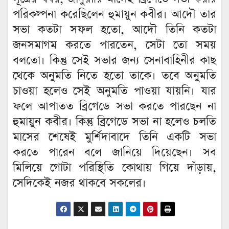
পরিকল্পনা করেছিলেন হুমায়ুন কবীর। আদৌ তার
সভা কতটা সফল হতো, আদৌ তিনি কতটা
জনসমাগম করতে পারতেন, সেটা তো সময়
বলতো। কিন্তু সেই সভার জন্য সেনাবাহিনীর কাছ
থেকে অনুমতি নিতে হতো তাকে। তবে অনুমতি
চাওয়া হলেও সেই অনুমতি পাওয়া যায়নি। যার
ফলে আপাতত ব্রিগেডে সভা করতে পারছেন না
হুমায়ুন কবীর। কিন্তু ব্রিগেডে সভা না হলেও চলতি
মাসের শেষেই মুর্শিদাবাদে তিনি একটি সভা
করতে পারেন বলে জানিয়ে দিয়েছেন। সব
মিলিয়ে গোটা পরিস্থিতি কোথায় গিয়ে দাঁড়ায়,
সেদিকেই নজর থাকবে সকলের।