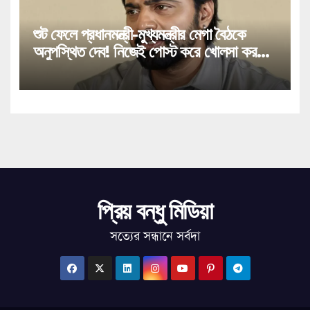
শুট ফেলে প্রধানমন্ত্রী-মুখ্যমন্ত্রীর মেগা বৈঠকে
অনুপস্থিত দেব! নিজেই পোস্ট করে খোলসা করলেন
ঘাটালের সাংসদ!
প্রিয় বন্ধু মিডিয়া
সত্যের সন্ধানে সর্বদা