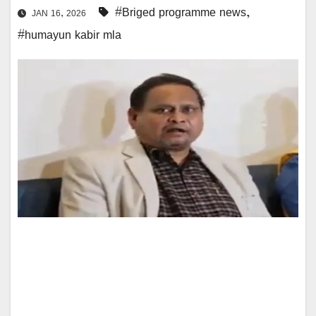
#Briged programme news
,
JAN 16, 2026
#humayun kabir mla