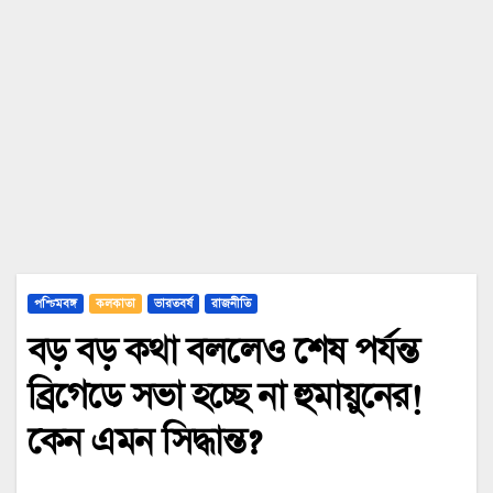
পশ্চিমবঙ্গ
কলকাতা
ভারতবর্ষ
রাজনীতি
বড় বড় কথা বললেও শেষ পর্যন্ত
ব্রিগেডে সভা হচ্ছে না হুমায়ুনের!
কেন এমন সিদ্ধান্ত?