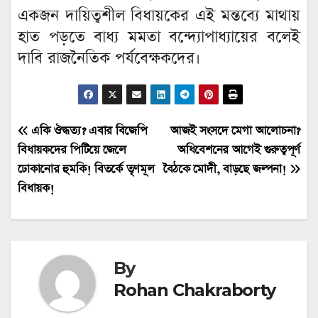
একজন দায়িত্বশীল বিধায়কের এই মন্তব্যে মাথায়
হাত পড়তে বাধ্য মমতা বন্দ্যোপাধ্যায়ের বলেই
দাবি রাজনৈতিক পর্যবেক্ষকদের।
Post
একি ঔদ্ধত্য? এবার বিজেপি
আজই সংসদে মেগা আলোচনা?
বিধায়কদের পিটিয়ে জেলে
অধিবেশনের আগেই গুরুত্বপূর্ণ
navigation
ঢোকানোর হুমকি! বিতর্কে তৃণমূল
বৈঠকে মোদী, বাড়ছে জল্পনা!
বিধায়ক!
By
Rohan Chakraborty