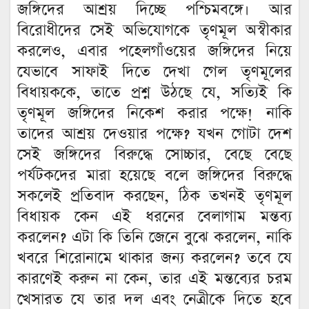
জঙ্গিদের আশ্রয় দিচ্ছে পশ্চিমবঙ্গে। আর
বিরোধীদের সেই অভিযোগকে তৃণমূল অস্বীকার
করলেও, এবার পহেলগাঁওয়ের জঙ্গিদের নিয়ে
যেভাবে সাফাই দিতে দেখা গেল তৃণমূলের
বিধায়ককে, তাতে প্রশ্ন উঠছে যে, সত্যিই কি
তৃণমূল জঙ্গিদের নিকেশ করার পক্ষে! নাকি
তাদের আশ্রয় দেওয়ার পক্ষে? যখন গোটা দেশ
সেই জঙ্গিদের বিরুদ্ধে সোচ্চার, বেছে বেছে
পর্যটকদের মারা হয়েছে বলে জঙ্গিদের বিরুদ্ধে
সকলেই প্রতিবাদ করছেন, ঠিক তখনই তৃণমূল
বিধায়ক কেন এই ধরনের বেলাগাম মন্তব্য
করলেন? এটা কি তিনি জেনে বুঝে করলেন, নাকি
খবরে শিরোনামে থাকার জন্য করলেন? তবে যে
কারণেই করুন না কেন, তার এই মন্তব্যের চরম
খেসারত যে তার দল এবং নেত্রীকে দিতে হবে