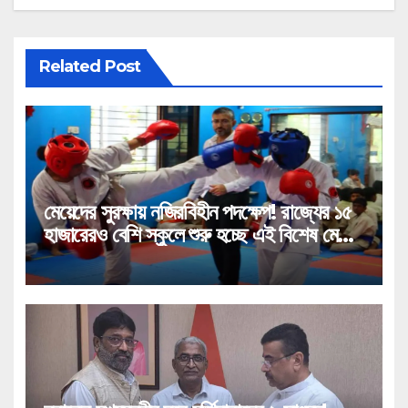
Related Post
মেয়েদের সুরক্ষায় নজিরবিহীন পদক্ষেপ! রাজ্যের ১৫
হাজারেরও বেশি স্কুলে শুরু হচ্ছে এই বিশেষ মেগা
প্রশিক্ষণ!