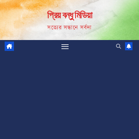
Skip
প্রিয় বন্ধু মিডিয়া
to
content
সত্যের সন্ধানে সর্বদা