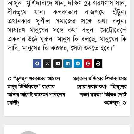
আসুন। মুর্শিদাবাদে যান, দক্ষিণ 24 পরগণায় যান,
বীরভূমে যান। কলকাতার রাজপথে হাঁটুন।
এখানকার সুশীল সমাজের সঙ্গে কথা বলুন।
সাধারণ মানুষের সঙ্গে কথা বলুন। মেট্রোরেলে
একবার উঠে ঘুরুন। মানুষ কি বলছে, মানুষের কি
দাবি, মানুষের কি কন্ঠস্বর, সেটা শুনতে হবে।”
Post
“তৃণমূল সরকারের আমলে
মহাকাল মন্দিরের শিলান্যাসেও
মানুষ তিতিবিরক্ত” বাংলায়
দোয়া করার কথা! “হিন্দুদের
navigation
আসার আগেই আক্রমণ শানালেন
লজ্জা মমতা” ভিডিও পোস্ট
মোদী!
শুভেন্দুর!