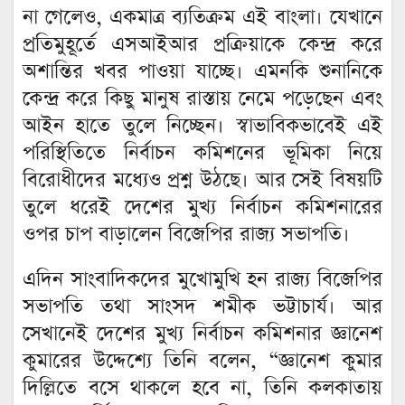
না গেলেও, একমাত্র ব্যতিক্রম এই বাংলা। যেখানে
প্রতিমুহূর্তে এসআইআর প্রক্রিয়াকে কেন্দ্র করে
অশান্তির খবর পাওয়া যাচ্ছে। এমনকি শুনানিকে
কেন্দ্র করে কিছু মানুষ রাস্তায় নেমে পড়েছেন এবং
আইন হাতে তুলে নিচ্ছেন। স্বাভাবিকভাবেই এই
পরিস্থিতিতে নির্বাচন কমিশনের ভূমিকা নিয়ে
বিরোধীদের মধ্যেও প্রশ্ন উঠছে। আর সেই বিষয়টি
তুলে ধরেই দেশের মুখ্য নির্বাচন কমিশনারের
ওপর চাপ বাড়ালেন বিজেপির রাজ্য সভাপতি।
এদিন সাংবাদিকদের মুখোমুখি হন রাজ্য বিজেপির
সভাপতি তথা সাংসদ শমীক ভট্টাচার্য। আর
সেখানেই দেশের মুখ্য নির্বাচন কমিশনার জ্ঞানেশ
কুমারের উদ্দেশ্যে তিনি বলেন, “জ্ঞানেশ কুমার
দিল্লিতে বসে থাকলে হবে না, তিনি কলকাতায়