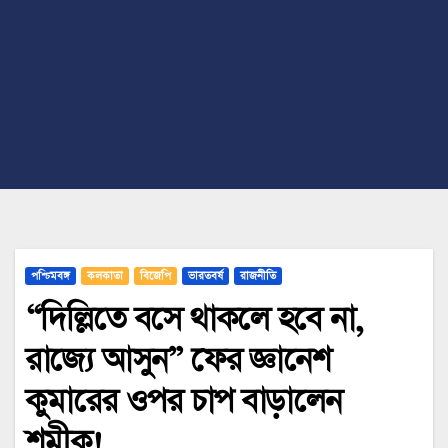
পশ্চিমবঙ্গ
কলকাতা
বিজেপি
ভারতবর্ষ
রাজনীতি
“দিল্লিতে বসে থাকলে হবে না,
রাজ্যে আসুন” ফের জ্ঞানেশ
কুমারের ওপর চাপ বাড়ালেন
শমীক!