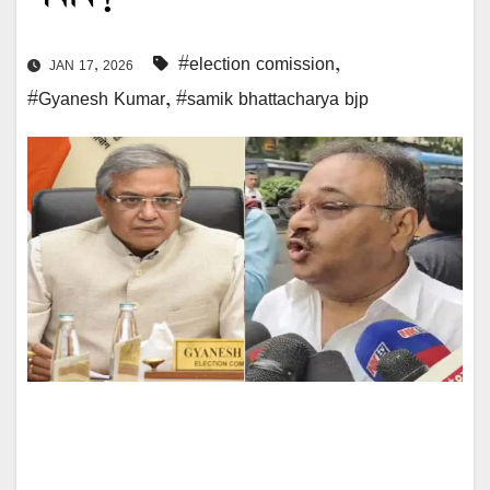
#election comission
,
JAN 17, 2026
#Gyanesh Kumar
,
#samik bhattacharya bjp