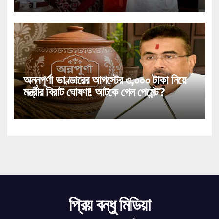
অন্নপূর্ণা ভাণ্ডারের আগস্টের ৩,০০০ টাকা নিয়ে
মন্ত্রীর বিরাট ঘোষণা! আটকে গেল পেমেন্ট?
প্রিয় বন্ধু মিডিয়া