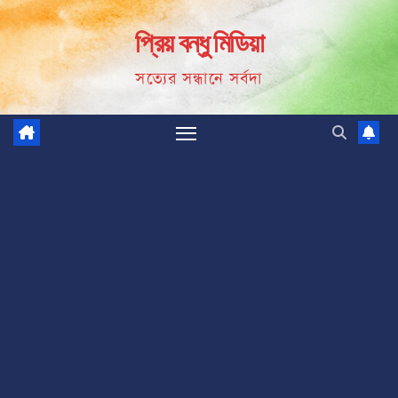
Skip
প্রিয় বন্ধু মিডিয়া
to
content
সত্যের সন্ধানে সর্বদা