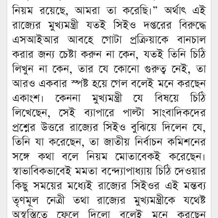
নিয়ম রয়েছে, আমরা তা করেছি।” অর্থাৎ এই
রাজ্যের মুখ্যমন্ত্রী যতই সিইও দপ্তরের বিরুদ্ধে
এসআইআর আবহে গোটা প্রক্রিয়াকে বানচাল
করার জন্য চেষ্টা করুন না কেন, যতই তিনি চিঠি
লিখুন না কেন, তার যে কোনো গুরুত্ব নেই, তা
আরও একবার স্পষ্ট হয়ে গেল বলেই মনে করছেন
একাংশ। কেননা মুখ্যমন্ত্রী যে বিষয়ে চিঠি
লিখেছেন, সেই ব্যাপারে পাল্টা সাংবাদিকদের
প্রশ্নের উত্তরে রাজ্যের সিইও বুঝিয়ে দিলেন যে,
তিনি যা করেছেন, তা জাতীয় নির্বাচন কমিশনের
সঙ্গে কথা বলে নিয়ম মোতাবেকই করেছেন।
স্বাভাবিকভাবেই মমতা বন্দ্যোপাধ্যায় চিঠি দেওয়ার
কিছু সময়ের মধ্যেই রাজ্যের সিইওর এই মন্তব্য
তৃণমূল নেত্রী তথা রাজ্যের মুখ্যমন্ত্রীকে যথেষ্ট
অস্বস্তিতে ফেলে দিলো বলেই মনে করছেন