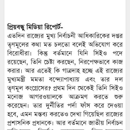
প্রিয়বন্ধু মিডিয়া রিপোর্ট-
এতদিন রাজ্যের মুখ্য নির্বাচনী আধিকারিকের দপ্তর
তৃণমূলের কথা মত চলতো বলেই অভিযোগ করে
বিরোধীরা। কিন্তু বর্তমানে যিনি সিইও পদে
রয়েছেন, তিনি চেষ্টা করছেন, নিরপেক্ষভাবে কাজ
করার। আর এতেই কি গাত্রদাহ হচ্ছে এই রাজ্যের
মুখ্যমন্ত্রী মমতা বন্দ্যোপাধ্যায় এবং তার দল
তৃণমূল কংগ্রেসের? প্রথম দিন থেকেই তিনি সিইও
মনোজ আগরওয়ালকে আক্রমণ করতে শুরু
করেছেন। তার দুর্নীতির পর্দা ফাঁস করে দেওয়া
হবে, এমন মন্তব্য করতেও দেখা গিয়েছিল রাজ্যের
প্রশাসনিক প্রধানকে। আর বর্তমানে জাতীয় নির্বাচন