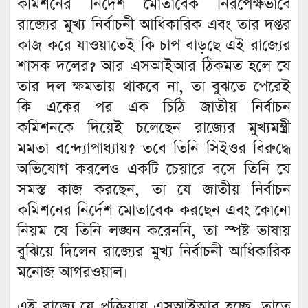
কমিশনের নির্দেশ মোতাবেক নিরপেক্ষভাবে
রাজ্যের মুখ্য নির্বাচনী আধিকারিক এবং তার দপ্তর
কাজ করে যাওয়াতেই কি চাপ বাড়ছে এই রাজ্যের
শাসক দলের? আর এসআইআর ঠিকমত হলে যে
তার দল ক্ষমতায় থাকবে না, তা বুঝতে পেরেই
কি একের পর এক চিঠি জাতীয় নির্বাচন
কমিশনকে দিয়েই চলেছেন রাজ্যের মুখ্যমন্ত্রী
মমতা বন্দ্যোপাধ্যায়? তবে তিনি সিইওর বিরুদ্ধে
অভিযোগ করলেও একটি চেয়ারে বসে তিনি যে
সমস্ত কাজ করছেন, তা যে জাতীয় নির্বাচন
কমিশনের নির্দেশ মোতাবেক করছেন এবং কোনো
নিয়ম যে তিনি লঙ্ঘন করেননি, তা স্পষ্ট ভাষায়
বুঝিয়ে দিলেন রাজ্যের মুখ্য নির্বাচনী আধিকারিক
মনোজ আগরওয়াল।
এই রাজ্যে যে প্রক্রিয়ায় এসআইআর হচ্ছে, তাতে