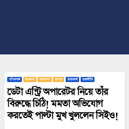
পশ্চিমবঙ্গ
উত্তরবঙ্গ
কলকাতা
তৃণমূল
ভারতবর্ষ
রাজনীতি
ডেটা এন্ট্রি অপারেটর নিয়ে তাঁর
বিরুদ্ধে চিঠি! মমতা অভিযোগ
করতেই পাল্টা মুখ খুললেন সিইও!