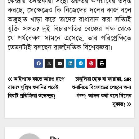
কেন্দ্রীয় তদন্তকারী সংস্থা গুরুতর অপরাধের তদন্ত
করছে, সেক্ষেত্রেও কি নিজেদের দলের কাজ বলে
অজুহাত খাড়া করে তাদের বাধাদান করা সত্যিই
যুক্তি সঙ্গত? দুই বিচারপতির বেঞ্চের পক্ষ থেকে
যে পর্যবেক্ষণ সামনে এসেছে, তার পরিপ্রেক্ষিতে
তেমনটাই বলছেন রাজনৈতিক বিশেষজ্ঞরা।
Post
আইপ্যাক কান্ডে আরও চাপে
চাকুলিয়া হোক বা ফারাক্কা, SIR
রাজ্য? সুপ্রিম শুনানির পরেই
শুনানিতে বিক্ষোভের পেছনে অন্য
navigation
বিরাট প্রতিক্রিয়া শুভেন্দুর!
গল্প! আসল কথা বলে দিলেন
সুকান্ত!