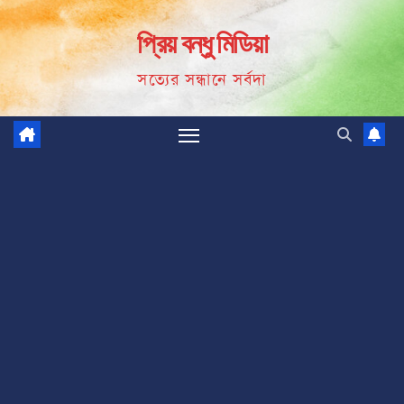
Skip
প্রিয় বন্ধু মিডিয়া
to
content
সত্যের সন্ধানে সর্বদা