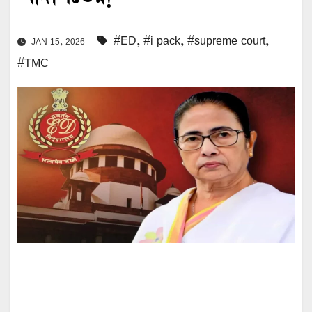
#ED
,
#i pack
,
#supreme court
,
JAN 15, 2026
#TMC