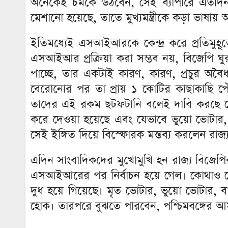
অনেকেই চমকে উঠবেন, সেই ব্যাপারে এতদিন 
মেশানো হয়েছে, তাতে মুখ্যমন্ত্রীকে কড়া ভাষা
ইতিমধ্যেই এসআইআরকে কেন্দ্র করে প্রতিমুহূর
এসআইআর প্রক্রিয়া করা সম্ভব নয়, বিজেপি 
পাচ্ছে, তার একটাই কারণ, কারণ, প্রচুর অবৈধ
বেরোনোর পর তা প্রায় ১ কোটির কাছাকাছি 
তাদের এই রকম ছটফটানি বলেই দাবি করছে গে
করে দেওয়া হয়েছে এবং যেভাবে ভুয়ো ভোটার
সেই ইঙ্গিত দিয়ে বিস্ফোরক মন্তব্য করলেন রাজ্
এদিন সাংবাদিকদের মুখোমুখি হন রাজ্য বিজেপি
এসআইআরের পর নির্বাচন হয়ে গেল। কোথাও কোন
দুধ হয়ে গিয়েছে। মৃত ভোটার, ভুয়ো ভোটার, ব
হোক। তারপরে বুঝতে পারবেন, পশ্চিমবঙ্গের আস