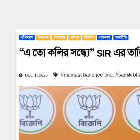
পশ্চিমবঙ্গ
উত্তরবঙ্গ
কলকাতা
তৃণমূল
বিজেপি
ভারতবর্ষ
রাজনীতি
“এ তো কলির সন্ধ্যে” SIR এর তালি
#mamata banerjee tmc
,
#samik bha
DEC 1, 2025