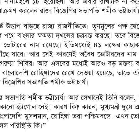
নানামহলে চর্চা হয়েছিল। আর এবার রাখঢাক না করে
য় আক্রমণ করলেন রাজ্য বিজেপির সভাপতি শমীক ভট্টাচার্য
্তে উত্তাপ বাড়ছে রাজ্য রাজনীতিতে। তৃণমূলের পক্ষ
ঘুর পথে বাংলার ক্ষমতা দখলের চক্রান্ত করছে। তবে ব
 ভোটারের নাম রয়েছে। ইতিমধ্যেই ৪১ লক্ষের কাছাকাছি
পৌঁছে যাবে। আর সেই কারণেই অবৈধ ভোটারদের নাম র
রুয়া শিবির। আর এসবের মধ্যেই আরও বড় মন্তব্য 
, বাংলাদেশি রোহিঙ্গাদের রেখে দেওয়া হয়েছে, তাতে
য বিজেপির সভাপতি শমীক ভট্টাচার্য।
র সভাপতি শমীক ভট্টাচার্য। আর সেখানেই তিনি বলেন,
ো হট্টগোল নেই। কারণ কি? কারন, মুখ্যমন্ত্রী দুধে 
াংলাদেশি মুসলমান, রোহিঙ্গা ভরা পশ্চিমবঙ্গে। এখন তো 
ল পরিস্থিতি কি।”