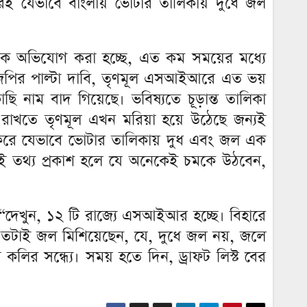
ই যেভাবে বাংলায় ভোটার তালিকায় দুধে জল
।
 থেকে অভিযোগ করা হচ্ছে, এত কম সময়ের মধ্যে
িজেপির পাল্টা দাবি, তৃণমূল এসআইআরে এত ভয়
 নাম বাদ গিয়েছে। ভবিষ্যতে চূড়ান্ত তালিকা
াখতে তৃণমূল এখন মরিয়া হয়ে উঠেছে জন্যই
করে যেভাবে ভোটার তালিকায় দুধ এবং জল এক
 এই তথ্য প্রকাশ হলে যে অনেকেই চমকে উঠবেন,
 “দেখুন, ১২ টি রাজ্যে এসআইআর হচ্ছে। বিহারে
এতটাই জল মিশিয়েছেন, যে, দুধে জল নয়, জলে
কলির সন্ধ্যে। সময় হতে দিন, ড্রাফট লিস্ট বের