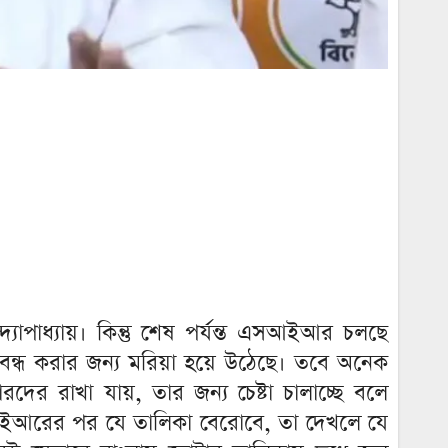
োপাধ্যায়। কিন্তু শেষ পর্যন্ত এসআইআর চলছে
বন্ধ করার জন্য মরিয়া হয়ে উঠেছে। তবে অনেক
ের রাখা যায়, তার জন্য চেষ্টা চালাচ্ছে বলে
আইআরের পর যে তালিকা বেরোবে, তা দেখলে যে