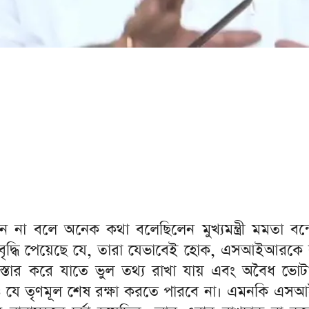
 বলে অনেক কথা বলেছিলেন মুখ্যমন্ত্রী মমতা বন্দ্য
াই বৃদ্ধি পেয়েছে যে, তারা যেভাবেই হোক, এসআইআরকে 
তার করে যাতে ভুল তথ্য রাখা যায় এবং অবৈধ ভোটারদ
যে তৃণমূল শেষ রক্ষা করতে পারবে না। এমনকি এস