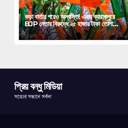
কড়া বার্তার পরেও অস্বস্তি! এবার ব্যারাকপুরে
BJP নেতার বিরুদ্ধে ২৫ হাজার টাকা তোলা
দাবির গুরুতর অভিযোগ, ভাইরাল অডিও!
প্রিয় বন্ধু মিডিয়া
সত্যের সন্ধানে সর্বদা