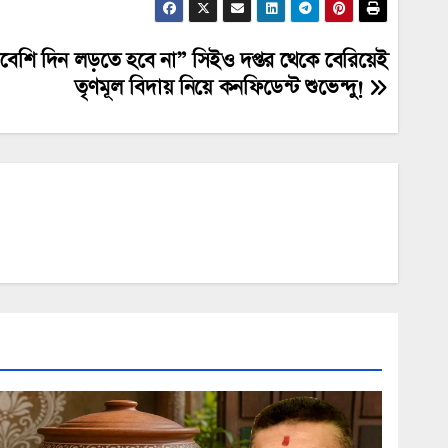
বেশি দিন লড়তে হবে না” সিইও দপ্তর থেকে বেরিয়েই
তৃণমূল বিদায় নিয়ে কনফিডেন্ট শুভেন্দু!