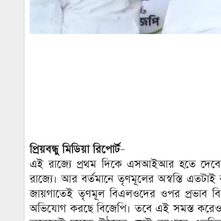
প্রিয়বন্ধু মিডিয়া রিপোর্ট
–
এই রাজ্যে প্রথম দিকে এসআইআর হতে দেবেন না
রাজ্যে। আর বর্তমানে তৃণমূলের অস্বস্তি এতট
জায়গাতেই তৃণমূল বিএলওদের ওপর প্রভাব বিস্
অভিযোগ করছে বিজেপি। তবে এই সমস্ত করেও 