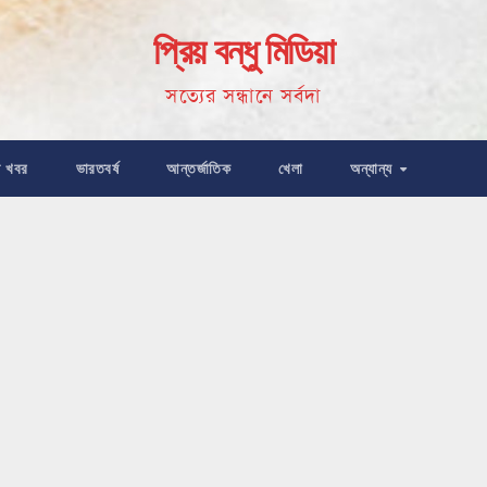
প্রিয় বন্ধু মিডিয়া
সত্যের সন্ধানে সর্বদা
ষ খবর
ভারতবর্ষ
আন্তর্জাতিক
খেলা
অন্যান্য