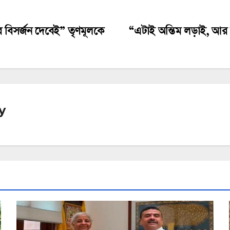
ে বিসর্জন দেবেই” তৃণমূলকে
“এটাই অন্তিম লড়াই, আর 
y