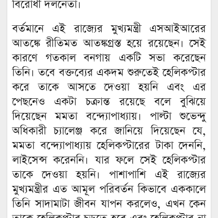
বিরোধী দলনেতা।
বর্তমানে এই রাজ্যের মুখ্যমন্ত্রী এসআইআরের
আতঙ্কে রীতিমত আতঙ্কগ্রস্ত হয়ে রয়েছেন। সেই
কারণে গতকাল বনগায় একটি সভা করেছেন
তিনি। তবে বক্তব্যের একদম শুরুতেই হেলিকপ্টার
করে তাকে আসতে দেওয়া হয়নি এবং এর
পেছনেও একটা চক্রান্ত রয়েছে বলে বুঝিয়ে
দিয়েছেন মমতা বন্দ্যোপাধ্যায়। পাল্টা শুভেন্দু
অধিকারী চ্যালেঞ্জ করে জানিয়ে দিয়েছেন যে,
মমতা বন্দ্যোপাধ্যায় হেলিকপ্টারের টাকা দেননি,
লাইসেন্স করেননি। যার ফলে সেই হেলিকপ্টার
তাকে দেওয়া হয়নি। পাশাপাশি এই রাজ্যের
মুখ্যমন্ত্রীর এত আমূল পরিবর্তন কিভাবে এককালে
তিনি সাদামাটা জীবন যাপন করলেও, এখন কেন