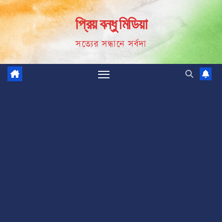
Skip
প্রিয় বন্ধু মিডিয়া
to
content
সত্যের সন্ধানে সর্বদা