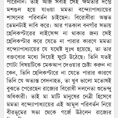
পারেননি। তাই আজ সবাই সেই ক্ষমতার দম্ভে
মশগুল হয়ে যাওয়া মমতা বন্দ্যোপাধ্যায়ের
শাসনের পরিবর্তন চাইছেন। বিরোধীরা অন্তত
তেমনটাই দাবি করে। আর গতকাল বনগাঁর সভায়
হেলিকপ্টারের লাইসেন্স না থাকার জন্য সেই
হেলিকপ্টার করে যেতে না পারার কারণে মমতা
বন্দ্যোপাধ্যায়ের যে যথেষ্ট দুঃখ হয়েছে, তা তার
বক্তব্যের মধ্যে দিয়েই ফুটে উঠেছে। তিনি যতই
গোটা বিষয়টিকে মেকআপ দেওয়ার চেষ্টা করুন না
কেন, তিনি হেলিকপ্টারে না যেতে পারার কারণে
তিনি যে অত্যন্ত বেদনাহত, তা খুব ভালো মতোষই
বুঝতে পেরেছেন রাজ্যের বিরোধী দলনেতা শুভেন্দু
অধিকারী। তাই মা মাটি মানুষের নেত্রী হিসেবে
মমতা বন্দ্যোপাধ্যায়ের এই আমূল পরিবর্তন নিয়ে
বীরভূমের সভা থেকে গর্জে উঠলেন রাজ্যের