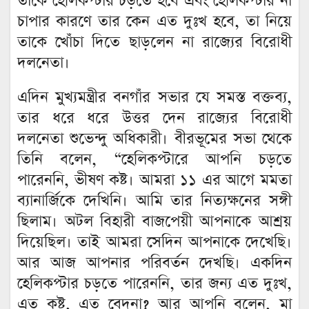
তাকে হেলিকপ্টার চড়তে হবে এবং হেলিকপ্টার না
চাপার কারণে তার কেন এত দুঃখ হবে, তা নিয়ে
তাকে খোঁচা দিতে ছাড়লেন না রাজ্যের বিরোধী
দলনেতা।
এদিন মুখ্যমন্ত্রীর বনগাঁর সভার যে সমস্ত বক্তব্য,
তার ধরে ধরে উত্তর দেন রাজ্যের বিরোধী
দলনেতা শুভেন্দু অধিকারী। বীরভূমের সভা থেকে
তিনি বলেন, “হেলিকপ্টারে আপনি চড়তে
পারেননি, ভীষণ কষ্ট। আমরা ১১ এর আগে মমতা
ব্যানার্জিকে দেখিনি। আমি তার নিত্যক্ষনের সঙ্গী
ছিলাম। অটল বিহারী বাজপেয়ী আপনাকে আশ্রয়
দিয়েছিল। তাই আমরা সেদিন আপনাকে দেখেছি।
আর আজ আপনার পরিবর্তন দেখছি। একদিন
হেলিকপ্টার চড়তে পারেননি, তার জন্য এত দুঃখ,
এত কষ্ট, এত বেদনা? আর আপনি বলেন, মা