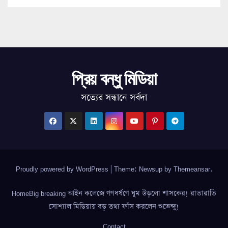
প্রিয় বন্ধু মিডিয়া
সত্যের সন্ধানে সর্বদা
Proudly powered by WordPress
|
Theme: Newsup by
Themeansar
.
HomeBig breaking আইন কলেজে গণধর্ষণে ঘুম উড়লো শাসকের! রাতারাতি
সোশ্যাল মিডিয়ায় বড় তথ্য ফাঁস করলেন শুভেন্দু!
Contact