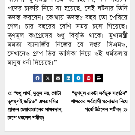
পদের চাকরি নিয়ে যা হয়েছে, সেই ঘটনার তিনি
তদন্ত করবেন। কোথায় তদন্ত? বছর তো পেরিয়ে
গেল। চার বছরের বেশি সময় চলে গিয়েছে।
তৃণমূল কংগ্রেসের শুধু বিবৃতি থাকে। মুখ্যমন্ত্রী
মমতা ব্যানার্জির নিজের যে দপ্তর সিএমও,
সেখানেও গ্রুপ ডির তালিকা নিয়ে ওই ধর্মতলায়
মানুষ ধর্না দিয়েছে।”
Post
“শুধু পার্থ, মুকুল নয়, গোটা
“তৃণমূল একটা সর্বভূক সংগঠন”
তৃণমূলই জড়িত” এসএসসির
শাসকের সর্বগ্রাসী মনোভাব নিয়ে
navigation
প্রাক্তন চেয়ারম্যানের সাক্ষ্যদান,
গর্জে উঠলেন শমীক!
চেপে ধরলেন শমীক!