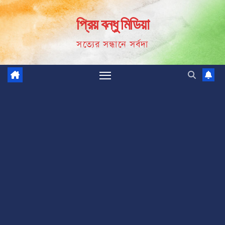
Skip
প্রিয় বন্ধু মিডিয়া
to
content
সত্যের সন্ধানে সর্বদা