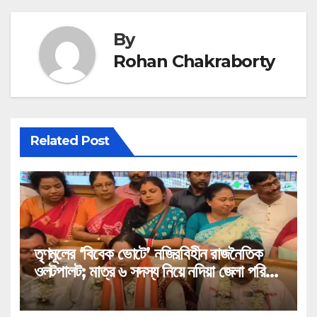
By
Rohan Chakraborty
Related Post
তৃণমূলের ‘বিবেক ভোটে’ নজিরবিহীন রাজনৈতিক
ওলটপালট; মাত্র ৬ সদস্য নিয়ে নদিয়া জেলা পরিষদ
দখল করল বিজেপি!