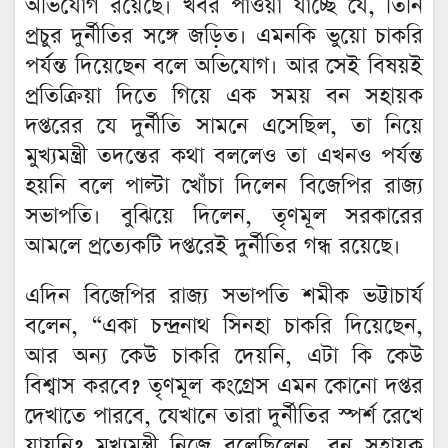
অভিযোগ রয়েছে। খবর পাওয়া যাচ্ছে যে, তিনি
প্রচুর দুর্নীতির সঙ্গে জড়িত। এমনকি ভুয়ো চাকরি
পর্যন্ত দিয়েছেন বলে অভিযোগ। আর সেই বিষয়ই
প্রতিক্রিয়া দিতে গিয়ে এক সময় বন সহায়ক
দপ্তরের যে দুর্নীতি সামনে এসেছিল, তা নিয়ে
মুখ্যমন্ত্রী তদন্তের কথা বললেও তা এখনও পর্যন্ত
হয়নি বলে পাল্টা খোঁচা দিলেন বিজেপির রাজ্য
সভাপতি। বুঝিয়ে দিলেন, তৃণমূল সরকারের
আমলে প্রত্যেকটি দপ্তরেই দুর্নীতির গন্ধ রয়েছে।
এদিন বিজেপির রাজ্য সভাপতি শমীক ভট্টাচার্য
বলেন, “একা চন্দ্রনাথ সিনহা চাকরি দিয়েছেন,
আর অন্য কেউ চাকরি দেয়নি, এটা কি কেউ
বিশ্বাস করবে? তৃণমূল কংগ্রেস এমন কোনো দপ্তর
দেখাতে পারবে, যেখানে তারা দুর্নীতির স্পর্শ রেখে
যায়নি? মুখ্যমন্ত্রী নিজে বলেছিলেন, বন সহায়ক