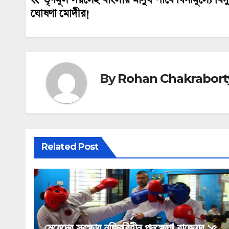
Post
ঘোষণা মোদীর!
navigation
By
Rohan Chakrabort
Related Post
মেয়েদের সুরক্ষায় নজিরবিহীন পদক্ষেপ! রাজ্যের ১৫