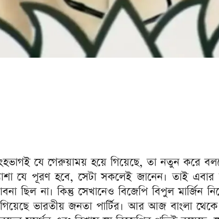
ংহভাগই যে গেরুয়াময় হয়ে গিয়েছে, তা নতুন করে বলত
্রত্যাশা যে পূরণ হবে, সেটা সকলেই জানেন। তাই এবার 
না ছিল না। কিন্তু সেখানেও বিজেপি বিপুল মার্জিন ন
়ে গিয়েছে ভারতীয় জনতা পার্টির। আর আজ বাংলা থেক