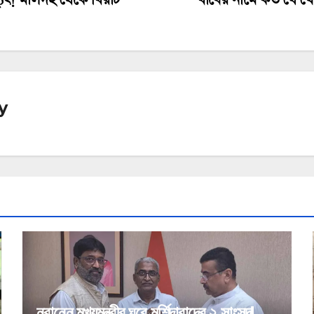
y
নবান্নে মুখ্যমন্ত্রীর ঘরে মুর্শিদাবাদের ২ সাংসদ!