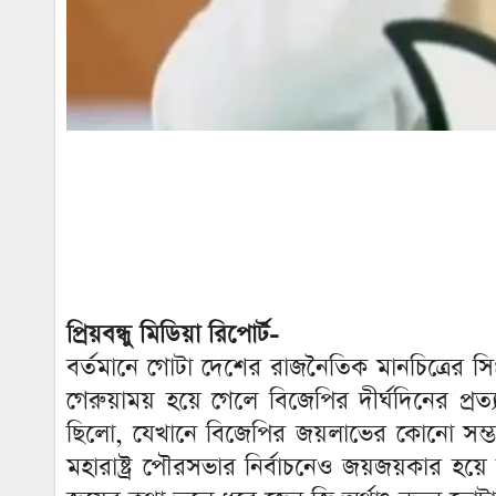
প্রিয়বন্ধু মিডিয়া রিপোর্ট-
বর্তমানে গোটা দেশের রাজনৈতিক মানচিত্রের সি
গেরুয়াময় হয়ে গেলে বিজেপির দীর্ঘদিনের প
ছিলো, যেখানে বিজেপির জয়লাভের কোনো সম্ভাব
মহারাষ্ট্র পৌরসভার নির্বাচনেও জয়জয়কার হয