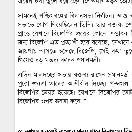
জয়ের কথা তুলে ধরে জেন জি অর্থাৎ নতুন ভোটারদ
সামনেই পশ্চিমবঙ্গের বিধানসভা নির্বাচন। আজ ব
সভাতে যোগ দিয়েছিলেন তিনি। তার বক্তব্য শ
প্রান্তে যেখানে বিজেপির জয়ের কোনো সম্ভাবনা
জন্য বিজেপি এত প্রত্যাশী হয়ে রয়েছে, সেখান
জায়গায় আসতে চলেছে বিজেপি, সেই কথা তুল
গিয়েও বড় মন্তব্য করেন প্রধানমন্ত্রী।
এদিন মালদহের সভায় বক্তব্য রাখেন প্রধানমন্
পুরো জনতা তাদের আশীর্বাদ দিচ্ছে। গতকাল মহ
বিজেপির মেয়র হয়েছে। যেখানে বিজেপির ভো
বিজেপির ওপর ভরসা করে।”
তৃণমূল সরলেই বাংলার মানুষ পাবে বিনামূল্যে বিদ