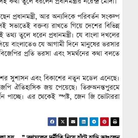
কথা তুলে ধরলেন প্রধানমন্ত্রীর নরেন্দ্র মোদী।
ন প্রধানমন্ত্রী, আর অন্যদিকে পরিবর্তন সংকল্প
 সভাতেই বক্তব্য রাখতে গিয়ে দেশের বিভিন্ন
তথ্য তুলে ধরেন প্রধানমন্ত্রী। যে বাংলা দখলের
া দিয়ে বাংলাতেও যে আগামী দিনে মানুষের ভরসার
বিজেপির প্রতি ভরসা এবং সমর্থনের কথা বলতে
ি দেশের সুশাসন এবং বিকাশের নতুন মডেল এনেছে।
িজেপি ঐতিহাসিক জয় পেয়েছে। তিরুঅনন্তপুরমে
 পাচ্ছে। এর থেকেই স্পষ্ট, জেন জি ভোটাররা
া হয়….” তৃণমূলের দুর্নীতি নিয়ে হাঁটে হাড়ি ভাঙলেন