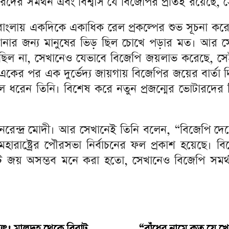
ের সমর্থন এবং বিশ্বাস যে বিজেপির প্রতিই রয়েছে, সেই 
াংলায় একদিকে একাধিক রেল প্রকল্পের শুভ সূচনা করেছে
োনার জন্য মানুষের ভিড় ছিল চোখে পড়ার মত। আর সেই
 ছিল না, সেখানেও যেভাবে বিজেপি জয়লাভ করেছে, সেই 
ে একের পর এক দুর্ভেদ্য জায়গায় বিজেপির জয়ের বার্ত
ে ধরেন তিনি। বিশেষ করে নতুন প্রজন্মের ভোটারদের 
ত্রী নরেন্দ্র মোদী। আর সেখানেই তিনি বলেন, “বিজেপ
ারাষ্ট্রের পৌরসভা নির্বাচনের ফল প্রকাশ হয়েছে। ব
ট জয় অসম্ভব মনে করা হতো, সেখানেও বিজেপি সমর্থন
্যুৎ! মালদহ থেকে বিরাট
“বাঁধের নামে কত যে খেল