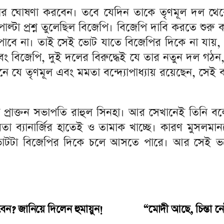
লের ঘোষণা করবেন। তবে যেদিন তাকে তৃণমূল দল থে
্টা প্রশ্ন তুলেছিল বিজেপি। বিজেপি দাবি করতে শুরু কর
ে না। তাই সেই ভোট যাতে বিজেপির দিকে না যায়, তা
বং বিজেপি, দুই দলের বিরুদ্ধেই যে তার নতুন দল গঠন,
 তৃণমূল এবং মমতা বন্দ্যোপাধ্যায় রয়েছেন, সেই ব্
 প্রাক্তন সভাপতি রাহুল সিনহা। আর সেখানেই তিনি বল
ব্যানার্জির হাতেই ও তামাক খাচ্ছে। কারণ মুসলমান
োটটা বিজেপির দিকে চলে আসতে পারে। আর সেই ভয়ে
ন? জানিয়ে দিলেন হুমায়ুন!
“মোদী আছে, চিন্তা