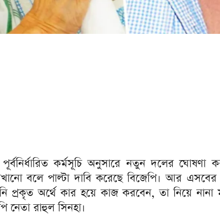
র্বনির্ধারিত কর্মসূচি অনুসারে নতুন দলের ঘোষণা ক
েখানো বলে পাল্টা দাবি করেছে বিজেপি। আর এসবের
 প্রকৃত অর্থে কার হয়ে কাজ করবেন, তা নিয়ে নানা ম
পি নেতা রাহুল সিনহা।