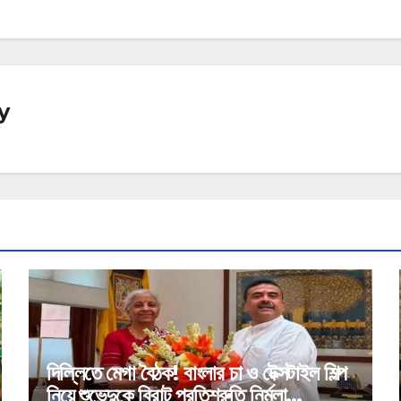
y
দিল্লিতে মেগা বৈঠক! বাংলার চা ও টেক্সটাইল শিল্প
নিয়ে শুভেন্দুকে বিরাট প্রতিশ্রুতি নির্মলা