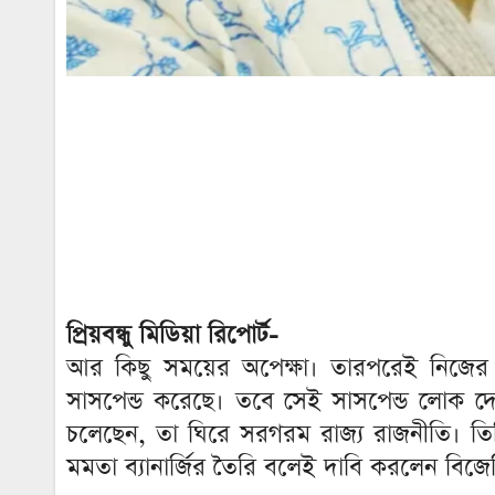
প্রিয়বন্ধু মিডিয়া রিপোর্ট-
আর কিছু সময়ের অপেক্ষা। তারপরেই নিজের পূ
সাসপেন্ড করেছে। তবে সেই সাসপেন্ড লোক দ
চলেছেন, তা ঘিরে সরগরম রাজ্য রাজনীতি। তিনি
মমতা ব্যানার্জির তৈরি বলেই দাবি করলেন বিজে