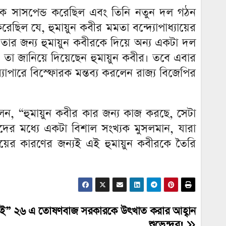
কে সাসপেন্ড করেছিল এবং তিনি নতুন দল গঠন
েছিল যে, হুমায়ুন কবীর মমতা বন্দ্যোপাধ্যায়ের
র জন্য হুমায়ুন কবীরকে দিয়ে অন্য একটা দল
 তা জানিয়ে দিয়েছেন হুমায়ুন কবীর। তবে এবার
যাপারে বিস্ফোরক মন্তব্য করলেন রাজ্য বিজেপির
েন, “হুমায়ুন কবীর কার জন্য কাজ করছে, সেটা
দের মধ্যে একটা বিশাল সংখ্যক মুসলমান, যারা
র কারণের জন্যই এই হুমায়ুন কবীরকে তৈরি
 নেই” ২৬ এ তোষণবাজ সরকারকে উৎখাত করার আহ্বান
শুভেন্দুর!