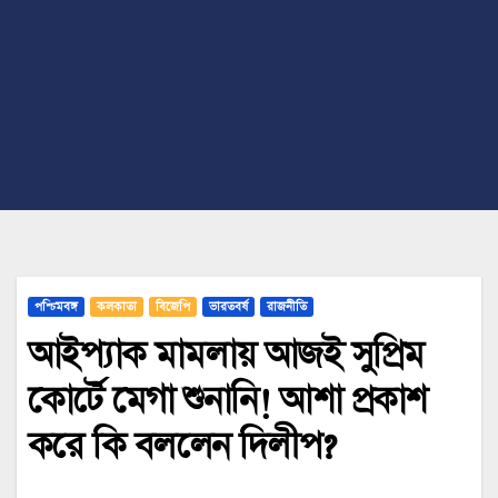
পশ্চিমবঙ্গ
কলকাতা
বিজেপি
ভারতবর্ষ
রাজনীতি
আইপ্যাক মামলায় আজই সুপ্রিম
কোর্টে মেগা শুনানি! আশা প্রকাশ
করে কি বললেন দিলীপ?