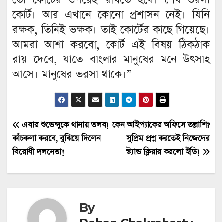
তো কোর্টের ওপরেই রাখতে হবে। শেষ ভরসা
কোর্ট। আর এখানে কোনো প্রশাসন নেই। যিনি
রক্ষক, তিনিই ভক্ষক। তাই কোর্টের কাছে গিয়েছে।
আমরা আশা করবো, কোর্ট এই বিষয় ঠিকঠাক
রায় দেবে, যাতে বাংলার মানুষের মনে উৎসাহ
আসে। মানুষের ভরসা থাকে।”
Post
এবার শুভেন্দুকে থানায় তলব!
কেন আইপ্যাকের অফিসে তল্লাশি?
কাঁচকলা করবে, বুঝিয়ে দিলেন
সুপ্রিম প্রশ্ন করতেই নিজেদের
navigation
বিরোধী দলনেতা!
স্ট্যান্ড ক্লিয়ার করলো ইডি!
By