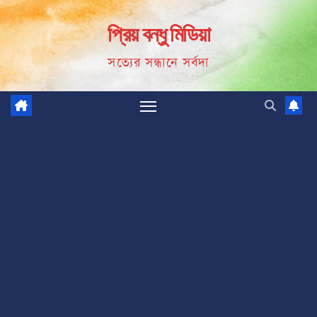
Skip
প্রিয় বন্ধু মিডিয়া
to
content
সত্যের সন্ধানে সর্বদা