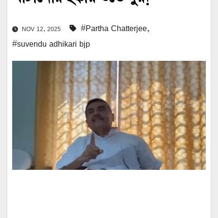
#Partha Chatterjee
,
NOV 12, 2025
#suvendu adhikari bjp