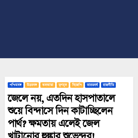
পশ্চিমবঙ্গ
উত্তরবঙ্গ
কলকাতা
তৃণমূল
বিজেপি
ভারতবর্ষ
রাজনীতি
জেলে নয়, এতদিন হাসপাতালে
শুয়ে বিন্দাসে দিন কাটাচ্ছিলেন
পার্থ? ক্ষমতায় এলেই জেল
খাটানোর হুঙ্কার শুভেন্দুর!