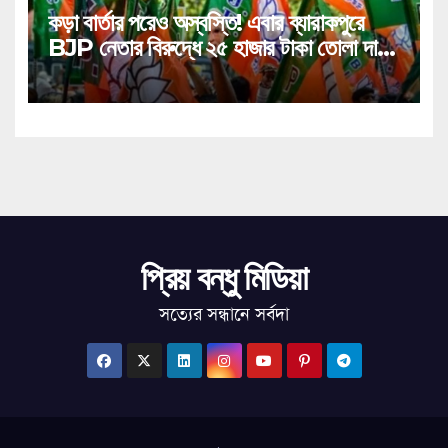
কড়া বার্তার পরেও অস্বস্তি! এবার ব্যারাকপুরে
BJP নেতার বিরুদ্ধে ২৫ হাজার টাকা তোলা দাবির
গুরুতর অভিযোগ, ভাইরাল অডিও!
প্রিয় বন্ধু মিডিয়া
সত্যের সন্ধানে সর্বদা