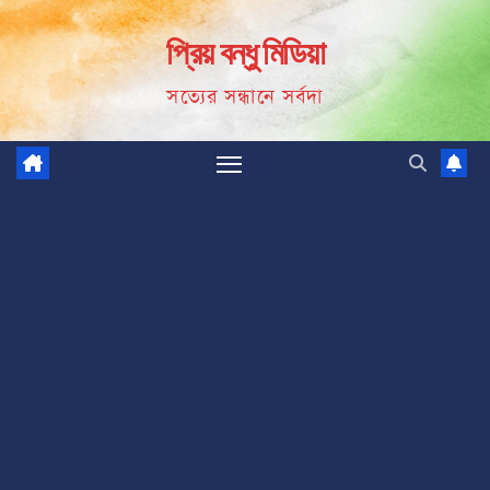
Skip
প্রিয় বন্ধু মিডিয়া
to
content
সত্যের সন্ধানে সর্বদা