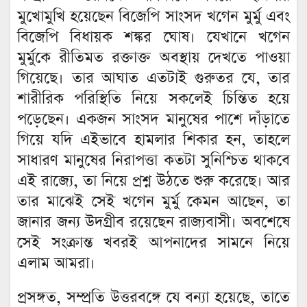
মুখোমুখি হয়েছেন বিজেপি সাংসদ খগেন মুর্মু এবং
বিজেপি বিধায়ক শঙ্কর ঘোষ। যেখানে খগেন
মুর্মুকে রীতিমত রক্তাক্ত অবস্থায় দেখতে পাওয়া
গিয়েছে। তার আঘাত এতটাই গুরুতর যে, তার
শারীরিক পরিস্থিতি নিয়ে সকলেই চিন্তিত হয়ে
পড়েছেন। একজন সাংসদ মানুষের পাশে দাঁড়াতে
গিয়ে যদি এইভাবে হামলার শিকার হন, তাহলে
সাধারণ মানুষের নিরাপত্তা কতটা সুনিশ্চিত থাকবে
এই রাজ্যে, তা নিয়ে প্রশ্ন উঠতে শুরু করেছে। আর
তার মাঝেই সেই খগেন মুর্মু কেমন আছেন, তা
জানার জন্য উদগ্রীব রয়েছেন রাজ্যবাসী‌। অবশেষে
সেই সংক্রান্ত খবরই আপনাদের সামনে নিয়ে
এলাম আমরা।
প্রসঙ্গত, সম্প্রতি উত্তরবঙ্গে যে বন্যা হয়েছে, তাতে