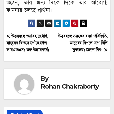
ওঠেন, তার জন্য দিকে দিকে তাঁর আরোগ্য
কামনায় চলছে প্রার্থনা।
Post
উত্তরবঙ্গে ভয়াবহ দুর্যোগ,
উত্তরবঙ্গে ভয়ংকর বন্যা পরিস্থিতি,
মানুষের বিপদে পৌঁছে গেল
মানুষের বিপদে ত্রাণ বিলি
navigation
আরএসএস! শুরু উদ্ধারকার্য!
সুকান্তর! জেনে নিন!
By
Rohan Chakraborty