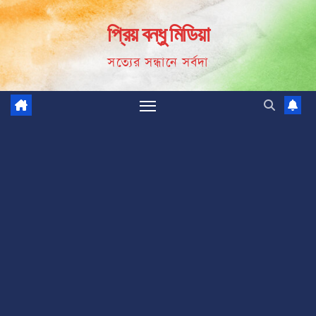
Skip
প্রিয় বন্ধু মিডিয়া
to
content
সত্যের সন্ধানে সর্বদা