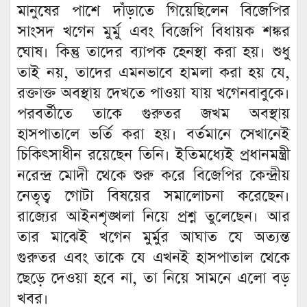
মানুষের পাশে দাঁড়াতে গিয়েছিলেন বিজেপির
সাংসদ খগেন মুর্মু এবং বিজেপি বিধায়ক শঙ্কর
ঘোষ। কিন্তু তাদের ব্যাপক হেনস্থা করা হয়। শুধু
তাই নয়, তাদের এমনভাবে হামলা করা হয় যে,
রক্তাক্ত অবস্থায় দেখতে পাওয়া যায় খগেনবাবুকে।
পরবর্তীতে তাকে গুরুতর জখম অবস্থায়
হাসপাতালে ভর্তি করা হয়। বর্তমানে সেখানেই
চিকিৎসাধীন রয়েছেন তিনি। ইতিমধ্যেই প্রধানমন্ত্রী
নরেন্দ্র মোদী থেকে শুরু করে বিজেপির কেন্দ্রীয়
নেতৃত্ব গোটা বিষয়ের সমালোচনা করেছেন।
রাজ্যের আইনশৃঙ্খলা নিয়ে প্রশ্ন তুলেছেন। আর
তার মাঝেই খগেন মুর্মুর আঘাত যে অত্যন্ত
গুরুতর এবং তাকে যে এখনই হাসপাতাল থেকে
ছেড়ে দেওয়া হবে না, তা নিয়ে সামনে এলো বড়
খবর।