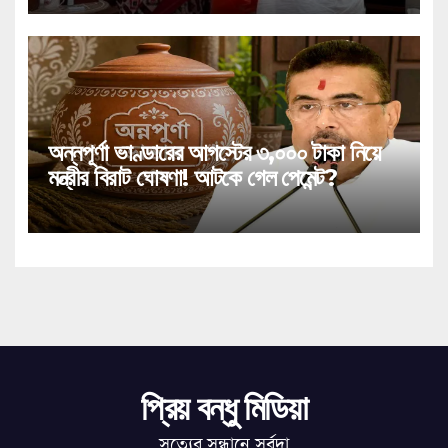
অন্নপূর্ণা ভাণ্ডারের আগস্টের ৩,০০০ টাকা নিয়ে
মন্ত্রীর বিরাট ঘোষণা! আটকে গেল পেমেন্ট?
প্রিয় বন্ধু মিডিয়া
সত্যের সন্ধানে সর্বদা