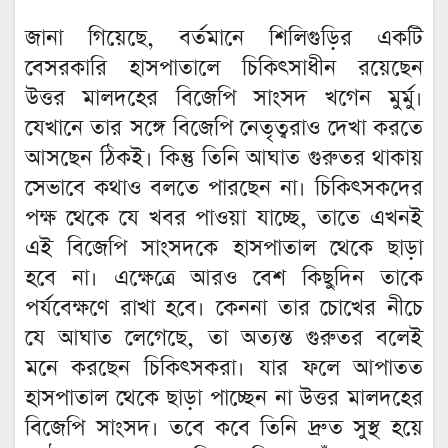
জানা গিয়েছে, বর্তমানে শিলিগুড়ির একটি
বেসরকারি হাসপাতালে চিকিৎসাধীন রয়েছেন
উত্তর মালদহের বিজেপি সাংসদ খগেন মুর্মু।
যেখানে তার সঙ্গে বিজেপি নেতৃত্বরাও দেখা করতে
আসছেন ঠিকই। কিন্তু তিনি আঘাত গুরুতর থাকায়
সেভাবে কথাও বলতে পারছেন না। চিকিৎসকদের
পক্ষ থেকে যে খবর পাওয়া যাচ্ছে, তাতে এখনই
এই বিজেপি সাংসদকে হাসপাতাল থেকে ছাড়া
হবে না। এক্ষেত্রে আরও বেশ কিছুদিন তাকে
পর্যবেক্ষণে রাখা হবে। কেননা তার চোখের নীচে
যে আঘাত লেগেছে, তা অত্যন্ত গুরুতর বলেই
মনে করছেন চিকিৎসকরা। যার ফলে আপাতত
হাসপাতাল থেকে ছাড়া পাচ্ছেন না উত্তর মালদহের
বিজেপি সাংসদ। তবে কবে তিনি দ্রুত সুস্থ হয়ে