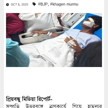
#BJP
,
#khagen murmu
OCT 8, 2025
প্রিয়বন্ধু মিডিয়া রিপোর্ট-
সম্প্রতি উত্তরবঙ্গে ত্রাণকার্যে গিয়ে হামলার