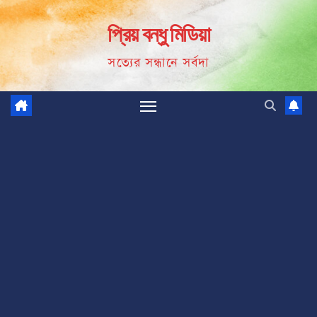
Skip
প্রিয় বন্ধু মিডিয়া
to
content
সত্যের সন্ধানে সর্বদা