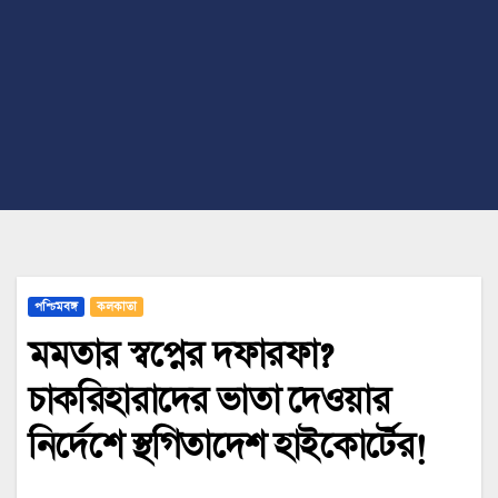
পশ্চিমবঙ্গ
কলকাতা
মমতার স্বপ্নের দফারফা?
চাকরিহারাদের ভাতা দেওয়ার
নির্দেশে স্থগিতাদেশ হাইকোর্টের!