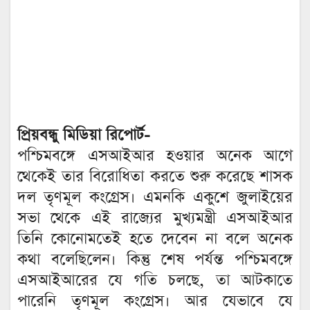
প্রিয়বন্ধু মিডিয়া রিপোর্ট-
পশ্চিমবঙ্গে এসআইআর হওয়ার অনেক আগে
থেকেই তার বিরোধিতা করতে শুরু করেছে শাসক
দল তৃণমূল কংগ্রেস। এমনকি একুশে জুলাইয়ের
সভা থেকে এই রাজ্যের মুখ্যমন্ত্রী এসআইআর
তিনি কোনোমতেই হতে দেবেন না বলে অনেক
কথা বলেছিলেন। কিন্তু শেষ পর্যন্ত পশ্চিমবঙ্গে
এসআইআরের যে গতি চলছে, তা আটকাতে
পারেনি তৃণমূল কংগ্রেস। আর যেভাবে যে