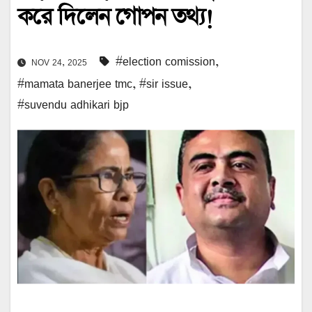
করে দিলেন গোপন তথ্য!
#election comission
,
NOV 24, 2025
#mamata banerjee tmc
,
#sir issue
,
#suvendu adhikari bjp