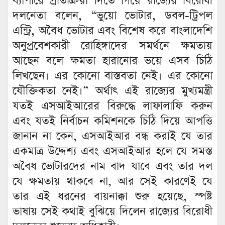
ব্যাপারে প্রতিক্রিয়া দিতে গিয়ে রাজ্যের বিরোধী
দলনেতা বলেন, “ভুয়ো ভোটার, ডবল-ট্রিপল
এন্ট্রি, অবৈধ ভোটার এবং বিশেষ করে বাংলাদেশি
অনুপ্রবেশকারী রোহিঙ্গাদের সমর্থনে ক্ষমতায়
আছেন বলে ক্ষমতা হারানোর ভয়ে এসব চিঠি
লিখছেন। এর কোনো বাস্তবতা নেই। এর কোনো
যৌক্তিকতা নেই।” অর্থাৎ এই রাজ্যের মুখ্যমন্ত্রী
যতই এসআইআরের বিরুদ্ধে লাফালাফি করুন
এবং যতই নির্বাচন কমিশনকে চিঠি দিয়ে আপত্তি
জানান না কেন, এসআইআর বন্ধ করাই যে তার
একমাত্র উদ্দেশ্য এবং এসআইআর হলে যে সমস্ত
অবৈধ ভোটারদের নাম বাদ যাবে এবং তার দল
যে ক্ষমতায় থাকবে না, আর সেই কারণেই যে
তার এই ধরনের বায়নাক্কা শুরু হয়েছে, স্পষ্ট
ভাষায় সেই কথাই বুঝিয়ে দিলেন রাজ্যের বিরোধী