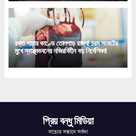
রক্ত পাচার কাণ্ডে তোলপাড় রাজ্য! চরম সংকটের
মুখে স্বাস্থ্যভবনের নজিরবিহীন বড় নির্দেশিকা!
প্রিয় বন্ধু মিডিয়া
সত্যের সন্ধানে সর্বদা