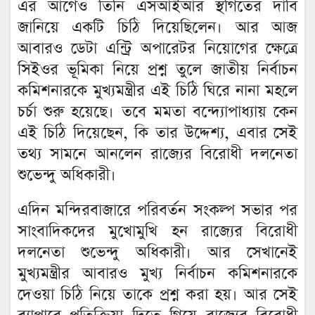
এর আগেও তিনি এসআইআর স্থগিতের দাবি
জানিয়ে একটি চিঠি দিয়েছিলেন। আর আজ
আবারও ডেটা এন্ট্রি অপারেটর নিয়োগের ক্ষেত্রে
সিইওর ভূমিকা নিয়ে প্রশ্ন তুলে জাতীয় নির্বাচন
কমিশনারকে মুখ্যমন্ত্রীর এই চিঠি ঘিরে নানা মহলে
চর্চা শুরু হয়েছে। তবে মমতা বন্দ্যোপাধ্যায় কেন
এই চিঠি দিয়েছেন, কি তার উদ্দেশ্য, এবার সেই
তথ্য সামনে আনলেন রাজ্যের বিরোধী দলনেতা
শুভেন্দু অধিকারী।
এদিন মন্দিরবাজারে পরিবর্তন সংকল্প সভার পর
সাংবাদিকদের মুখোমুখি হন রাজ্যের বিরোধী
দলনেতা শুভেন্দু অধিকারী। আর সেখানেই
মুখ্যমন্ত্রীর আবারও মুখ্য নির্বাচন কমিশনারকে
দেওয়া চিঠি নিয়ে তাকে প্রশ্ন করা হয়। আর সেই