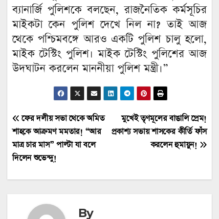
ব্যানার্জি পুলিশকে বলছেন, রাজনৈতিক কর্মসূচির
মাইকটা কেন পুলিশ দেখে নিল না? তাই আজ
থেকে পশ্চিমবঙ্গে আরও একটি পুলিশ চালু হলো,
মাইক টেস্টিং পুলিশ। মাইক টেস্টিং পুলিশের আজ
উদঘাটন করলেন মাননীয়া পুলিশ মন্ত্রী।”
Post
ফের দলীয় সভা থেকে অমিত
মুখেই তৃণমূলের বাঙালি প্রেম!
শাহকে আক্রমণ মমতার! “আর
প্রকাশ্য সভায় শাসকের কীর্তি ফাঁস
navigation
মাত্র চার মাস” পাল্টা যা বলে
করলেন হুমায়ুন!
দিলেন শুভেন্দু!
By