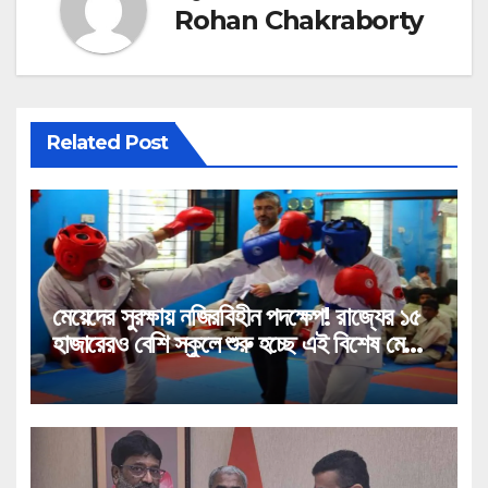
Rohan Chakraborty
Related Post
মেয়েদের সুরক্ষায় নজিরবিহীন পদক্ষেপ! রাজ্যের ১৫
হাজারেরও বেশি স্কুলে শুরু হচ্ছে এই বিশেষ মেগা
প্রশিক্ষণ!