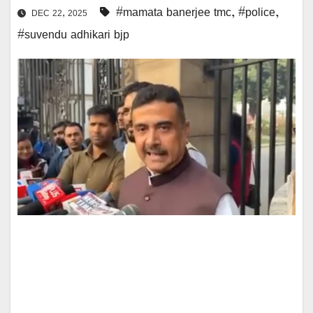
#mamata banerjee tmc
,
#police
,
DEC 22, 2025
#suvendu adhikari bjp