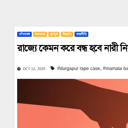
পশ্চিমবঙ্গ
কলকাতা
তৃণমূল
বিজেপি
রাজনীতি
রাজ্যে কেমন করে বন্ধ হবে নারী 
#durgapur rape case
,
#mamata ba
OCT 12, 2025