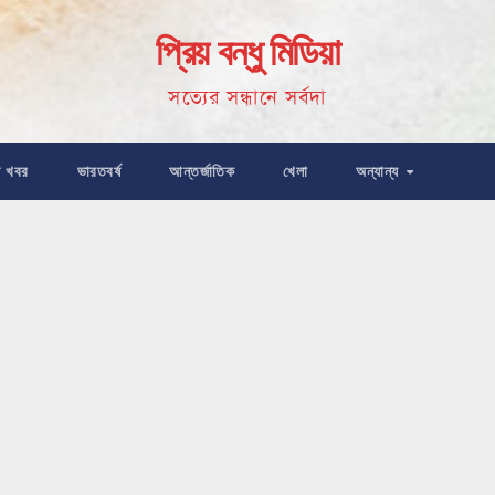
প্রিয় বন্ধু মিডিয়া
সত্যের সন্ধানে সর্বদা
ষ খবর
ভারতবর্ষ
আন্তর্জাতিক
খেলা
অন্যান্য