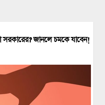
মতা সরকারের? জানলে চমকে যাবেন!