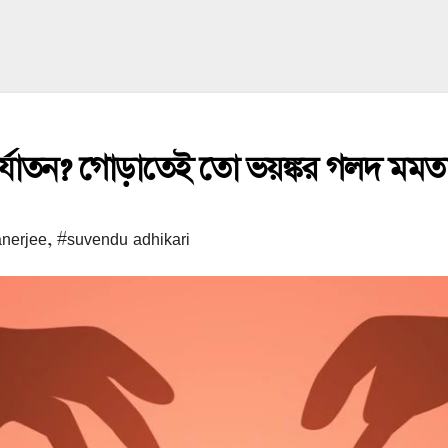
নির্যাতন? গোড়াতেই তো ভয়ঙ্কর গলদ ম
nerjee
,
#suvendu adhikari