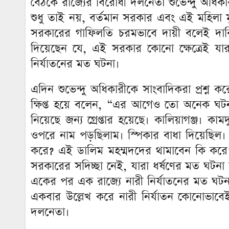
বৈঠকে রাজ্যের বিরোধী দলনেতা শুভেন্দু অধিক
শুধু তাই নয়, বর্তমান সরকার এবং এই মহিলা মুখ
সরকারের গাফিলতি চরমভাবে দায়ী বলেই দাবি
দিয়েছেন যে, এই সরকার কোনো ক্ষেত্রেই যারা
নির্যাতনের মত ঘটনা।
এদিন শুভেন্দু অধিকারীকে সাংবাদিকরা প্রশ্
ক্ষিপ্ত হয়ে বলেন, “এর আগেও তো অনেক ঘটন
নিয়েছে জন্য গ্রেপ্তার হয়েছে। কালিয়াগঞ্জ
ওপরে নাম পড়ছিলাম। স্পিকার বাধা দিয়েছি
করে? এই ডালিম মহম্মদদের থামাবেন কি করে? উ
সরকারের সদিচ্ছা নেই, যারা ধর্ষণের মত ঘটনা ঘ
একের পর এক রাজ্যে নারী নির্যাতনের মত ঘটন
একবার উল্লেখ করে নারী নির্যাতন কোনোভাবেই 
দলনেতা।