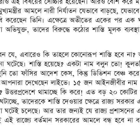
ারীও এই বিষয়ের সোচ্চার হয়েছেন। আরও বেশি করে মাত
্যমন্ত্রীর আমলে নারী নির্যাতন যেভাবে বাড়ছে, যেভাবে
 করেছেন তিনি। এক্ষেত্রে অতীতের একের পর এক ঘটন
 অভিযুক্ত, তাদের বিরুদ্ধে কঠোর শাস্তি মূলক ব্যবস্
ন করেন যে, এবারেও কি তাহলে কোনোরূপ শাস্তি হবে 
া ঘটেছে। শাস্তি হয়েছে? একটা নাম বলুন তো! কুলতল
। কামদুনি তো ফাঁসির আদেশ কেস, কিন্তু ডিভিশন বেঞ্চ
ল। আপনারা দেখেছেন লাইভে। ১৫ জন আইনজীবীর নাম পড়
ত্তরপ্রদেশে থামাচ্ছে কি করে! এত বড় ২০ কোটির রা
টাচ্ছে, তাদেরকে শাস্তি দেওয়ার ক্ষেত্রে রাজ্য সরকা
া ঘটেই চলেছে। আর তার জন্যই যে রাজ্য প্রশাসনের এ
এই রাজ্যে বর্তমান সরকারের আমলে বন্ধ হবে না বলে 