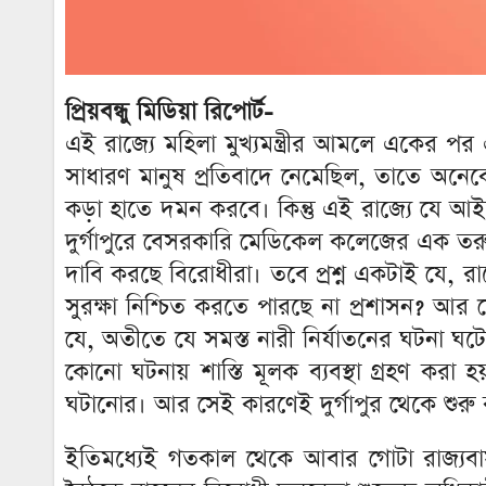
প্রিয়বন্ধু মিডিয়া রিপোর্ট-
এই রাজ্যে মহিলা মুখ্যমন্ত্রীর আমলে একের প
সাধারণ মানুষ প্রতিবাদে নেমেছিল, তাতে অ
কড়া হাতে দমন করবে। কিন্তু এই রাজ্যে যে আইন
দুর্গাপুরে বেসরকারি মেডিকেল কলেজের এক তরু
দাবি করছে বিরোধীরা। তবে প্রশ্ন একটাই যে, র
সুরক্ষা নিশ্চিত করতে পারছে না প্রশাসন? আর স
যে, অতীতে যে সমস্ত নারী নির্যাতনের ঘটনা ঘটে
কোনো ঘটনায় শাস্তি মূলক ব্যবস্থা গ্রহণ ক
ঘটানোর। আর সেই কারণেই দুর্গাপুর থেকে শুরু
ইতিমধ্যেই গতকাল থেকে আবার গোটা রাজ্যবাসী