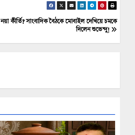
র নয়া কীর্তি? সাংবাদিক বৈঠকে মোবাইল দেখিয়ে চমকে
দিলেন শুভেন্দু!