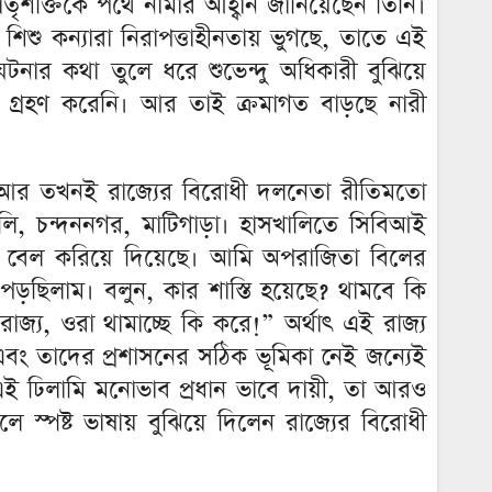
ৃশক্তিকে পথে নামার আহ্বান জানিয়েছেন তিনি।
 শিশু কন্যারা নিরাপত্তাহীনতায় ভুগছে, তাতে এই
ার কথা তুলে ধরে শুভেন্দু অধিকারী বুঝিয়ে
থা গ্রহণ করেনি। আর তাই ক্রমাগত বাড়ছে নারী
না? আর তখনই রাজ্যের বিরোধী দলনেতা রীতিমতো
ি, চন্দননগর, মাটিগাড়া। হাসখালিতে সিবিআই
 করে বেল করিয়ে দিয়েছে। আমি অপরাজিতা বিলের
ছিলাম। বলুন, কার শাস্তি হয়েছে? থামবে কি
জ্য, ওরা থামাচ্ছে কি করে!” অর্থাৎ এই রাজ্য
র এবং তাদের প্রশাসনের সঠিক ভূমিকা নেই জন্যেই
ই ঢিলামি মনোভাব প্রধান ভাবে দায়ী, তা আরও
স্পষ্ট ভাষায় বুঝিয়ে দিলেন রাজ্যের বিরোধী