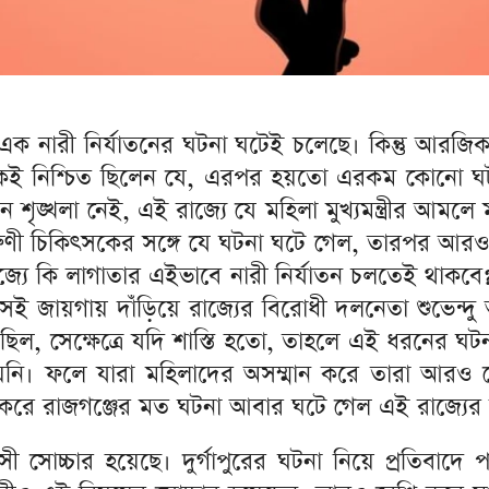
র এক নারী নির্যাতনের ঘটনা ঘটেই চলেছে। কিন্তু আরজ
নেকেই নিশ্চিত ছিলেন যে, এরপর হয়তো এরকম কোনো
 শৃঙ্খলা নেই, এই রাজ্যে যে মহিলা মুখ্যমন্ত্রীর আমল
ণী চিকিৎসকের সঙ্গে যে ঘটনা ঘটে গেল, তারপর আরও ব
াজ্যে কি লাগাতার এইভাবে নারী নির্যাতন চলতেই থাকবে?
েই জায়গায় দাঁড়িয়ে রাজ্যের বিরোধী দলনেতা শুভেন্দ
ছিল, সেক্ষেত্রে যদি শাস্তি হতো, তাহলে এই ধরনের ঘটনা
রা হয়নি। ফলে যারা মহিলাদের অসম্মান করে তারা আরও
 করে রাজগঞ্জের মত ঘটনা আবার ঘটে গেল এই রাজ্যের 
 সোচ্চার হয়েছে। দুর্গাপুরের ঘটনা নিয়ে প্রতিবা