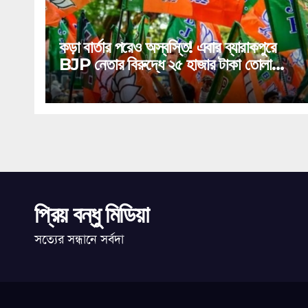
কড়া বার্তার পরেও অস্বস্তি! এবার ব্যারাকপুরে
BJP নেতার বিরুদ্ধে ২৫ হাজার টাকা তোলা
দাবির গুরুতর অভিযোগ, ভাইরাল অডিও!
প্রিয় বন্ধু মিডিয়া
সত্যের সন্ধানে সর্বদা