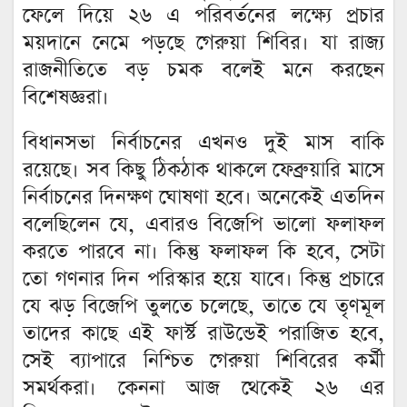
ফেলে দিয়ে ২৬ এ পরিবর্তনের লক্ষ্যে প্রচার
ময়দানে নেমে পড়ছে গেরুয়া শিবির। যা রাজ্য
রাজনীতিতে বড় চমক বলেই মনে করছেন
বিশেষজ্ঞরা।
বিধানসভা নির্বাচনের এখনও দুই মাস বাকি
রয়েছে। সব কিছু ঠিকঠাক থাকলে ফেব্রুয়ারি মাসে
নির্বাচনের দিনক্ষণ ঘোষণা হবে। অনেকেই এতদিন
বলেছিলেন যে, এবারও বিজেপি ভালো ফলাফল
করতে পারবে না। কিন্তু ফলাফল কি হবে, সেটা
তো গণনার দিন পরিস্কার হয়ে যাবে। কিন্তু প্রচারে
যে ঝড় বিজেপি তুলতে চলেছে, তাতে যে তৃণমূল
তাদের কাছে এই ফার্স্ট রাউন্ডেই পরাজিত হবে,
সেই ব্যাপারে নিশ্চিত গেরুয়া শিবিরের কর্মী
সমর্থকরা। কেননা আজ থেকেই ২৬ এর