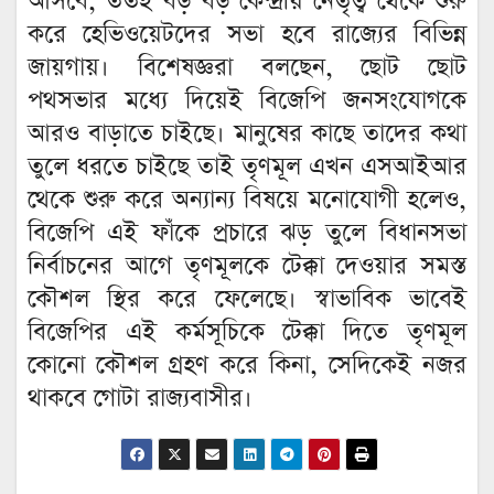
আসবে, ততই বড় বড় কেন্দ্রীয় নেতৃত্ব থেকে শুরু
করে হেভিওয়েটদের সভা হবে রাজ্যের বিভিন্ন
জায়গায়। বিশেষজ্ঞরা বলছেন, ছোট ছোট
পথসভার মধ্যে দিয়েই বিজেপি জনসংযোগকে
আরও বাড়াতে চাইছে। মানুষের কাছে তাদের কথা
তুলে ধরতে চাইছে তাই তৃণমূল এখন এসআইআর
থেকে শুরু করে অন্যান্য বিষয়ে মনোযোগী হলেও,
বিজেপি এই ফাঁকে প্রচারে ঝড় তুলে বিধানসভা
নির্বাচনের আগে তৃণমূলকে টেক্কা দেওয়ার সমস্ত
কৌশল স্থির করে ফেলেছে। স্বাভাবিক ভাবেই
বিজেপির এই কর্মসূচিকে টেক্কা দিতে তৃণমূল
কোনো কৌশল গ্রহণ করে কিনা, সেদিকেই নজর
থাকবে গোটা রাজ্যবাসীর।