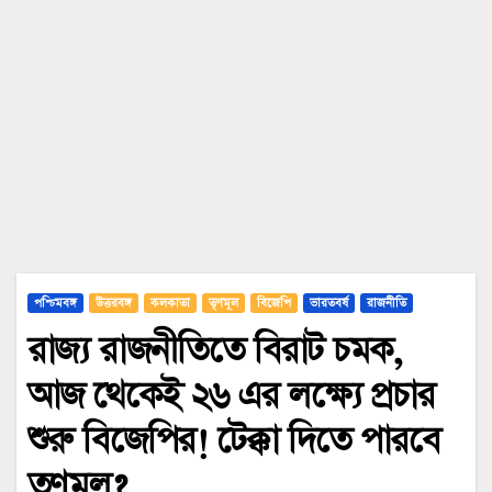
পশ্চিমবঙ্গ
উত্তরবঙ্গ
কলকাতা
তৃণমূল
বিজেপি
ভারতবর্ষ
রাজনীতি
রাজ্য রাজনীতিতে বিরাট চমক,
আজ থেকেই ২৬ এর লক্ষ্যে প্রচার
শুরু বিজেপির! টেক্কা দিতে পারবে
তৃণমূল?