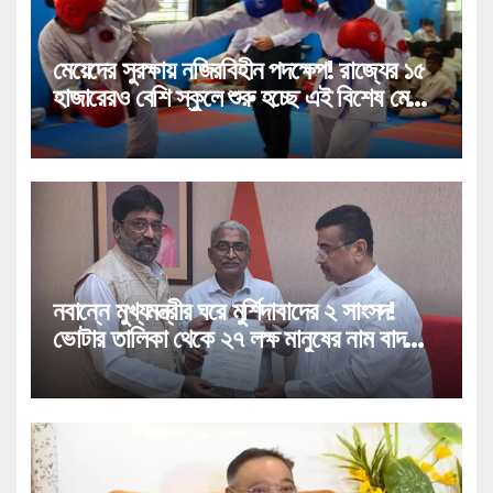
মেয়েদের সুরক্ষায় নজিরবিহীন পদক্ষেপ! রাজ্যের ১৫
হাজারেরও বেশি স্কুলে শুরু হচ্ছে এই বিশেষ মেগা
প্রশিক্ষণ!
নবান্নে মুখ্যমন্ত্রীর ঘরে মুর্শিদাবাদের ২ সাংসদ!
ভোটার তালিকা থেকে ২৭ লক্ষ মানুষের নাম বাদ
পড়া নিয়ে বিরাট পদক্ষেপ!