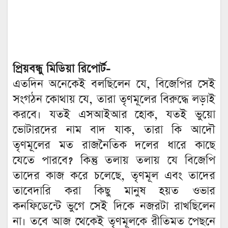
প্রিয়বন্ধু মিডিয়া রিপোর্ট-
এতদিন অনেকেই বলছিলেন যে, বিজেপির সেই
সংগঠন কোথায় যে, তারা তৃণমূলের বিরুদ্ধে লড়াই
করবে। যতই এসআইআর হোক, যতই ভুয়ো
ভোটারদের নাম বাদ যাক, তারা কি আদৌ
তৃণমূলের মত রাজনৈতিক দলের ধারে কাছে
যেতে পারবে? কিন্তু তলায় তলায় যে বিজেপি
তাদের কাজ করে চলেছে, তৃণমূল এবং তাদের
তাবেদারি করা কিছু মানুষ হয়ত ওভার
কনফিডেন্টে ভুগে সেই দিকে নজরটা রাখছিলেন
না। তবে আজ থেকেই তৃণমূলকে রীতিমত পেছনে