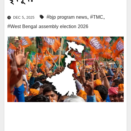
#bjp program news
,
#TMC
,
DEC 5, 2025
#West Bengal assembly election 2026