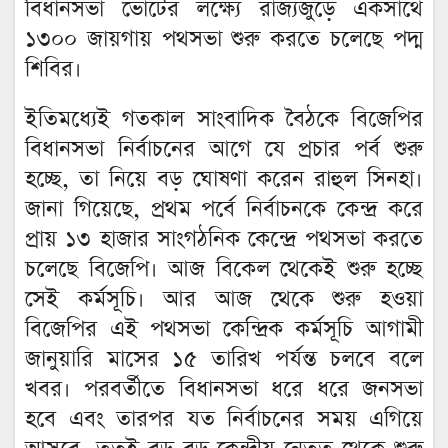
বিধানসভা ভোটের লক্ষ্যে রাজ্যজুড়ে একসাথে
১৩০০ জায়গায় পথসভা শুরু করতে চলেছে পদ্ম
শিবির।
ইতিমধ্যেই গতকাল সাংবাদিক বৈঠকে বিজেপির
বিধানসভা নির্বাচনের আগে যে প্রচার পর্ব শুরু
হচ্ছে, তা নিয়ে বড় ঘোষণা করেন রাহুল সিনহা।
জানা গিয়েছে, প্রথম পর্বে নির্বাচনকে কেন্দ্র করে
প্রায় ১৩ হাজার সাংগঠনিক কেন্দ্রে পথসভা করতে
চলেছে বিজেপি। আজ বিকেল থেকেই শুরু হচ্ছে
সেই কর্মসূচি। আর আজ থেকে শুরু হওয়া
বিজেপির এই পথসভা কেন্দ্রিক কর্মসূচি আগামী
জানুয়ারি মাসের ১৫ তারিখ পর্যন্ত চলবে বলে
খবর। পরবর্তীতে বিধানসভা ধরে ধরে জনসভা
হবে এবং তারপর যত নির্বাচনের সময় এগিয়ে