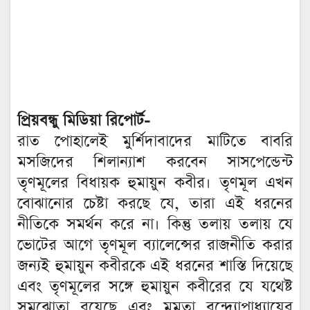
প্রিয়বন্ধু মিডিয়া রিপোর্ট-
রাত পোহালেই মুর্শিদাবাদের মাটিতে বাবরি
মসজিদের শিলান্যাশ করবেন সাসপেন্ডেন্ট
তৃণমূলের বিধায়ক হুমায়ুন কবীর। তৃণমূল এখন
বোঝানোর চেষ্টা করছে যে, তারা এই ধরনের
নীতিকে সমর্থন করে না। কিন্তু তলায় তলায় যে
ভোটের আগে তৃণমূল ব্যালেন্সের রাজনীতি করার
জন্যই হুমায়ুন কবীরকে এই ধরনের শাস্তি দিয়েছে
এবং তৃণমূলের সঙ্গে হুমায়ুন কবীরের যে যথেষ্ট
সমঝোতা রয়েছে এবং মমতা বন্দ্যোপাধ্যায়ের