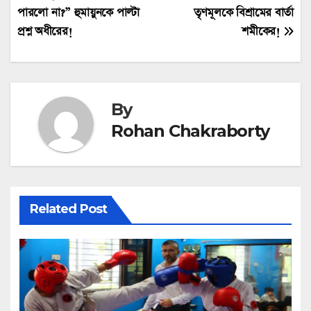
navigation
পারলো না?” হুমায়ুনকে পাল্টা
তৃণমূলকে বিশ্রামের বার্তা
প্রশ্ন অধীরের!
শমীকের!
By
Rohan Chakraborty
Related Post