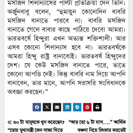
মসজিদ শিলান্যাসের পাল্টা প্রতিক্রিয়া দেন তিনি।
অর্জুনবাবু বলেন, “হুমায়ুন কোনোদিন বাবরি
মসজিদ বানাতে পারবে না। বাবরি মসজিদ
বানাতে গেলে বাবার কাছে পাঠিয়ে দেবো আমরা।
ভারতবর্ষে হিন্দুরা এখন অত্যন্ত শক্তিশালী। আর
এসব কোনো শিলান্যাস হবে না। ভারতবর্ষকে
আমরা হিন্দু রাষ্ট্র বানাবোই। ভারতবর্ষ হিন্দুদের
দেশ। যে কেউ মসজিদ বানাতে পারে, তাতে
কোনো আপত্তি নেই। কিন্তু বাবরি নাম দিয়ে আপনি
বানাবেন, তার মানে, আপনি সরাসরি সংবিধানকে
অবজ্ঞা করছেন।”
Post
৩০ টা মানুষকে খুন করেছেন?
“আর তো ৬ টা মাস…..” আর্থিক
“তোর মুখ্যমন্ত্রী কেন সাজা দিতে
বঞ্চনা নিয়ে চিৎকার করতেই