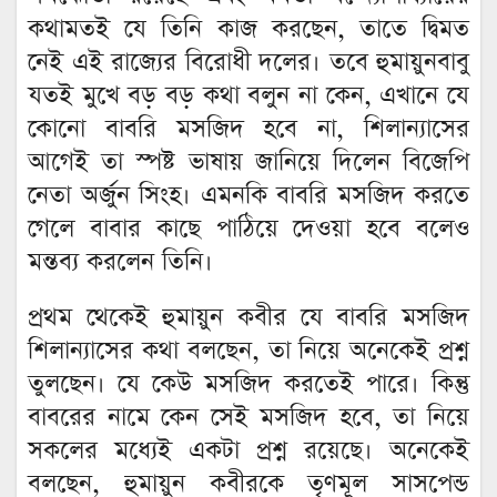
কথামতই যে তিনি কাজ করছেন, তাতে দ্বিমত
নেই এই রাজ্যের বিরোধী দলের। তবে হুমায়ুনবাবু
যতই মুখে বড় বড় কথা বলুন না কেন, এখানে যে
কোনো বাবরি মসজিদ হবে না, শিলান্যাসের
আগেই তা স্পষ্ট ভাষায় জানিয়ে দিলেন বিজেপি
নেতা অর্জুন সিংহ। এমনকি বাবরি মসজিদ করতে
গেলে বাবার কাছে পাঠিয়ে দেওয়া হবে বলেও
মন্তব্য করলেন তিনি।
প্রথম থেকেই হুমায়ুন কবীর যে বাবরি মসজিদ
শিলান্যাসের কথা বলছেন, তা নিয়ে অনেকেই প্রশ্ন
তুলছেন। যে কেউ মসজিদ করতেই পারে। কিন্তু
বাবরের নামে কেন সেই মসজিদ হবে, তা নিয়ে
সকলের মধ্যেই একটা প্রশ্ন রয়েছে। অনেকেই
বলছেন, হুমায়ুন কবীরকে তৃণমূল সাসপেন্ড