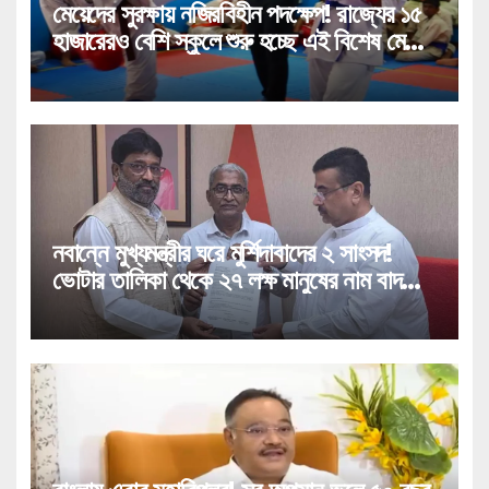
মেয়েদের সুরক্ষায় নজিরবিহীন পদক্ষেপ! রাজ্যের ১৫
হাজারেরও বেশি স্কুলে শুরু হচ্ছে এই বিশেষ মেগা
প্রশিক্ষণ!
নবান্নে মুখ্যমন্ত্রীর ঘরে মুর্শিদাবাদের ২ সাংসদ!
ভোটার তালিকা থেকে ২৭ লক্ষ মানুষের নাম বাদ
পড়া নিয়ে বিরাট পদক্ষেপ!