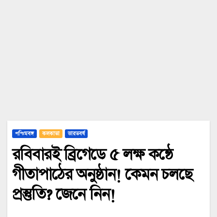
পশ্চিমবঙ্গ
কলকাতা
ভারতবর্ষ
রবিবারই ব্রিগেডে ৫ লক্ষ কন্ঠে
গীতাপাঠের অনুষ্ঠান! কেমন চলছে
প্রস্তুতি? জেনে নিন!