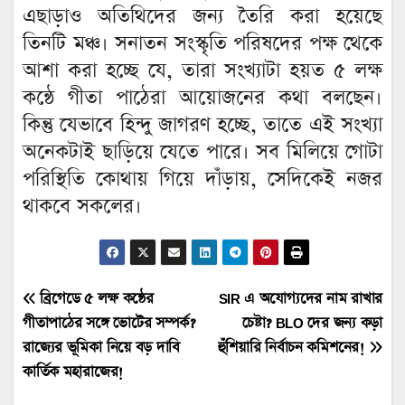
এছাড়াও অতিথিদের জন্য তৈরি করা হয়েছে
তিনটি মঞ্চ। সনাতন সংস্কৃতি পরিষদের পক্ষ থেকে
আশা করা হচ্ছে যে, তারা সংখ্যাটা হয়ত ৫ লক্ষ
কন্ঠে গীতা পাঠেরা আয়োজনের কথা বলছেন।
কিন্তু যেভাবে হিন্দু জাগরণ হচ্ছে, তাতে এই সংখ্যা
অনেকটাই ছাড়িয়ে যেতে পারে। সব মিলিয়ে গোটা
পরিস্থিতি কোথায় গিয়ে দাঁড়ায়, সেদিকেই নজর
থাকবে সকলের।
Post
ব্রিগেডে ৫ লক্ষ কন্ঠের
SIR এ অযোগ্যদের নাম রাখার
গীতাপাঠের সঙ্গে ভোটের সম্পর্ক?
চেষ্টা? BLO দের জন্য কড়া
navigation
রাজ্যের ভূমিকা নিয়ে বড় দাবি
হুঁশিয়ারি নির্বাচন কমিশনের!
কার্তিক মহারাজের!