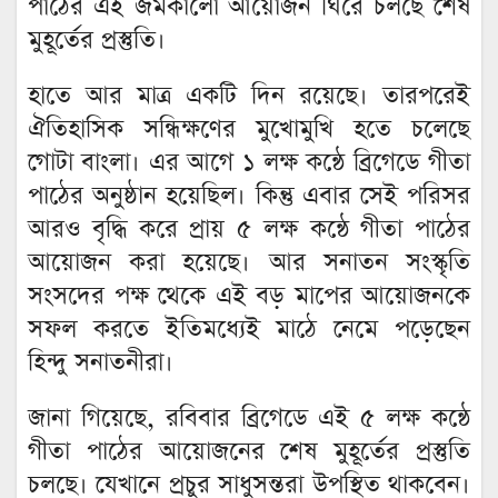
পাঠের এই জমকালো আয়োজন ঘিরে চলছে শেষ
মুহূর্তের প্রস্তুতি।
হাতে আর মাত্র একটি দিন রয়েছে। তারপরেই
ঐতিহাসিক সন্ধিক্ষণের মুখোমুখি হতে চলেছে
গোটা বাংলা। এর আগে ১ লক্ষ কন্ঠে ব্রিগেডে গীতা
পাঠের অনুষ্ঠান হয়েছিল। কিন্তু এবার সেই পরিসর
আরও বৃদ্ধি করে প্রায় ৫ লক্ষ কন্ঠে গীতা পাঠের
আয়োজন করা হয়েছে। আর সনাতন সংস্কৃতি
সংসদের পক্ষ থেকে এই বড় মাপের আয়োজনকে
সফল করতে ইতিমধ্যেই মাঠে নেমে পড়েছেন
হিন্দু সনাতনীরা।
জানা গিয়েছে, রবিবার ব্রিগেডে এই ৫ লক্ষ কন্ঠে
গীতা পাঠের আয়োজনের শেষ মুহূর্তের প্রস্তুতি
চলছে। যেখানে প্রচুর সাধুসন্তরা উপস্থিত থাকবেন।