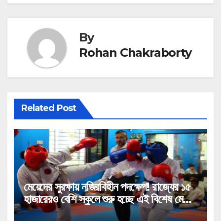
By
Rohan Chakraborty
Related Post
মেয়েদের সুরক্ষায় নজিরবিহীন পদক্ষেপ! রাজ্যের ১৫
হাজারেরও বেশি স্কুলে শুরু হচ্ছে এই বিশেষ মেগা
প্রশিক্ষণ!