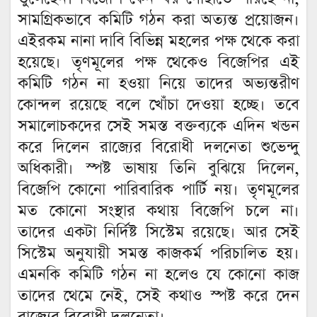
সামগ্রিকভাবে কমিটি গঠন করা অত্যন্ত প্রয়োজন।
এইরকম নানা দাবি বিভিন্ন মহলের পক্ষ থেকে করা
হয়েছে। তৃণমূলের পক্ষ থেকেও বিজেপির এই
কমিটি গঠন না হওয়া নিয়ে তাদের অভ্যন্তরীণ
কোন্দল রয়েছে বলে খোঁচা দেওয়া হচ্ছে। তবে
সমালোচকদের সেই সমস্ত বক্তব্যকে এদিন খন্ডন
করে দিলেন রাজ্যের বিরোধী দলনেতা শুভেন্দু
অধিকারী। স্পষ্ট ভাষায় তিনি বুঝিয়ে দিলেন,
বিজেপি কোনো পারিবারিক পার্টি নয়। তৃণমূলের
মত কোনো সংস্থার কথায় বিজেপি চলে না।
তাদের একটা নির্দিষ্ট সিস্টেম রয়েছে। আর সেই
সিস্টেম অনুযায়ী সমস্ত কাজকর্ম পরিচালিত হয়।
এমনকি কমিটি গঠন না হলেও যে কোনো কাজ
তাদের থেমে নেই, সেই কথাও স্পষ্ট করে দেন