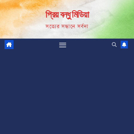
Skip
প্রিয় বন্ধু মিডিয়া
to
content
সত্যের সন্ধানে সর্বদা