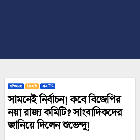
পশ্চিমবঙ্গ
বিজেপি
রাজনীতি
সামনেই নির্বাচন! কবে বিজেপির
নয়া রাজ্য কমিটি? সাংবাদিকদের
জানিয়ে দিলেন শুভেন্দু!