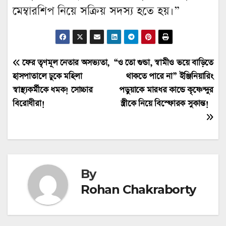
মেম্বারশিপ নিয়ে সক্রিয় সদস্য হতে হয়।”
Post
ফের তৃণমূল নেতার অসভ্যতা,
“ও তো গুন্ডা, স্বামীও ভয়ে বাড়িতে
হাসপাতালে ঢুকে মহিলা
থাকতে পারে না” ইঞ্জিনিয়ারিং
navigation
স্বাস্থ্যকর্মীকে ধমক! সোচ্চার
পড়ুয়াকে মারধর কান্ডে কৃষ্ণেন্দুর
বিরোধীরা!
স্ত্রীকে নিয়ে বিস্ফোরক সুকান্ত!
By
Rohan Chakraborty