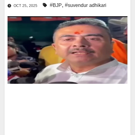
#BJP
,
#suvendur adhikari
OCT 25, 2025