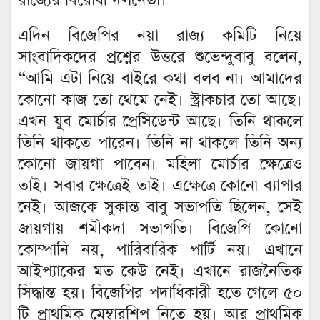
রাজ্যের বিরোধী দলনেতা।
এদিন বিজেপির নয়া রাজ্য কমিটি নিয়ে
সাংবাদিকদের প্রশ্নের উত্তরে শুভেন্দুবাবু বলেন,
“আমি এটা নিয়ে বাইরে কথা বলব না। আমাদের
কোনো কাজ তো থেমে নেই। স্ট্রাকচার তো আছে।
এখন যুব মোর্চার প্রেসিডেন্ট আছে। তিনি থাকলে
তিনি থাকতে পারেন। তিনি না থাকলে তিনি অন্য
কোনো জায়গা পাবেন। মহিলা মোর্চার ক্ষেত্রেও
তাই। সবার ক্ষেত্রেই তাই। এক্ষেত্রে কোনো ব্যাপার
নেই। আজকে সুকান্ত বাবু সভাপতি ছিলেন, সেই
জায়গায় শমীকদা সভাপতি। বিজেপি কোনো
কোম্পানি নয়, পারিবারিক পার্টি নয়। এখানে
আইপ্যাকের মত কেউ নেই। এখানে রাজনৈতিক
সিদ্ধান্ত হয়। বিজেপির পদাধিকারী হতে গেলে ৫০
টি প্রাথমিক মেম্বারশিপ নিতে হয়। আর প্রাথমিক