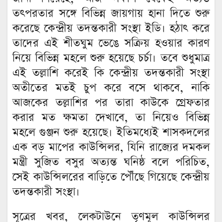
তৎপরতার সঙ্গে বিভিন্ন জায়গায় হানা দিতে শুরু
করেছে কেন্দ্রীয় তদন্তকারী সংস্থা ইডি। হঠাৎ করে
তাদের এই শীতঘুম ভেঙে সক্রিয় হওয়ার কারণ
নিয়ে বিভিন্ন মহলে শুরু হয়েছে চর্চা। তবে শুধুমাত্র
এই তল্লাশি করেই কি কেন্দ্রীয় তদন্তকারী সংস্থা
অতীতের মতই চুপ করে বসে থাকবে, নাকি
আজকের তল্লাশির পর তারা কাউকে গ্রেফতার
করার মত ক্ষমতা দেখাবে, তা নিয়েও বিভিন্ন
মহলে গুঞ্জন শুরু হয়েছে। ইতিমধ্যেই শাসকদলের
এক বড় মাপের কাউন্সিলর, যিনি রাজ্যের দমকল
মন্ত্রী সুজিত বসুর অত্যন্ত ঘনিষ্ঠ বলে পরিচিত,
সেই কাউন্সিলরের বাড়িতে পৌঁছে গিয়েছে কেন্দ্রীয়
তদন্তকারী সংস্থা।
সূত্রের খবর, লেকটাউনে তৃণমূল কাউন্সিলর