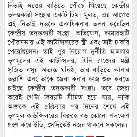
নিতাই দত্তের বাড়িতে পৌঁছে গিয়েছে কেন্দ্রীয়
তদন্তকারী সংস্থার একটি টিম। মূলত, এর আগেও
এই নিতাই দত্তকে একাধিকবার তলব করেছিল
কেন্দ্রীয় তদন্তকারী সংস্থা। অভিযোগ, কামারহাটি
পৌরসভায় এই কাউন্সিলরের স্ত্রী এবং ভাই চাকরি
পেয়েছিলেন। তাই পুর নিয়োগ দুর্নীতি মামলায়
তৃণমূলের এই কাউন্সিলর, যিনি রাজ্যের মন্ত্রী
সুজিত বসুর অত্যন্ত ঘনিষ্ঠ, তার বাড়িতে আবার
তল্লাশি এবং তাকে জেরা করার কাজ শুরু করতে
চাইছে কেন্দ্রীয় তদন্তকারী সংস্থা। তবে জেরা
করেই গোটা বিষয়টি সীমিত হয়ে যায়, নাকি
আজকে এই প্রক্রিয়ার পর দিনের শেষে এই
তৃণমূল কাউন্সিলরের বিরুদ্ধে বড় কোনো পদক্ষেপ
গ্রহণ করে ইডি, সেদিকেই নজর থাকবে সকলের।