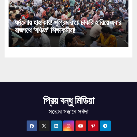
ধর্মতলায় হাহাকার! সুপ্রিম রায়ে চাকরি হারিয়ে এবার
রাজপথে ‘বঞ্চিত’ শিক্ষাকর্মীরা!
প্রিয় বন্ধু মিডিয়া
সত্যের সন্ধানে সর্বদা