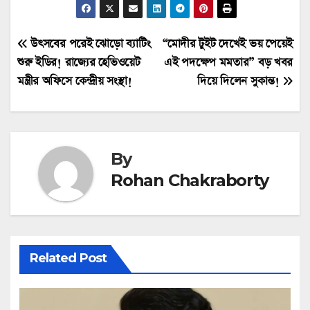
Post
উৎসবের পরেই ঝোড়ো ব্যাটিং
“মোদীর টুইট দেখেই ভয় পেয়েই
শুরু ইডির! রাজ্যের হেভিওয়েট
এই পদক্ষেপ মমতার” বড় খবর
navigation
মন্ত্রীর অফিসে কেন্দ্রীয় সংস্থা!
দিয়ে দিলেন সুকান্ত!
By
Rohan Chakraborty
Related Post