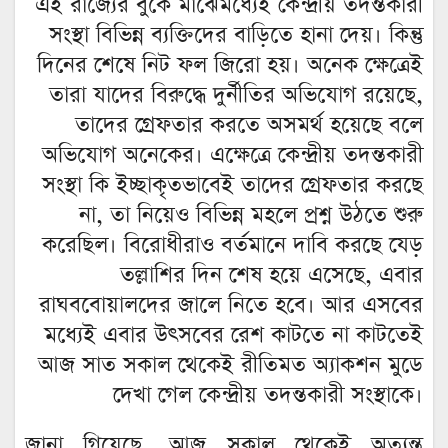
এই রাজ্যের বুকে মাঝেমধ্যেই কেন্দ্রীয় তদন্তকারী
সংস্থা বিভিন্ন ব্যক্তিদের বাড়িতে হানা দেয়। কিন্তু
দিনের শেষে নিট ফল জিরো হয়। অনেক ক্ষেত্রেই
তারা যাদের বিরুদ্ধে দুর্নীতির অভিযোগ রয়েছে,
তাদের গ্রেফতার করতে অসমর্থ হয়েছে বলে
অভিযোগ অনেকের। এক্ষেত্রে কেন্দ্রীয় তদন্তকারী
সংস্থা কি ইচ্ছাকৃতভাবেই তাদের গ্রেফতার করছে
না, তা নিয়েও বিভিন্ন মহলে প্রশ্ন উঠতে শুরু
করেছিল। বিরোধীরাও বর্তমানে দাবি করছে যেড়
তল্লাশির দিন শেষ হয়ে এসেছে, এবার
রাঘববোয়ালদের জালে নিতে হবে। আর এসবের
মধ্যেই এবার উৎসবের রেশ কাটতে না কাটতেই
আজ সাত সকাল থেকেই রীতিমত অ্যাকশন মুডে
দেখা গেল কেন্দ্রীয় তদন্তকারী সংস্থাকে।
জানা গিয়েছে, আজ সকাল থেকেই অত্যন্ত