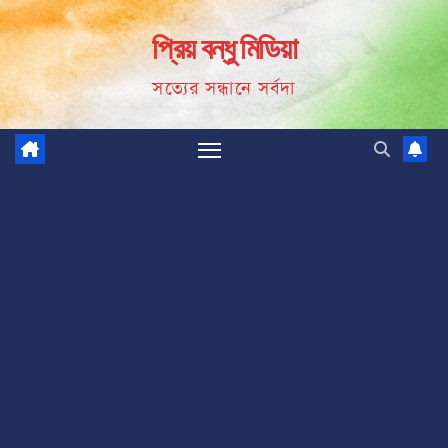
Skip
প্রিয় বন্ধু মিডিয়া
to
content
সত্যের সন্ধানে সর্বদা