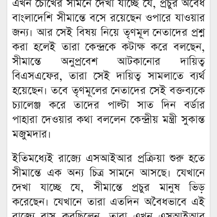
এখন চোখের সামনে দেখা যাচ্ছে যে, প্রচুর অবৈধ
বাংলাদেশি সীমান্তে বসে রয়েছেন ওপারে যাওয়ার
জন্য। আর সেই বিষয় নিয়ে তৃণমূল নেতাদের প্রশ্ন
করা হলেই তারা কেন্দ্রকে কটাক্ষ করে বলছেন,
সীমান্তে অনুপ্রবেশ আটকানোর দায়িত্ব
বিএসএফের, তারা সেই দায়িত্ব সামলাতে ব্যর্থ
হয়েছেন। তবে তৃণমূলের নেতাদের সেই বক্তব্যকে
চ্যালেঞ্জ করে তাদের পাল্টা সাত দিন বর্ডার
পাহারা দেওয়ার কথা বললেন কেন্দ্রীয় মন্ত্রী সুকান্ত
মজুমদার।
ইতিমধ্যেই রাজ্যে এসআইআর প্রক্রিয়া শুরু হতে
সীমান্তে এক অন্য চিত্র সামনে আসছে। যেখানে
দেখা যাচ্ছে যে, সীমান্তে প্রচুর মানুষ ভিড়
করেছেন। যেখানে তারা এতদিন অবৈধভাবে এই
রাজ্যে বাস করছিলেন, তারা এখন এসআইআর