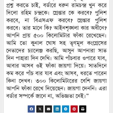
প্রশ্ন করতে চাই, বর্ডারে ধরুন রামচন্দ্র খুন করে
দিলো রহিম চন্দ্রকে। গ্রেপ্তার কে করবে? পুলিশ
করবে, না বিএসএফ করবে? গ্রেপ্তার পুলিশ
করবে। তার মানে কি? আইনশৃঙ্খলা কার অধীনে?
আপনি প্রায় ৫০০ কিলোমিটার ফাঁকা রেখেছেন।
আমি তো কুনাল ঘোষ সহ তৃণমূল কংগ্রেসের
নেতাদের চ্যালেঞ্জ করছি, আসুন আপনারা সাত
দিন পাহারা দিন দেখি। আমি পাঁচবার ওপারে যাব,
আবার আসব ওই ফাঁকা জায়গা দিয়ে। সাতদিনে
কম করে পাঁচ বার যাব এবং আসব, ধরতে পারেন
কিনা দেখব। ৩০০ কিলোমিটারের বেশি জায়গা
আপনি ফাঁকা রেখে দিয়েছেন। জায়গা দেননি। এরা
বর্ডার সম্পর্কে জানে না, অভিজ্ঞতা নেই।”