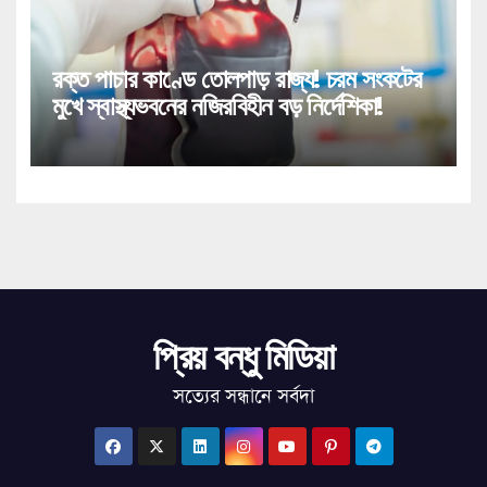
রক্ত পাচার কাণ্ডে তোলপাড় রাজ্য! চরম সংকটের
মুখে স্বাস্থ্যভবনের নজিরবিহীন বড় নির্দেশিকা!
প্রিয় বন্ধু মিডিয়া
সত্যের সন্ধানে সর্বদা