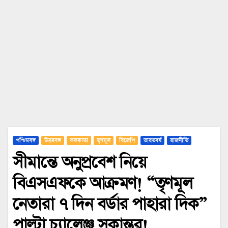
পশ্চিমবঙ্গ
উত্তরবঙ্গ
কলকাতা
তৃণমূল
বিজেপি
ভারতবর্ষ
রাজনীতি
সীমান্তে অনুপ্রবেশ নিয়ে
বিএসএফকে আক্রমণ! “তৃণমূল
নেতারা ৭ দিন বর্ডার পাহারা দিক”
পাল্টা চ্যালেঞ্জ সুকান্তর!