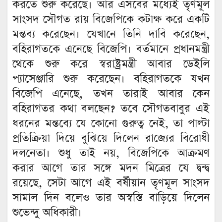
করতে শুরু করেছে। আর এসবের মধ্যেই তৃণমূল
সাংসদ সৌগত রায় বিজেপিকে কটাক্ষ করে একটি
মন্তব্য করেছেন। যেখানে তিনি দাবি করেছেন,
বহিরাগতকে এনেছে বিজেপি। বর্তমানে প্রধানমন্ত্রী
থেকে শুরু করে স্বরাষ্ট্রমন্ত্রী আবার ডেইলি
প্যাসেঞ্জারি শুরু করেছেন। বহিরাগতকে যখন
বিজেপি এনেছে, তখন তারাই আবার কেন
বহিরাগতর কথা বলছেন? তবে সৌগতবাবুর এই
ধরনের মন্তব্যে যে কোনো গুরুত্ব নেই, তা পাল্টা
প্রতিক্রিয়া দিয়ে বুঝিয়ে দিলেন রাজ্যের বিরোধী
দলনেতা। শুধু তাই নয়, বিজেপিকে আক্রমণ
করার আগে তার সঙ্গে মদন মিত্রের যে দ্বন্দ্ব
রয়েছে, সেটা আগে এই বর্ষীয়ান তৃণমূল সাংসদ
সামাল দিন বলেও তার অস্বস্তি বাড়িয়ে দিলেন
শুভেন্দু অধিকারী।