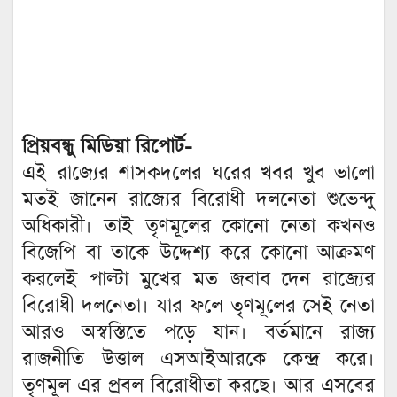
প্রিয়বন্ধু মিডিয়া রিপোর্ট-
এই রাজ্যের শাসকদলের ঘরের খবর খুব ভালো
মতই জানেন রাজ্যের বিরোধী দলনেতা শুভেন্দু
অধিকারী। তাই তৃণমূলের কোনো নেতা কখনও
বিজেপি বা তাকে উদ্দেশ্য করে কোনো আক্রমণ
করলেই পাল্টা মুখের মত জবাব দেন রাজ্যের
বিরোধী দলনেতা। যার ফলে তৃণমূলের সেই নেতা
আরও অস্বস্তিতে পড়ে যান। ‌বর্তমানে রাজ্য
রাজনীতি উত্তাল এসআইআরকে কেন্দ্র করে।
তৃণমূল এর প্রবল বিরোধীতা করছে। আর এসবের