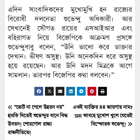
এদিন সাংবাদিকদের মুখোমুখি হন রাজ্যের
বিরোধী দলনেতা শুভেন্দু অধিকারী। আর
সেখানেই সৌগত রায়ের এসআইআর এবং
বহিরাগত নিয়ে বিজেপিকে আক্রমণ প্রসঙ্গে
শুভেন্দুবাবু বলেন, “উনি ভালো করে ডাক্তার
দেখান। ভীষণ অসুস্থ। উনি অনেকদিন ধরে অসুস্থ
হয়ে রয়েছেন। আর উনি মদন মিত্রকে আগে
সামলান। তারপর বিজেপির কথা বলবেন।”
Post
“ভোট না পেলে উন্নয়ন নয়”
একই ব্যাক্তির ৪৪ জায়গায় নাম?
হুমকি দিতেই শুভেন্দুর বানে বিদ্ধ
SIR আবহে মুখোশ খুলে যেতেই
navigation
উদয়ন! শোরগোল রাজ্য
বিস্ফোরক শুভেন্দু!
রাজনীতিতে!