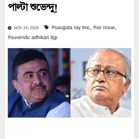
পাল্টা শুভেন্দু!
#saugata ray tmc
,
#sir issue
,
NOV 24, 2025
#suvendu adhikari bjp