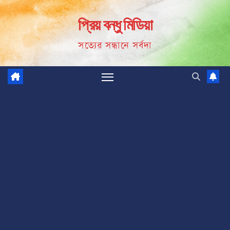
Skip
প্রিয় বন্ধু মিডিয়া
to
content
সত্যের সন্ধানে সর্বদা