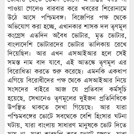
পাওয়া গেলেও বারবার করে খবরের শিরোনামে
উঠে আসে পশ্চিমবঙ্গ। বিজেপির পক্ষ থেকে
অভিযোগ করা হচ্ছে, এখানকার শাসক দল তৃণমূল
কংগ্রেস এতদিন অবৈধ ভোটার, মৃত ভোটার,
বাংলাদেশি ভোটারদের ভোটার তালিকায় রেখে
দিয়েছিল। আর এখন এসআইআর হলে সেই
সমস্ত নাম বাদ যাবে, এই আতঙ্কে তৃণমূল এর
বিরোধিতা করতে শুরু করেছে। এমনকি একধাপ
এগিয়ে বিরোধীদের পক্ষ থেকে এসআইআর নিয়ে
সংসদের বাইরে আজ যে প্রতিবাদ কর্মসূচি
হয়েছে, সেখানেও তৃণমূলের দুইজন প্রতিনিধিকে
উপস্থিত থাকতে দেখা গিয়েছে। আর যারা
পশ্চিমবঙ্গের ভোটে সবথেকে বেশি হিংসার ঘটনা
ঘটায়, যারা বাংলায় সাধারণ মানুষকে ভোট দিতে