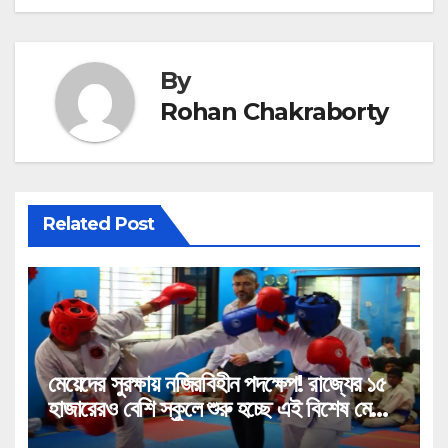
By
Rohan Chakraborty
Related Post
মেয়েদের সুরক্ষায় নজিরবিহীন পদক্ষেপ! রাজ্যের ১৫
হাজারেরও বেশি স্কুলে শুরু হচ্ছে এই বিশেষ মেগা
প্রশিক্ষণ!