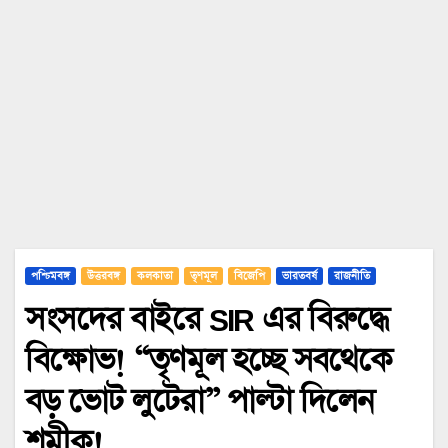
পশ্চিমবঙ্গ
উত্তরবঙ্গ
কলকাতা
তৃণমূল
বিজেপি
ভারতবর্ষ
রাজনীতি
সংসদের বাইরে SIR এর বিরুদ্ধে
বিক্ষোভ! “তৃণমূল হচ্ছে সবথেকে
বড় ভোট লুটেরা” পাল্টা দিলেন
শমীক!