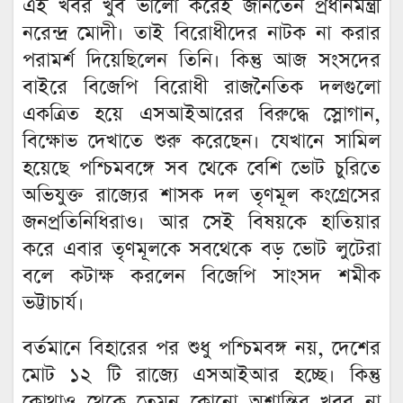
এই খবর খুব ভালো করেই জানতেন প্রধানমন্ত্রী
নরেন্দ্র মোদী। তাই বিরোধীদের নাটক না করার
পরামর্শ দিয়েছিলেন তিনি। কিন্তু আজ সংসদের
বাইরে বিজেপি বিরোধী রাজনৈতিক দলগুলো
একত্রিত হয়ে এসআইআরের বিরুদ্ধে স্লোগান,
বিক্ষোভ দেখাতে শুরু করেছেন। যেখানে সামিল
হয়েছে পশ্চিমবঙ্গে সব থেকে বেশি ভোট চুরিতে
অভিযুক্ত রাজ্যের শাসক দল তৃণমূল কংগ্রেসের
জনপ্রতিনিধিরাও। আর সেই বিষয়কে হাতিয়ার
করে এবার তৃণমূলকে সবথেকে বড় ভোট লুটেরা
বলে কটাক্ষ করলেন বিজেপি সাংসদ শমীক
ভট্টাচার্য।
বর্তমানে বিহারের পর শুধু পশ্চিমবঙ্গ নয়, দেশের
মোট ১২ টি রাজ্যে এসআইআর হচ্ছে। কিন্তু
কোথাও থেকে তেমন কোনো অশান্তির খবর না