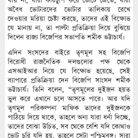
যায় না, যারা কারচুপি করে ভোটে জেতে, যারা
অবৈধ ভোটারদের ভোটার তালিকায় রেখে
দেওয়ার মরিয়া চেষ্টা করছে, তাদের এই বিক্ষোভ
যে মানায় না, তা পাল্টা প্রতিক্রিয়া দিয়ে বুঝিয়ে
দিলেন রাজ্য বিজেপির সভাপতি শমীক ভট্টাচার্য।
এদিন সংসদের বাইরে তৃণমূল সহ বিজেপি
বিরোধী রাজনৈতিক দলগুলোর পক্ষ থেকে
এসআইআর নিয়ে যে বিক্ষোভ হয়েছে, সেই
ব্যাপারে প্রতিক্রিয়া দেন বিজেপি সাংসদ শমীক
ভট্টাচার্য। তিনি বলেন, “তৃণমূলের দুইজন হয়ত
ভুল করে এখানে চলে আসতে পারে। আর যদি
তৃণমূল পরিকল্পনা মাফিক তাদের দুইজনকে
পাঠিয়ে দিয়ে থাকে, তাহলে অন্য যারা ধর্না দিচ্ছে,
তাদের বোঝা উচিত, সব থেকে বেশি যদি কোথাও
ভোট চুরি যদি হয়, তাহলে সেটা পশ্চিমবঙ্গ। সারা