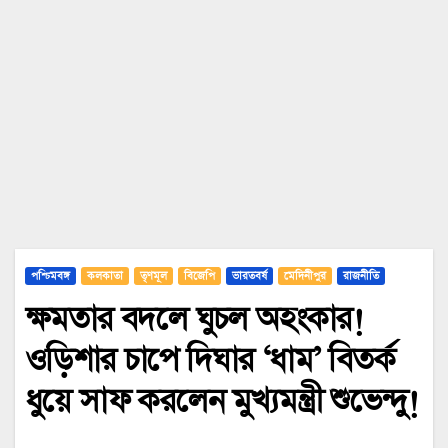
পশ্চিমবঙ্গ
কলকাতা
তৃণমূল
বিজেপি
ভারতবর্ষ
মেদিনীপুর
রাজনীতি
ক্ষমতার বদলে ঘুচল অহংকার!
ওড়িশার চাপে দিঘার ‘ধাম’ বিতর্ক
ধুয়ে সাফ করলেন মুখ্যমন্ত্রী শুভেন্দু!