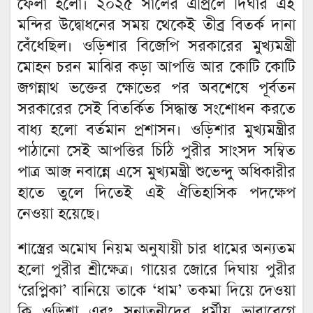
ফেলা হলো। ২০২৫ সালের এপ্রিলে দিঘার এই
মন্দির উদ্বোধনের সময় থেকেই তীব্র বিতর্ক দানা
বেঁধেছিল। ওড়িশার বিজেপি সরকারের মুখ্যমন্ত্রী
মোহন চরন মাঝির কড়া আপত্তি আর কোটি কোটি
জগন্নাথ ভক্তের ক্ষোভের পর অবশেষে পূর্বতন
সরকারের সেই বিতর্কিত সিদ্ধান্ত সংশোধন করতে
বাধ্য হলো বর্তমান প্রশাসন। ওড়িশার মুখ্যমন্ত্রীর
পাঠানো সেই আপত্তির চিঠি পুরীর সাংসদ সম্বিত
পাত্র আজ নবান্নে এসে মুখ্যমন্ত্রী শুভেন্দু অধিকারীর
হাতে তুলে দিতেই এই ঐতিহাসিক পদক্ষেপ
নেওয়া হয়েছে।
শাস্ত্রের অমোঘ নিয়ম অনুযায়ী চার ধামের অন্যতম
হলো পুরীর শ্রীক্ষেত্র। গায়ের জোরে দিঘায় পুরীর
‘রেপ্লিকা’ বানিয়ে তাকে ‘ধাম’ তকমা দিয়ে দেওয়া
কি ওড়িশা এবং সনাতনীদের ধর্মীয় ভাবাবেগে