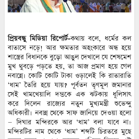
প্রিয়বন্ধু মিডিয়া রিপোর্ট-
কথায় বলে, ধর্মের কল
বাতাসে নড়ে! আর ক্ষমতার অহংকারে অন্ধ হয়ে
শাস্ত্রের বিধানকে বুড়ো আঙুল দেখালে যে শেষমেশ
মুখ থুবড়ে পড়তে হয়, তা আজ প্রমাণ হয়ে গেল
নবান্নে। কোটি কোটি টাকা ওড়ালেই কি রাতারাতি
‘ধাম’ তৈরি হয়ে যায়? পূর্বতন তৃণমূল জমানার
সেই খামখেয়ালি দম্ভকে এক ঝটকায় ধূলিসাৎ
করে দিলেন রাজ্যের নতুন মুখ্যমন্ত্রী শুভেন্দু
অধিকারী। নবান্ন থেকে সাফ জানিয়ে দেওয়া হলো
— দিঘার মন্দিরকে আর ‘ধাম’ বলা যাবে না।
মন্দিরটির নাম থেকে ‘ধাম’ শব্দটি চিরতরে মুছে