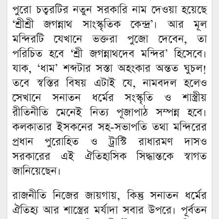
পুরো চত্বরটির নতুন সরকারি নাম দেওয়া হয়েছে
‘শ্রীশ্রী জগন্নাথ সাংস্কৃতিক কেন্দ্র’। আর মূল
মন্দিরটি যেখানে ভক্তরা পুজো দেবেন, তা
পরিচিত হবে ‘শ্রী জগন্নাথদেব মন্দির’ হিসেবে।
যাক, ‘ধাম’ শব্দটার সস্তা অহংকার অন্তত ঘুচল!
তবে স্বস্তির বিষয় এটাই যে, নামবদল হলেও
সেখানে সনাতন ধর্মের সংস্কৃতি ও শাস্ত্রীয়
রীতিনীতি মেনেই নিত্য পূজাপাঠ সম্পন্ন হবে।
কলকাতার ইসকনের সহ-সভাপতি তথা মন্দিরের
প্রধান পুরোহিত ও ট্রাস্টি রাধারমণ দাসও
সরকারের এই ঐতিহাসিক সিদ্ধান্তকে স্বাগত
জানিয়েছেন।
রাজনীতি নিজের জায়গায়, কিন্তু সনাতন ধর্মের
ঐতিহ্য আর শাস্ত্রের মর্যাদা সবার উপরে। পূর্বতন