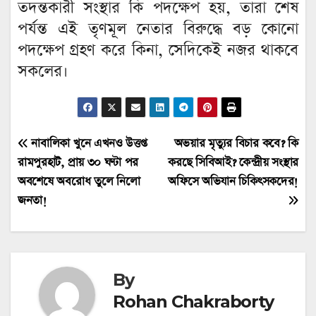
তদন্তকারী সংস্থার কি পদক্ষেপ হয়, তারা শেষ
পর্যন্ত এই তৃণমূল নেতার বিরুদ্ধে বড় কোনো
পদক্ষেপ গ্রহণ করে কিনা, সেদিকেই নজর থাকবে
সকলের।
Post
নাবালিকা খুনে এখনও উত্তপ্ত
অভয়ার মৃত্যুর বিচার কবে? কি
রামপুরহাট, প্রায় ৩০ ঘণ্টা পর
করছে সিবিআই? কেন্দ্রীয় সংস্থার
navigation
অবশেষে অবরোধ তুলে নিলো
অফিসে অভিযান চিকিৎসকদের!
জনতা!
By
Rohan Chakraborty