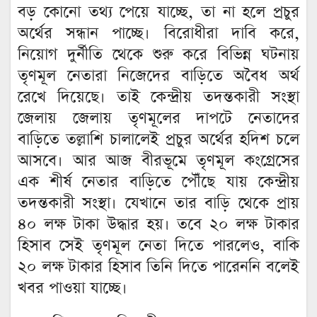
বড় কোনো তথ্য পেয়ে যাচ্ছে, তা না হলে প্রচুর
অর্থের সন্ধান পাচ্ছে। বিরোধীরা দাবি করে,
নিয়োগ দুর্নীতি থেকে শুরু করে বিভিন্ন ঘটনায়
তৃণমূল নেতারা নিজেদের বাড়িতে অবৈধ অর্থ
রেখে দিয়েছে। তাই কেন্দ্রীয় তদন্তকারী সংস্থা
জেলায় জেলায় তৃণমূলের দাপটে নেতাদের
বাড়িতে তল্লাশি চালালেই প্রচুর অর্থের হদিশ চলে
আসবে। আর আজ বীরভূমে তৃণমূল কংগ্রেসের
এক শীর্ষ নেতার বাড়িতে পৌঁছে যায় কেন্দ্রীয়
তদন্তকারী সংস্থা। যেখানে তার বাড়ি থেকে প্রায়
৪০ লক্ষ টাকা উদ্ধার হয়। তবে ২০ লক্ষ টাকার
হিসাব সেই তৃণমূল নেতা দিতে পারলেও, বাকি
২০ লক্ষ টাকার হিসাব তিনি দিতে পারেননি বলেই
খবর পাওয়া যাচ্ছে।