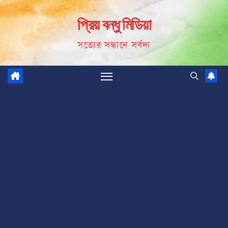
Skip
প্রিয় বন্ধু মিডিয়া
to
content
সত্যের সন্ধানে সর্বদা