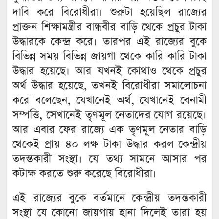
দাবি করে বিরোধীরা। শুরুটা হয়েছিল রাজ্যের
প্রাক্তন শিক্ষামন্ত্রীর বান্ধবীর বাড়ি থেকে প্রচুর টাকা
উদ্ধারকে কেন্দ্র করে। তারপর এই রাজ্যের বুকে
বিভিন্ন সময় বিভিন্ন জায়গা থেকে কারি কারি টাকা
উদ্ধার হয়েছে। আর যখনই কোথাও থেকে প্রচুর
অর্থ উদ্ধার হয়েছে, তখনই বিরোধীরা সমালোচনা
করে বলেছেন, যেখানেই অর্থ, যেখানেই বেনামী
সম্পত্তি, সেখানেই তৃণমূল নেতাদের যোগ রয়েছে।
আর এবার ফের রাজ্যে এক তৃণমূল নেতার বাড়ি
থেকেই প্রায় ৪০ লক্ষ টাকা উদ্ধার করল কেন্দ্রীয়
তদন্তকারী সংস্থা। যে তথ্য সামনে আসার পর
কটাক্ষ করতে শুরু করেছে বিরোধীরা।
এই রাজ্যের বুকে বর্তমানে কেন্দ্রীয় তদন্তকারী
সংস্থা যে কোনো জায়গায় হানা দিলেই তারা হয়