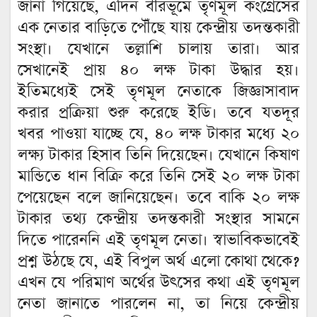
জানা গিয়েছে, এদিন বীরভূমে তৃণমূল কংগ্রেসের
এক নেতার বাড়িতে পৌঁছে যায় কেন্দ্রীয় তদন্তকারী
সংস্থা। যেখানে তল্লাশি চালায় তারা। আর
সেখানেই প্রায় ৪০ লক্ষ টাকা উদ্ধার হয়।
ইতিমধ্যেই সেই তৃণমূল নেতাকে জিজ্ঞাসাবাদ
করার প্রক্রিয়া শুরু করেছে ইডি। তবে যতদূর
খবর পাওয়া যাচ্ছে যে, ৪০ লক্ষ টাকার মধ্যে ২০
লক্ষ্য টাকার হিসাব তিনি দিয়েছেন। যেখানে কিষাণ
মান্ডিতে ধান বিক্রি করে তিনি সেই ২০ লক্ষ টাকা
পেয়েছেন বলে জানিয়েছেন। তবে বাকি ২০ লক্ষ
টাকার তথ্য কেন্দ্রীয় তদন্তকারী সংস্থার সামনে
দিতে পারেননি এই তৃণমূল নেতা। স্বাভাবিকভাবেই
প্রশ্ন উঠছে যে, এই বিপুল অর্থ এলো কোথা থেকে?
এখন যে পরিমাণ অর্থের উৎসের কথা এই তৃণমূল
নেতা জানাতে পারলেন না, তা নিয়ে কেন্দ্রীয়