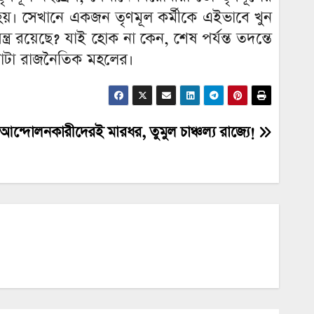
হয়। সেখানে একজন তৃণমূল কর্মীকে এইভাবে খুন
র রয়েছে? যাই হোক না কেন, শেষ পর্যন্ত তদন্তে
 গোটা রাজনৈতিক মহলের।
ে আন্দোলনকারীদেরই মারধর, তুমুল চাঞ্চল্য রাজ্যে!