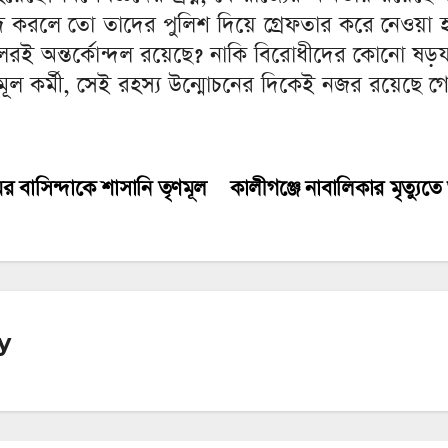
াদ করলে তো তাদের পুলিশ দিয়ে গ্রেফতার করে নেওয়া 
 অন্তর্কোন্দল রয়েছে? নাকি বিরোধীদের কোনো ষড়যন্ত্
মূল কর্মী, সেই রহস্য উন্মোচনের দিকেই নজর রয়েছে
র বাসিন্দাকে শাসানি তৃণমূল
কালীগঞ্জে নাবালিকার মৃত্যুত
y