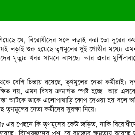
ে গিয়েছে যে, বিরোধীদের সঙ্গে লড়াই করা তো দূরের ক
েই লড়াই শুরু হয়েছে তৃণমূলের দুই গোষ্ঠীর মধ্যে। এমন
কর্মীদের মৃত্যুর খবর সামনে আসছে। আর এবার মুর্শিদাব
কে বেশি চিন্তায় রয়েছে, তৃণমূলের নেতা কর্মীরাই। দলী
্ষিত নয়, এমন বিষয় ক্রমাগত স্পষ্ট হচ্ছে। আর এসব
র রাস্তা আটকে তাকে এলোপাথাড়ি কোপ দেওয়া হয় বলে 
তৃণমূলের নেতা কর্মীদের সুরক্ষা নিয়ে।
 এর পেছনে কি তৃণমূলের কেউ জড়িত, নাকি বিরোধীদের ষ
়েছে। বিশেষজ্ঞদের প্রশ্ন, যে রাজ্যের ক্ষমতায় রয়েছ