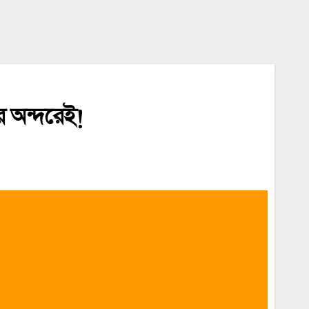
ের অন্দরেই!