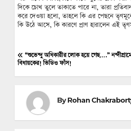
দিকে চোখ তুলে তাকাতে পারে না, তারা প্রতিব
করে দেওয়া হলো, তাহলে কি এর পেছনে তৃণমূলেরই
কি উঠে আসে, কি কারণে প্রাণ হারালেন এই তৃণ
“শুভেন্দু অধিকারীর লোক হয়ে গেছ….” নন্দীগ্রামে
Post
বিধায়কের! ভিডিও ফাঁস!
navigation
By
Rohan Chakrabort