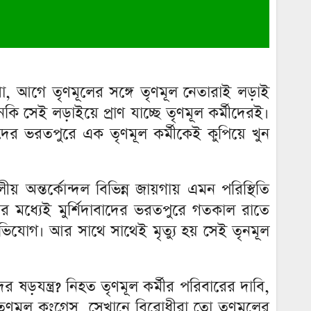
থা, আগে তৃণমূলের সঙ্গে তৃণমূল নেতারাই লড়াই
কি সেই লড়াইয়ে প্রাণ যাচ্ছে তৃণমূল কর্মীদেরই।
াদের ভরতপুরে এক তৃণমূল কর্মীকেই কুপিয়ে খুন
য় অন্তর্কোন্দল বিভিন্ন জায়গায় এমন পরিস্থিতি
ের মধ্যেই মুর্শিদাবাদের ভরতপুরে গতকাল রাতে
অভিযোগ। আর সাথে সাথেই মৃত্যু হয় সেই তৃনমূল
ড়যন্ত্র? নিহত তৃণমূল কর্মীর পরিবারের দাবি,
ে তৃণমূল কংগ্রেস, সেখানে বিরোধীরা তো তৃণমূলের