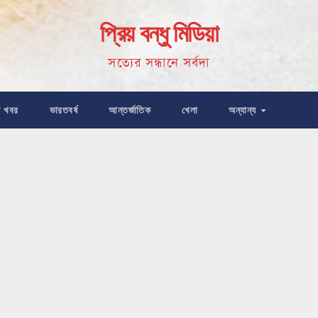
প্রিয় বন্ধু মিডিয়া
সত্যের সন্ধানে সর্বদা
ষ খবর
ভারতবর্ষ
আন্তর্জাতিক
খেলা
অন্যান্য