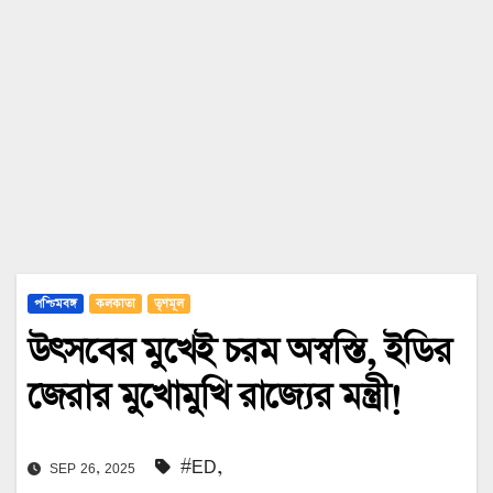
পশ্চিমবঙ্গ
কলকাতা
তৃণমূল
উৎসবের মুখেই চরম অস্বস্তি, ইডির
জেরার মুখোমুখি রাজ্যের মন্ত্রী!
#ED
,
SEP 26, 2025