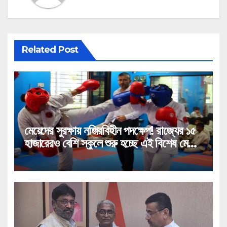
Related Post
মেয়েদের সুরক্ষায় নজিরবিহীন পদক্ষেপ! রাজ্যের ১৫
হাজারেরও বেশি স্কুলে শুরু হচ্ছে এই বিশেষ মেগা
প্রশিক্ষণ!