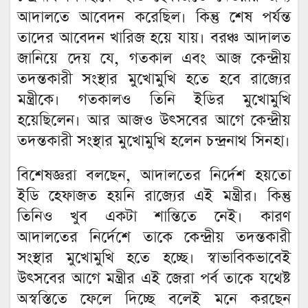
আদালতে আবেদন করেছিল। কিন্তু শেষ পর্যন্ত
তাদের আবেদন খারিজ হয়ে যায়। বরঞ্চ আদালত
জানিয়ে দেয় যে, গতকাল এবং আজ কেন্দ্রীয়
তদন্তকারী সংস্থার মুখোমুখি হতে হবে রাজ্যের
মন্ত্রীকে। গতকালও তিনি ইডির মুখোমুখি
হয়েছিলেন। আর আজও উৎসবের আগে কেন্দ্রীয়
তদন্তকারী সংস্থার মুখোমুখি হলেন চন্দ্রনাথ সিনহা।
বিশেষজ্ঞরা বলছেন, আদালতের নির্দেশ হয়তো
ইডি হেফাজত হয়নি রাজ্যের এই মন্ত্রীর। কিন্তু
তিনিও খুব একটা শান্তিতে নেই। কারণ
আদালতের নির্দেশে তাকে কেন্দ্রীয় তদন্তকারী
সংস্থার মুখোমুখি হতে হচ্ছে। স্বাভাবিকভাবেই
উৎসবের আগে মন্ত্রীর এই জেরা পর্ব তাকে যথেষ্ট
অস্বস্তিতে ফেলে দিচ্ছে বলেই মনে করছেন