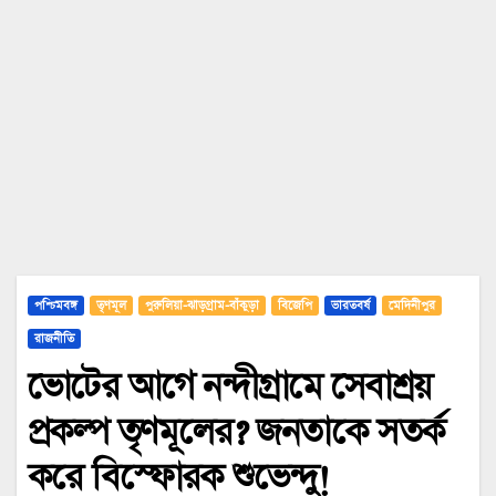
পশ্চিমবঙ্গ
তৃণমূল
পুরুলিয়া-ঝাড়গ্রাম-বাঁকুড়া
বিজেপি
ভারতবর্ষ
মেদিনীপুর
রাজনীতি
ভোটের আগে নন্দীগ্রামে সেবাশ্রয়
প্রকল্প তৃণমূলের? জনতাকে সতর্ক
করে বিস্ফোরক শুভেন্দু!