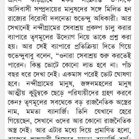
এদিন ঝাড়গ্রামে মকর সংক্রান্তি উপলক্ষে
আদিবাসী সম্প্রদায়ের মানুষদের সঙ্গে মিলিত হন
রাজ্যের বিরোধী দলনেতা শুভেন্দু অধিকারী। আর
সেখানেই নন্দীগ্রামের সেবাশ্রয় প্রকল্প চালু করার
ব্যাপারে তৃণমূলের উদ্যোগ নিয়ে তাকে প্রশ্ন করা
হয়। আর সেই ব্যাপারে প্রতিক্রিয়া দিতে গিয়ে
শুভেন্দুবাবু বলেন, “ওনারা সেবাশ্রয় শুরু করতেই
পারেন। কিন্তু ভোটে কোনো লাভ হবে না। পাঁচ
বছর ধরে দেখা নেই। একমাস পরেই ভোট ঘোষণা
হবে। নন্দীগ্রামের মানুষ, জঙ্গলমহলের মানুষ
আত্মীয় কুটুম্বকে ছেড়ে পরিযায়ীদের গ্রহণ করবে
কেন? তৃণমূলের সবথেকে বড় রাজনৈতিক অস্ত্রের
নাম, মমতা ব্যানার্জি। তিনি যেখানে হেরে
গিয়েছেন, সেখানে ওদের আর কোনো রাজনৈতিক
অস্ত্র নেই। আর এটার মধ্যে দিয়ে প্রমাণিত হলো,