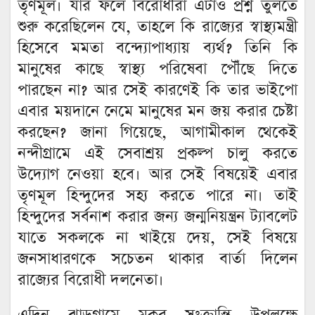
তৃণমূল। যার ফলে বিরোধীরা এটাও প্রশ্ন তুলতে
শুরু করেছিলেন যে, তাহলে কি রাজ্যের স্বাস্থ্যমন্ত্রী
হিসেবে মমতা বন্দ্যোপাধ্যায় ব্যর্থ? তিনি কি
মানুষের কাছে স্বাস্থ্য পরিষেবা পৌঁছে দিতে
পারছেন না? আর সেই কারণেই কি তার ভাইপো
এবার ময়দানে নেমে মানুষের মন জয় করার চেষ্টা
করছেন? জানা গিয়েছে, আগামীকাল থেকেই
নন্দীগ্রামে এই সেবাশ্রয় প্রকল্প চালু করতে
উদ্যোগ নেওয়া হবে। আর সেই বিষয়েই এবার
তৃণমূল হিন্দুদের সহ্য করতে পারে না। তাই
হিন্দুদের সর্বনাশ করার জন্য জন্মনিয়ন্ত্রন ট্যাবলেট
যাতে সকলকে না খাইয়ে দেয়, সেই বিষয়ে
জনসাধারণকে সচেতন থাকার বার্তা দিলেন
রাজ্যের বিরোধী দলনেতা।