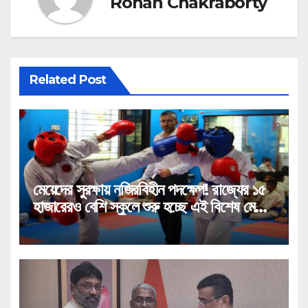
Rohan Chakraborty
Related Post
মেয়েদের সুরক্ষায় নজিরবিহীন পদক্ষেপ! রাজ্যের ১৫
হাজারেরও বেশি স্কুলে শুরু হচ্ছে এই বিশেষ মেগা
প্রশিক্ষণ!