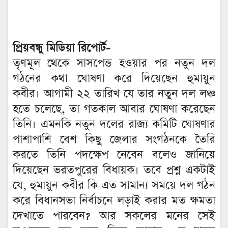
প্রিয়বন্ধু মিডিয়া রিপোর্ট-
তৃণমূল থেকে সাসপেন্ড হওয়ার পর নতুন দল
গঠনের কথা ঘোষণা করে দিয়েছেন হুমায়ুন
কবীর। আগামী ২২ তারিখ যে তার নতুন দল লঞ্চ
হতে চলেছে, তা গতকাল আবার ঘোষণা করেছেন
তিনি। এমনকি নতুন দলের রাজ্য কমিটি ঘোষণার
পাশাপাশি বেশ কিছু জেলার সংগঠনকে তৈরি
করতে তিনি পদক্ষেপ নেবেন বলেও জানিয়ে
দিয়েছেন ভরতপুরের বিধায়ক। তবে প্রশ্ন একটাই
যে, হুমায়ুন কবীর কি এত সামান্য সময়ে দল গঠন
করে বিধানসভা নির্বাচনে লড়াই করার মত ক্ষমতা
দেখাতে পারবেন? আর সকলের মনের সেই