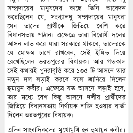
সম্প্রদায়ের মানুষদের কাছে তিনি আবেদন
করেছিলেন যে, সংখ্যালঘু সম্প্রদায়ের মানুষরা
যেন তাদের প্রার্থীকে জিতিয়ে বেশি করে
বিধানসভায় পাঠান। এক্ষেত্রে তারা বিরোধী দলের
আসন লাভ করে যারা সরকারে থাকবে, তাদেরকে
যে মোক্ষম চাপে রাখবেন, সেই ইঙ্গিত দিয়ে
রেখেছিলেন ভরতপুরের বিধায়ক। আর গতকাল
সেই কথারই পুনরাবৃত্তি করে ১৩৫ টি আসনে তার
নতুন দল লড়াই করবে বলে জানিয়ে দিলেন
হুমায়ুন কবীর। এক্ষেত্রে যত আসনে লড়াই হবে,
তার মধ্যে বেশ কিছু আসনে দলীয় প্রার্থীদের
জিতিয়ে বিধানসভায় নির্ণায়ক শক্তি হওয়ার বার্তা
দিলেন ভরতপুরের বিধায়ক।
এদিন সাংবাদিকদের মুখোমুখি হন হুমায়ুন কবীর।