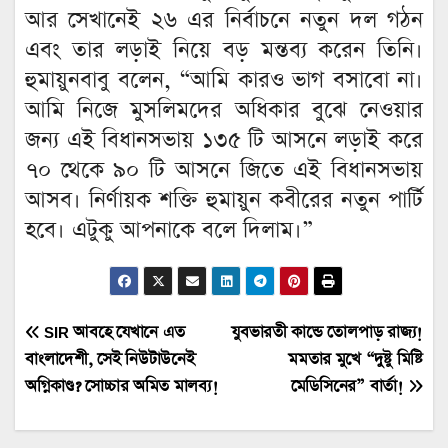
আর সেখানেই ২৬ এর নির্বাচনে নতুন দল গঠন
এবং তার লড়াই নিয়ে বড় মন্তব্য করেন তিনি।
হুমায়ুনবাবু বলেন, “আমি কারও ভাগ বসাবো না।
আমি নিজে মুসলিমদের অধিকার বুঝে নেওয়ার
জন্য এই বিধানসভায় ১৩৫ টি আসনে লড়াই করে
৭০ থেকে ৯০ টি আসনে জিতে এই বিধানসভায়
আসব। নির্ণায়ক শক্তি হুমায়ুন কবীরের নতুন পার্টি
হবে। এটুকু আপনাকে বলে দিলাম।”
Post
SIR আবহে যেখানে এত
যুবভারতী কান্ডে তোলপাড় রাজ্য!
বাংলাদেশী, সেই নিউটাউনেই
মমতার মুখে “দুষ্টু মিষ্টি
navigation
অগ্নিকাণ্ড? সোচ্চার অমিত মালব্য!
মেডিসিনের” বার্তা!