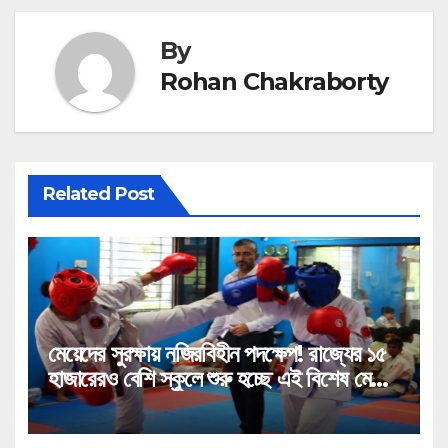
By
Rohan Chakraborty
Related Post
মেয়েদের সুরক্ষায় নজিরবিহীন পদক্ষেপ! রাজ্যের ১৫
হাজারেরও বেশি স্কুলে শুরু হচ্ছে এই বিশেষ মেগা
প্রশিক্ষণ!