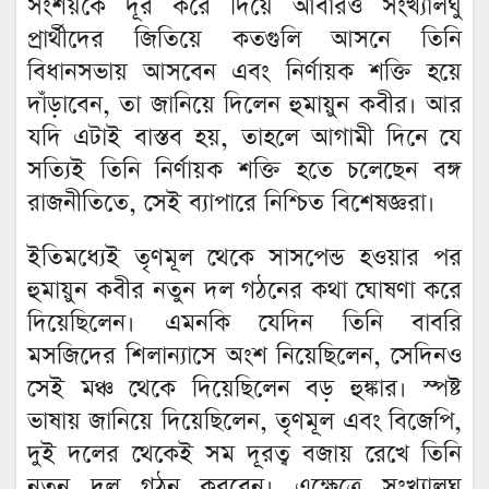
সংশয়কে দূর করে দিয়ে আবারও সংখ্যালঘু
প্রার্থীদের জিতিয়ে কতগুলি আসনে তিনি
বিধানসভায় আসবেন এবং নির্ণায়ক শক্তি হয়ে
দাঁড়াবেন, তা জানিয়ে দিলেন হুমায়ুন কবীর। আর
যদি এটাই বাস্তব হয়, তাহলে আগামী দিনে যে
সত্যিই তিনি নির্ণায়ক শক্তি হতে চলেছেন বঙ্গ
রাজনীতিতে, সেই ব্যাপারে নিশ্চিত বিশেষজ্ঞরা।
ইতিমধ্যেই তৃণমূল থেকে সাসপেন্ড হওয়ার পর
হুমায়ুন কবীর নতুন দল গঠনের কথা ঘোষণা করে
দিয়েছিলেন। এমনকি যেদিন তিনি বাবরি
মসজিদের শিলান্যাসে অংশ নিয়েছিলেন, সেদিনও
সেই মঞ্চ থেকে দিয়েছিলেন বড় হুঙ্কার। স্পষ্ট
ভাষায় জানিয়ে দিয়েছিলেন, তৃণমূল এবং বিজেপি,
দুই দলের থেকেই সম দূরত্ব বজায় রেখে তিনি
নতুন দল গঠন করবেন। এক্ষেত্রে সংখ্যালঘু