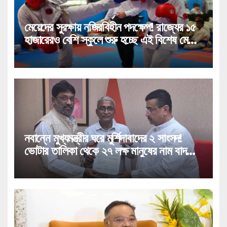
মেয়েদের সুরক্ষায় নজিরবিহীন পদক্ষেপ! রাজ্যের ১৫
হাজারেরও বেশি স্কুলে শুরু হচ্ছে এই বিশেষ মেগা
প্রশিক্ষণ!
নবান্নে মুখ্যমন্ত্রীর ঘরে মুর্শিদাবাদের ২ সাংসদ!
ভোটার তালিকা থেকে ২৭ লক্ষ মানুষের নাম বাদ
পড়া নিয়ে বিরাট পদক্ষেপ!