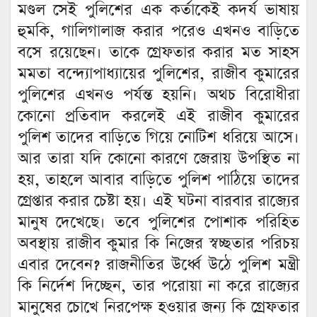
মণ্ডল সেই পুলিশের এক কর্তাকেই কদর্য ভাষায়
হুমকি, গালিগালাজ করার পরেও এখনও বাড়িতে
বসে রয়েছেন। তাকে গ্রেফতার করার মত সাহস
মমতা বন্দ্যোপাধ্যায়ের পুলিশের, রাজীব কুমারের
পুলিশের এখনও পর্যন্ত হয়নি। অথচ বিরোধীরা
কোনো প্রতিবাদ করলেই এই রাজীব কুমারের
পুলিশ তাদের বাড়িতে গিয়ে নোটিশ ধরিয়ে আসে।
আর তারা যদি কোনো কারণে জেরায় উপস্থিত না
হয়, তাহলে আবার বাড়িতে পুলিশ পাঠিয়ে তাদের
গ্রেপ্তার করার চেষ্টা হয়। এই ঘটনা বারবার রাজ্যের
মানুষ দেখেছে। তবে পুলিশের পোশাক পরিহিত
অবস্থায় রাজীব কুমার কি নিজের স্বচ্ছতার পরিচয়
এবার দেবেন? রাজনীতির উর্ধ্বে উঠে পুলিশ মন্ত্রী
কি নির্দেশ দিচ্ছেন, তার পরোয়া না করে রাজ্যের
মানুষের চোখে নিরপেক্ষ হওয়ার জন্য কি গ্রেফতার