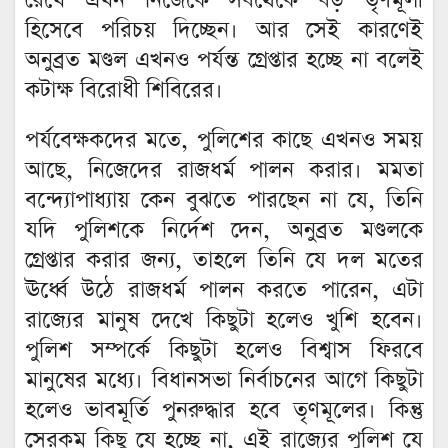
রেখে এখন নিজেকে সবথেকে বড় তৃণমূলী
হিসেবে পরিচয় দিচ্ছেন। আর সেই কারণেই
অনুব্রত মণ্ডল এখনও পর্যন্ত গ্রেপ্তার হচ্ছে না বলেই
কটাক্ষ বিরোধী শিবিরের।
পর্যবেক্ষকদের মতে, পুলিশের কাছে এখনও সময়
আছে, নিজেদের রাজধর্ম পালন করার। মমতা
বন্দ্যোপাধ্যায় কেন বুঝতে পারছেন না যে, তিনি
যদি পুলিশকে নির্দেশ দেন, অনুব্রত মণ্ডলকে
গ্রেপ্তার করার জন্য, তাহলে তিনি যে দল মতের
ঊর্ধ্বে উঠে রাজধর্ম পালন করতে পারেন, এটা
রাজ্যের মানুষ দেখে কিছুটা হলেও খুশি হবেন।
পুলিশ সম্পর্কে কিছুটা হলেও বিশ্বাস ফিরবে
মানুষের মধ্যে। বিধানসভা নির্বাচনের আগে কিছুটা
হলেও ভাবমূর্তি পুনরুদ্ধার হবে তৃণমূলের। কিন্তু
সেরকম কিছু যে হচ্ছে না, এই রাজ্যের পুলিশ যে