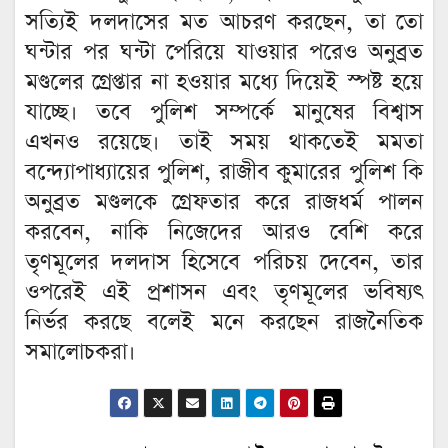
সত্যিই দলদাসের মত আচরণ করছেন, তা তো
ঘন্টার পর ঘন্টা পেরিয়ে যাওয়ার পরেও অনুব্রত
মণ্ডলের গ্রেপ্তার না হওয়ার মধ্যে দিয়েই স্পষ্ট হয়ে
যাচ্ছে। তবে পুলিশ সম্পর্কে মানুষের বিশ্বাস
এখনও রয়েছে। তাই সময় থাকতেই মমতা
বন্দ্যোপাধ্যায়ের পুলিশ, রাজীব কুমারের পুলিশ কি
অনুব্রত মণ্ডলকে গ্রেফতার করে রাজধর্ম পালন
করবেন, নাকি নিজেদের আরও বেশি করে
তৃণমূলের দলদাস হিসেবে পরিচয় দেবেন, তার
ওপরেই এই প্রশাসন এবং তৃণমূলের ভবিষ্যৎ
নির্ভর করছে বলেই মনে করছেন রাজনৈতিক
সমালোচকরা।