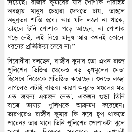
দিয়েছে। রাজীব কুমারের যদি পোশাক পরিহিত
অবস্থায় মানুষ চেহারা দেখতে চায়, তাহলে
অনুব্রতর শাস্তি হবে। আর যদি লজ্জা না থাকে,
তাহলে উনি পোশাক পড়ে আছেন, না পোশাক
পড়ে নেই, এই নিয়ে মানুষ আর কখনই কোনো
ধরনের প্রতিক্রিয়া দেবে না।”
বিরোধীরা বলছেন, রাজীব কুমার তো এখন রাজ্য
পুলিশের ডিজির থেকেও বড় তৃণমূলের নেতা
হিসেবে নিজেকে প্রতিষ্ঠিত করেছেন। শুনতে লজ্জা
লাগলেও এটাই বাস্তব। কারণ অনুব্রত মণ্ডলের মত
এত জঘন্য একজন নেতা, একজন গুন্ডা তিনি
বাজে ভাষায় পুলিশকে আক্রমণ করেছেন।
তারপরেও রাজীব কুমার কি করে চুপ থাকতে
পারেন? তার মানে তিনি পুলিশের পোশাকটা খুলে