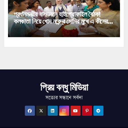
প্রধানমন্ত্রীর বাসভবনে হাইপ্রোফাইল বৈঠক!
কলকাতা নিয়ে খোদ নরেন্দ্র মোদির মুখে এ কীসের
বার্তা!
প্রিয় বন্ধু মিডিয়া
সত্যের সন্ধানে সর্বদা