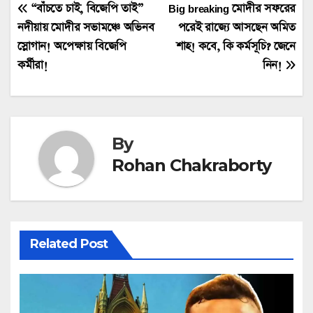
Post
“বাঁচতে চাই, বিজেপি তাই”
Big breaking মোদীর সফরের
নদীয়ায় মোদীর সভামঞ্চে অভিনব
পরেই রাজ্যে আসছেন অমিত
navigation
স্লোগান! অপেক্ষায় বিজেপি
শাহ! কবে, কি কর্মসূচি? জেনে
কর্মীরা!
নিন!
By
Rohan Chakraborty
Related Post