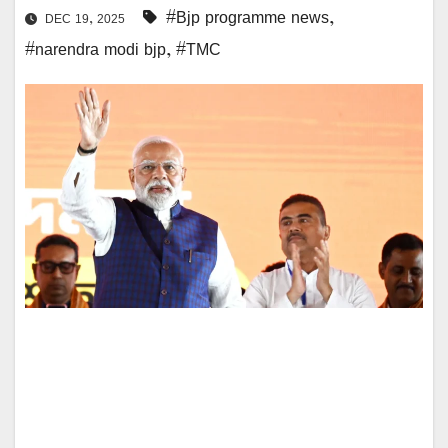
#Bjp programme news
,
DEC 19, 2025
#narendra modi bjp
,
#TMC