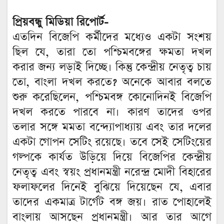
প্রিয়বন্ধু মিডিয়া রিপোর্ট-
এতদিন বিজেপি কর্মীদের মধ্যেও একটা সংশয়
ছিল যে, তারা তো পশ্চিমবঙ্গের ক্ষমতা দখল
করার জন্য লড়াই দিচ্ছে। কিন্তু কেন্দ্রীয় নেতৃত্ব চায়
তো, বাংলা দখল করতে? অনেকে আবার বলতে
শুরু করেছিলেন, পশ্চিমবঙ্গ কোনোদিনই বিজেপি
দখল করতে পারবে না। কারণ তাদের ওপর
তলার সঙ্গে মমতা বন্দ্যোপাধ্যায় এবং তার দলের
একটা গোপন সেটিং রয়েছে। তবে সেই সেটিংয়ের
গল্পকে কার্যত উড়িয়ে দিয়ে বিজেপির কেন্দ্রীয়
নেতৃত্ব এবং স্বয়ং প্রধানমন্ত্রী নরেন্দ্র মোদী বিহারের
ফলাফলের দিনেই বুঝিয়ে দিয়েছেন যে, এবার
তাদের একমাত্র টার্গেট বঙ্গ জয়। রাত পোহালেই
বাংলায় আসছেন প্রধানমন্ত্রী। আর তার আগে