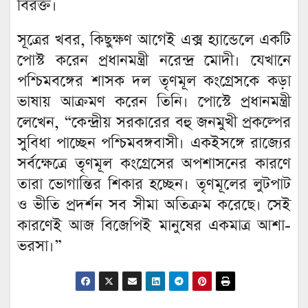
বিরক্ত।
সূত্রের খবর, কিছুক্ষণ আগেই এক্স হ্যান্ডেলে একটি
পোস্ট করেন প্রধানমন্ত্রী নরেন্দ্র মোদী। যেখানে
পশ্চিমবঙ্গের শাসক দল তৃণমূল কংগ্রেসকে কড়া
ভাষায় আক্রমণ করেন তিনি। পোস্টে প্রধানমন্ত্রী
লেখেন, “কেন্দ্রীয় সরকারের বহু জনমুখী প্রকল্পের
সুবিধা পাচ্ছেন পশ্চিমবঙ্গবাসী। একইসঙ্গে রাজ্যের
সর্বক্ষেত্রে তৃণমূল কংগ্রেসের অপশাসনের কারণে
তারা ভোগান্তির শিকার হচ্ছেন। তৃণমূলের লুটপাট
ও ভীতি প্রদর্শন সব সীমা অতিক্রম করেছে। সেই
কারণেই আজ বিজেপিই মানুষের একমাত্র আশা-
ভরসা।”