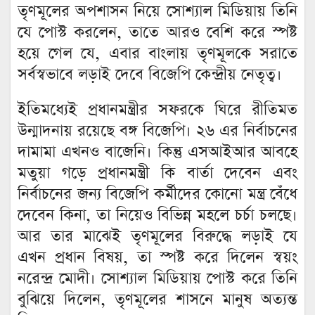
তৃণমূলের অপশাসন নিয়ে সোশ্যাল মিডিয়ায় তিনি
যে পোস্ট করলেন, তাতে আরও বেশি করে স্পষ্ট
হয়ে গেল যে, এবার বাংলায় তৃণমূলকে সরাতে
সর্বস্বভাবে লড়াই দেবে বিজেপি কেন্দ্রীয় নেতৃত্ব।
ইতিমধ্যেই প্রধানমন্ত্রীর সফরকে ঘিরে রীতিমত
উন্মাদনায় রয়েছে বঙ্গ বিজেপি। ২৬ এর নির্বাচনের
দামামা এখনও বাজেনি। কিন্তু এসআইআর আবহে
মতুয়া গড়ে প্রধানমন্ত্রী কি বার্তা দেবেন এবং
নির্বাচনের জন্য বিজেপি কর্মীদের কোনো মন্ত্র বেঁধে
দেবেন কিনা, তা নিয়েও বিভিন্ন মহলে চর্চা চলছে।
আর তার মাঝেই তৃণমূলের বিরুদ্ধে লড়াই যে
এখন প্রধান বিষয়, তা স্পষ্ট করে দিলেন স্বয়ং
নরেন্দ্র মোদী। সোশ্যাল মিডিয়ায় পোস্ট করে তিনি
বুঝিয়ে দিলেন, তৃণমূলের শাসনে মানুষ অত্যন্ত