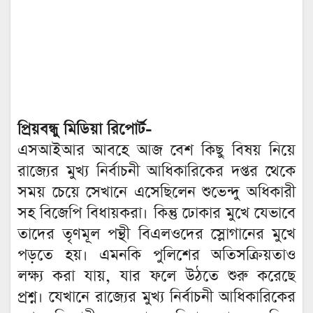
প্রিয়বন্ধু মিডিয়া রিপোর্ট-
এসআইআর আবহে আজ বেশ কিছু বিষয় নিয়ে
রাজ্যের মুখ্য নির্বাচনী আধিকারিকের দপ্তর থেকে
সময় চেয়ে সেখানে এসেছিলেন শুভেন্দু অধিকারী
সহ বিজেপি বিধায়করা। কিন্তু ঢোকার মুখে যেভাবে
তাদের তৃণমূল পন্থী বিএলওদের স্লোগানের মুখে
পড়তে হয়। এমনকি পুলিশের অতিসক্রিয়তাও
লক্ষ্য করা যায়, যার ফলে উঠতে শুরু করেছে
প্রশ্ন। যেখানে রাজ্যের মুখ্য নির্বাচনী আধিকারিকের