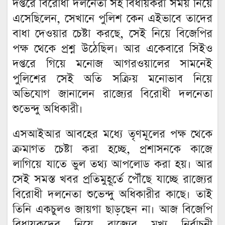
দপ্তরে বিরোধী দলনেতা সহ বিধায়করা সময় নিয়ে
এসেছিলেন, সেখানে পুলিশ কেন এইভাবে তাদের
বাধা দেওয়ার চেষ্টা করছে, সেই নিয়ে বিজেপির
পক্ষ থেকে প্রশ্ন উঠেছিল। আর একেবারে সিইও
দপ্তরে গিয়ে মনোজ আগরওয়ালের সামনেই
পুলিশের সেই অতি সক্রিয় মনোভাব নিয়ে
অভিযোগ জানালেন রাজ্যের বিরোধী দলনেতা
শুভেন্দু অধিকারী।
এসআইআর আবহের মধ্যে তৃণমূলের পক্ষ থেকে
ক্রমাগত চেষ্টা করা হচ্ছে, প্রশাসনকে কাজে
লাগিয়ে যাতে ভুল তথ্য আপলোড করা হয়। আর
সেই সমস্ত খবর প্রতিমুহূর্তে পৌঁছে যাচ্ছে রাজ্যের
বিরোধী দলনেতা শুভেন্দু অধিকারীর কাছে। তাই
তিনি একচুলও জায়গা ছাড়ছেন না। আজ বিজেপি
বিধায়কদের নিয়ে রাজ্যের মুখ্য নির্বাচনী