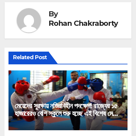
By
Rohan Chakraborty
Related Post
মেয়েদের সুরক্ষায় নজিরবিহীন পদক্ষেপ! রাজ্যের ১৫
হাজারেরও বেশি স্কুলে শুরু হচ্ছে এই বিশেষ মেগা
প্রশিক্ষণ!