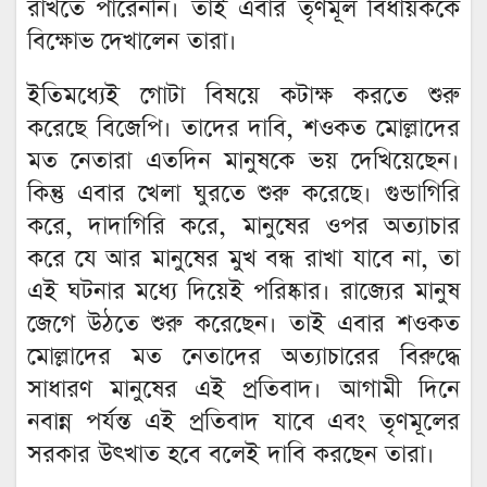
রাখতে পারেননি। তাই এবার তৃণমূল বিধায়ককে
বিক্ষোভ দেখালেন তারা।
ইতিমধ্যেই গোটা বিষয়ে কটাক্ষ করতে শুরু
করেছে বিজেপি। তাদের দাবি, শওকত মোল্লাদের
মত নেতারা এতদিন মানুষকে ভয় দেখিয়েছেন।
কিন্তু এবার খেলা ঘুরতে শুরু করেছে। গুন্ডাগিরি
করে, দাদাগিরি করে, মানুষের ওপর অত্যাচার
করে যে আর মানুষের মুখ বন্ধ রাখা যাবে না, তা
এই ঘটনার মধ্যে দিয়েই পরিষ্কার। রাজ্যের মানুষ
জেগে উঠতে শুরু করেছেন। তাই এবার শওকত
মোল্লাদের মত নেতাদের অত্যাচারের বিরুদ্ধে
সাধারণ মানুষের এই প্রতিবাদ। আগামী দিনে
নবান্ন পর্যন্ত এই প্রতিবাদ যাবে এবং তৃণমূলের
সরকার উৎখাত হবে বলেই দাবি করছেন তারা।