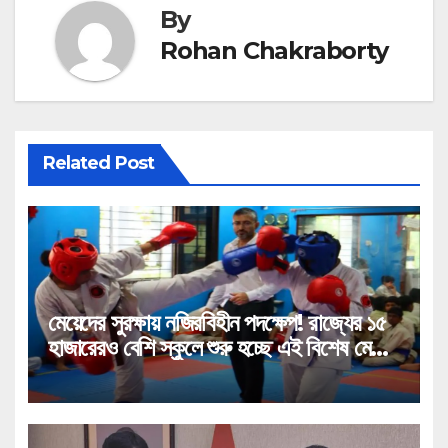
By
Rohan Chakraborty
Related Post
মেয়েদের সুরক্ষায় নজিরবিহীন পদক্ষেপ! রাজ্যের ১৫
হাজারেরও বেশি স্কুলে শুরু হচ্ছে এই বিশেষ মেগা
প্রশিক্ষণ!