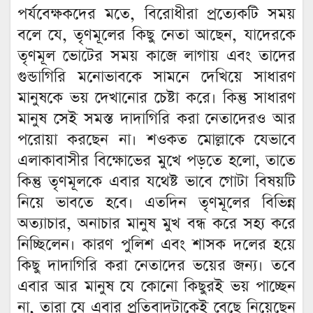
পর্যবেক্ষকদের মতে, বিরোধীরা প্রত্যেকটি সময়
বলে যে, তৃণমূলের কিছু নেতা আছেন, যাদেরকে
তৃণমূল ভোটের সময় কাজে লাগায় এবং তাদের
গুন্ডাগিরি মনোভাবকে সামনে দেখিয়ে সাধারণ
মানুষকে ভয় দেখানোর চেষ্টা করে। কিন্তু সাধারণ
মানুষ সেই সমস্ত দাদাগিরি করা নেতাদেরও আর
পরোয়া করছেন না। শওকত মোল্লাকে যেভাবে
এলাকাবাসীর বিক্ষোভের মুখে পড়তে হলো, তাতে
কিন্তু তৃণমূলকে এবার যথেষ্ট ভাবে গোটা বিষয়টি
নিয়ে ভাবতে হবে। এতদিন তৃণমূলের বিভিন্ন
অত্যাচার, অনাচার মানুষ মুখ বন্ধ করে সহ্য করে
নিচ্ছিলেন। কারণ পুলিশ এবং শাসক দলের হয়ে
কিছু দাদাগিরি করা নেতাদের ভয়ের জন্য। তবে
এবার আর মানুষ যে কোনো কিছুরই ভয় পাচ্ছেন
না, তারা যে এবার প্রতিবাদটাকেই বেছে নিয়েছেন