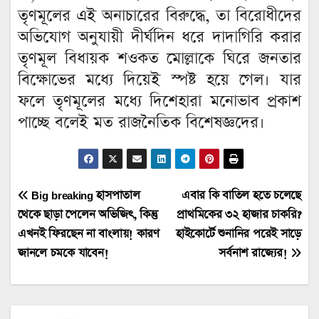
তৃণমূলের এই অনাচারের বিরুদ্ধে, তা বিরোধীদের
অভিযোগ অনুযায়ী দীর্ঘদিন ধরে দাদাগিরি করার
তৃণমূল বিধায়ক শওকত মোল্লাকে ঘিরে জনতার
বিক্ষোভের মধ্যে দিয়েই স্পষ্ট হয়ে গেল। যার
ফলে তৃণমূলের মধ্যে দিশেহারা মনোভাব প্রকাশ
পাচ্ছে বলেই মত রাজনৈতিক বিশেষজ্ঞদের।
Post
Big breaking হাসপাতাল
এবার কি বাতিল হতে চলেছে
থেকে ছাড়া পেলেন অভিজিৎ, কিন্তু
প্রাথমিকের ৩২ হাজার চাকরি?
navigation
এখনই ফিরছেন না বাংলায়! কারণ
হাইকোর্টে শুনানির পরেই সাড়ে
জানলে চমকে যাবেন!
সর্বনাশ রাজ্যের!