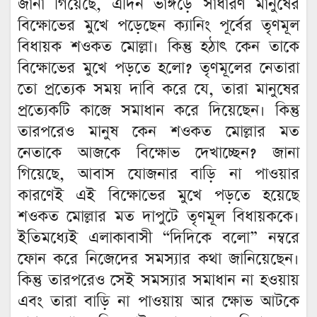
জানা গিয়েছে, এদিন ভাঙ্গড়ে সাধারণ মানুষের
বিক্ষোভের মুখে পড়েছেন ক্যানিং পূর্বের তৃণমূল
বিধায়ক শওকত মোল্লা। কিন্তু হঠাৎ কেন তাকে
বিক্ষোভের মুখে পড়তে হলো? তৃণমূলের নেতারা
তো প্রত্যেক সময় দাবি করে যে, তারা মানুষের
প্রত্যেকটি কাজে সমাধান করে দিয়েছেন। কিন্তু
তারপরেও মানুষ কেন শওকত মোল্লার মত
নেতাকে আজকে বিক্ষোভ দেখাচ্ছেন? জানা
গিয়েছে, আবাস যোজনার বাড়ি না পাওয়ার
কারণেই এই বিক্ষোভের মুখে পড়তে হয়েছে
শওকত মোল্লার মত দাপুটে তৃণমূল বিধায়ককে।
ইতিমধ্যেই এলাকাবাসী “দিদিকে বলো” নম্বরে
ফোন করে নিজেদের সমস্যার কথা জানিয়েছেন।
কিন্তু তারপরেও সেই সমস্যার সমাধান না হওয়ায়
এবং তারা বাড়ি না পাওয়ায় আর ক্ষোভ আটকে