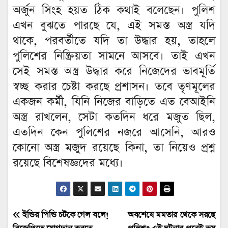
অর্জুন সিংহ হয়ত ঠিক কথাই বলেছেন। পুলিশ
এখন বুঝতে পারছে যে, এই সমস্ত অস্ত্র যদি
থাকে, পরবর্তীতে যদি তা উদ্ধার হয়, তাহলে
পুলিশের নিষ্ক্রিয়তা সামনে আসবে। তাই এখন
সেই সমস্ত অস্ত্র উদ্ধার করে নিজেদের ভাবমূর্তি
স্বচ্ছ করার চেষ্টা করছে প্রশাসন। তবে তৃণমূলের
একজন কর্মী, যিনি নিজের বাড়িতে এত বেআইনি
অস্ত্র রাখলেন, সেটা কতদিন ধরে মজুত ছিল,
এতদিন কেন পুলিশের নজরে আসেনি, আরও
কোনো অস্ত্র মজুদ রয়েছে কিনা, তা নিয়েও প্রশ্ন
রয়েছে বিশেষজ্ঞদের মধ্যে।
Post
ইন্ডির পিন্ডি চটকে গেল বলে!
অবশেষে মমতার থেকে সরছে