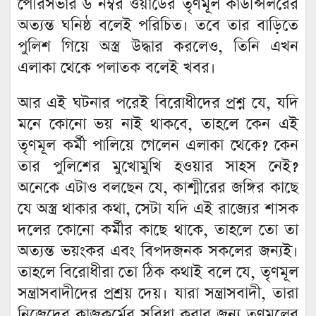
পৌরসভার ৬ নম্বর ওয়ার্ডের তৃণমূল কাউন্সিলরের
অত্যন্ত ঘনিষ্ঠ বলেই পরিচিত। তবে তার বাড়িতে
পুলিশ গিয়ে অস্ত্র উদ্ধার করলেও, তিনি এখন
এলাকা থেকে পলাতক বলেই খবর।
আর এই ঘটনার পরেই বিরোধীদের প্রশ্ন যে, যদি
মনে কোনো ভয় নাই থাকবে, তাহলে কেন এই
তৃণমূল কর্মী পালিয়ে গেলেন এলাকা থেকে? কেন
তার পুলিশের মুখোমুখি হওয়ার সাহস নেই?
অনেকে এটাও বলছেন যে, কাশ্মীরের জঙ্গির কাছে
যে অস্ত্র থাকার কথা, সেটা যদি এই রাজ্যের শাসক
দলের কোনো কর্মীর কাছে থাকে, তাহলে তো তা
অত্যন্ত ভয়ংকর এবং বিপদজনক সকলের জন্যই।
তাহলে বিরোধীরা তো ঠিক কথাই বলে যে, তৃণমূল
সন্ত্রাসবাদীদের প্রশ্রয় দেয়। যারা সন্ত্রাসবাদী, তারা
নিজেদের কাজকর্মের সুবিধা করার জন্য তৃণমূলের