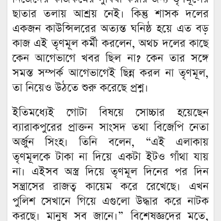
ছাতার তলায় আশ্রয় নেই। কিন্তু শাসক দলের
একজন কাউন্সিলরের অত্যন্ত ঘনিষ্ঠ হয়ে এত বড়
কাজ এই তৃণমূল কর্মী করলেন, অথচ দলের কাছে
কেন আগেভাগে খবর ছিল না? কেন তার সঙ্গে
সমস্ত সম্পর্ক আগেভাগেই ছিন্ন করল না তৃণমূল,
তা নিয়েও উঠতে শুরু করেছে প্রশ্ন।
ইতিমধ্যেই গোটা বিষয়ে সোচ্চার হয়েছেন
ব্যারাকপুরের প্রাক্তন সাংসদ তথা বিজেপি নেতা
অর্জুন সিংহ। তিনি বলেন, “এই এলাকায়
তৃণমূলকে টাকা না দিয়ে একটা ইটও গাঁথা যায়
না। এইসব অস্ত্র দিয়ে তৃণমূল দিনের পর দিন
সন্ত্রাসের রাজত্ব কায়েম করে রেখেছে। এখন
পুলিশ সেখানে গিয়ে এগুলো উদ্ধার করে নাটক
করছে। মানুষ সব জানে।” বিশেষজ্ঞদের মতে,