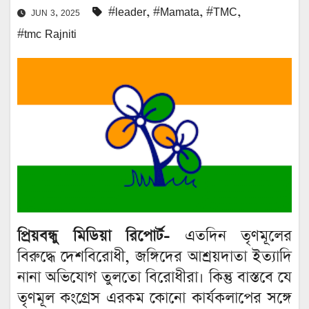
#leader
,
#Mamata
,
#TMC
,
JUN 3, 2025
#tmc Rajniti
প্রিয়বন্ধু মিডিয়া রিপোর্ট-
এতদিন তৃণমূলের
বিরুদ্ধে দেশবিরোধী, জঙ্গিদের আশ্রয়দাতা ইত্যাদি
নানা অভিযোগ তুলতো বিরোধীরা। কিন্তু বাস্তবে যে
তৃণমূল কংগ্রেস এরকম কোনো কার্যকলাপের সঙ্গে