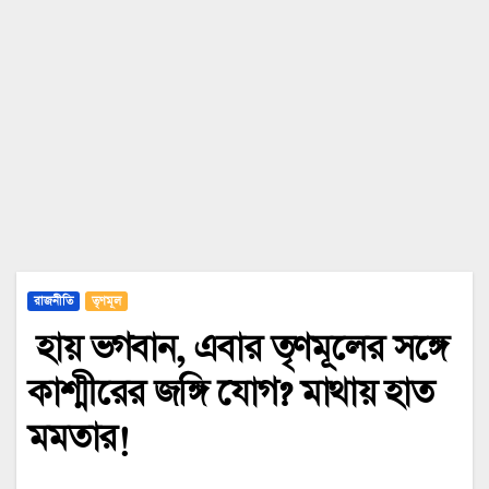
রাজনীতি
তৃণমূল
হায় ভগবান, এবার তৃণমূলের সঙ্গে
কাশ্মীরের জঙ্গি যোগ? মাথায় হাত
মমতার!