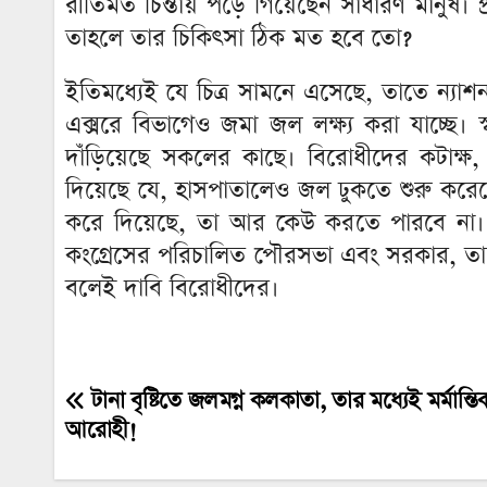
রীতিমত চিন্তায় পড়ে গিয়েছেন সাধারণ মানুষ
তাহলে তার চিকিৎসা ঠিক মত হবে তো?
ইতিমধ্যেই যে চিত্র সামনে এসেছে, তাতে ন্যা
এক্সরে বিভাগেও জমা জল লক্ষ্য করা যাচ্ছে। 
দাঁড়িয়েছে সকলের কাছে। বিরোধীদের কটাক্
দিয়েছে যে, হাসপাতালেও জল ঢুকতে শুরু করেছ
করে দিয়েছে, তা আর কেউ করতে পারবে না। সত্
কংগ্রেসের পরিচালিত পৌরসভা এবং সরকার, তাতে
বলেই দাবি বিরোধীদের।
টানা বৃষ্টিতে জলমগ্ন কলকাতা, তার মধ্যেই মর্মান্
Post
আরোহী!
navigation