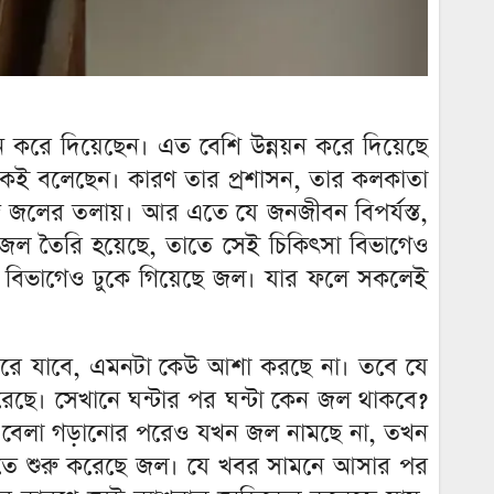
়ন করে দিয়েছেন। এত বেশি উন্নয়ন করে দিয়েছে
ঠিকই বলেছেন। কারণ তার প্রশাসন, তার কলকাতা
জ জলের তলায়। আর এতে যে জনজীবন বিপর্যস্ত,
 জল তৈরি হয়েছে, তাতে সেই চিকিৎসা বিভাগেও
ী বিভাগেও ঢুকে গিয়েছে জল। যার ফলে সকলেই
 জল সরে যাবে, এমনটা কেউ আশা করছে না। তবে যে
রেছে। সেখানে ঘন্টার পর ঘন্টা কেন জল থাকবে?
া? বেলা গড়ানোর পরেও যখন জল নামছে না, তখন
ুকতে শুরু করেছে জল। যে খবর সামনে আসার পর