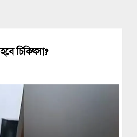
 হবে চিকিৎসা?