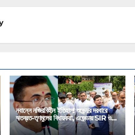
y
নবান্নে নজিরবিহীন ইতিহাস! শুভেন্দুর দরবারে
ঋতব্রত-তৃণমূলের বিধায়করা, এজেন্ডায় SIR ও
মেগা অ্যাকশন প্ল্যান!