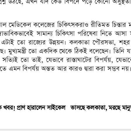
। প্রশ্ন উঠছে, এখন যদি কেউ বিপদে পড়ে কোনো অসুস্
শনাল মেডিকেল কলেজের চিকিৎসকরাও রীতিমত চিন্তার ম
স্বাভাবিকভাবেই সামান্য চিকিৎসা পরিষেবা নিতে আসা ম
ষ, এটাই তো রাজ্যের উন্নয়ন। কলকাতা পৌরসভা, শহর 
ে। মুখ্যমন্ত্রী তো একদিক থেকে ঠিকই বলেছেন। তিনি
যিই তো তাই, যেভাবে রাস্তাঘাটের বিপর্যয়, যেভাবে ন
 এমন বিপর্যয় অন্তত আর কারও দ্বারা করা সম্ভব নয়
তিক খবর! প্রাণ হারালেন সাইকেল
ভাসছে কলকাতা, মরছে মানু