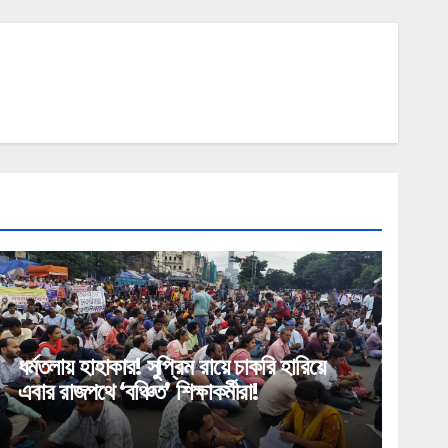
ধর্মতলায় হাহাকার! সুপ্রিম রায়ে চাকরি হারিয়ে
এবার রাজপথে ‘বঞ্চিত’ শিক্ষাকর্মীরা!