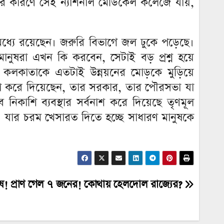
থতার কারণে সেই ন্যাশনাল মেডিকেল কলেজে যায়,
ধ্যে রয়েছেন। জরুরি বিভাগে জল ঢুকে পড়েছে।
ানুষরা এখন কি করবেন, সেটাই বড় প্রশ্ন হয়ে
কলকাতাকে এতটাই উন্নয়নের মোড়কে মুড়িয়ে
 যা করে দিয়েছেন, তার সরকার, তার পৌরসভা যা
িকাশি ব্যবস্থার সর্বনাশ করে দিয়েছে তৃণমূল
। যার চরম খেসারত দিতে হচ্ছে সাধারণ মানুষকে
ষ! প্রাণ গেল ৭ জনের! কোথায় হেলদোল রাজ্যের?