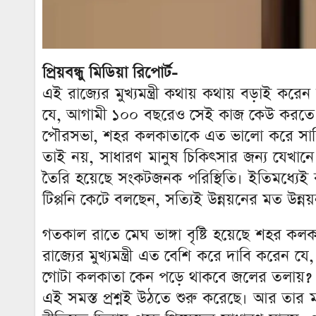
প্রিয়বন্ধু মিডিয়া রিপোর্ট-
এই রাজ্যের মুখ্যমন্ত্রী কথায় কথায় বড়াই ক
যে, আগামী ১০০ বছরেও সেই কাজ কেউ করতে পার
পৌরসভা, শহর কলকাতাকে এত ভালো করে সাজিয়ে
তাই নয়, সাধারণ মানুষ চিকিৎসার জন্য যেখা
তৈরি হয়েছে সংকটজনক পরিস্থিতি। ইতিমধ্যে
টিপ্পনি কেটে বলছেন, সত্যিই উন্নয়নের মত উন্নয়ন
গতকাল রাতে মেঘ ভাঙ্গা বৃষ্টি হয়েছে শহর কল
রাজ্যের মুখ্যমন্ত্রী এত বেশি করে দাবি করে
গোটা কলকাতা কেন পড়ে থাকবে জলের তলায়? ক
এই সমস্ত প্রশ্নই উঠতে শুরু করেছে। আর তা