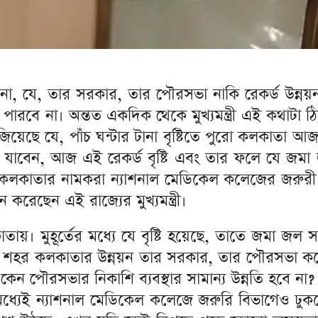
রেন না, যে, তার সরকার, তার পৌরসভা নাকি রেকর্ড উন্নয
বে না। অন্তত একদিক থেকে মুখ্যমন্ত্রী এই কথাটা 
ছে যে, পাঁচ ঘন্টার টানা বৃষ্টিতে পুরো কলকাতা আ
নে যাবেন, আজ এই রেকর্ড বৃষ্টি এবং তার ফলে যে জমা
ই কলকাতার নামকরা ন্যাশনাল মেডিকেল কলেজের জরুর
 করেছেন এই রাজ্যের মুখ্যমন্ত্রী।
কাতায়। মুহূর্তের মধ্যে যে বৃষ্টি হয়েছে, তাতে জমা
ন যে, শহর কলকাতার উন্নয়ন তার সরকার, তার পৌরসভা ক
েন পৌরসভার নিকাশি ব্যবস্থার সামান্য উন্নতি হবে ন
র মধ্যেই ন্যাশনাল মেডিকেল কলেজে জরুরি বিভাগেও ঢ