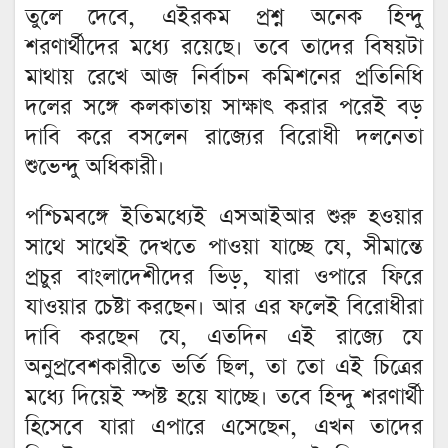
তুলে দেবে, এইরকম প্রশ্ন অনেক হিন্দু
শরণার্থীদের মধ্যে রয়েছে। তবে তাদের বিষয়টা
মাথায় রেখে আজ নির্বাচন কমিশনের প্রতিনিধি
দলের সঙ্গে কলকাতায় সাক্ষাৎ করার পরেই বড়
দাবি করে বসলেন রাজ্যের বিরোধী দলনেতা
শুভেন্দু অধিকারী।
পশ্চিমবঙ্গে ইতিমধ্যেই এসআইআর শুরু হওয়ার
সাথে সাথেই দেখতে পাওয়া যাচ্ছে যে, সীমান্তে
প্রচুর বাংলাদেশীদের ভিড়, যারা ওপারে ফিরে
যাওয়ার চেষ্টা করছেন। আর এর ফলেই বিরোধীরা
দাবি করছেন যে, এতদিন এই রাজ্যে যে
অনুপ্রবেশকারীতে ভর্তি ছিল, তা তো এই চিত্রের
মধ্যে দিয়েই স্পষ্ট হয়ে যাচ্ছে। তবে হিন্দু শরণার্থী
হিসেবে যারা এপারে এসেছেন, এখন তাদের