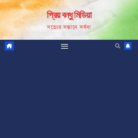
Skip
প্রিয় বন্ধু মিডিয়া
to
content
সত্যের সন্ধানে সর্বদা