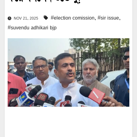
#election comission
,
#sir issue
,
NOV 21, 2025
#suvendu adhikari bjp