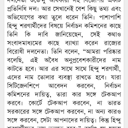
দলনেতা শুভেন্দু অধিকারী সহ বিজেপির একটি
প্রতিনিধি দল। আর সেখানেই বেশ কিছু তথ্য এবং
অভিযোগের কথা তুলে ধরেন তিনি। পাশাপাশি
হিন্দু শরণার্থীদের বিষয়ে নির্বাচন কমিশনের কাছে
তিনি কি দাবি জানিয়েছেন, সেই কথাও
সংবাদমাধ্যমের কাছে ব্যাখ্যা করেন রাজ্যের
বিরোধী দলনেতা। তিনি বলেন, “আমরা পরিষ্কার
বলেছি, এই অবৈধ অনুপ্রবেশকারীদের নাম
কাটতে হবে। আর এর সাথে সাথে হিন্দু শরণার্থী,
এদের নাম তোলার ব্যবস্থা রাখতে হবে। যারা
সিটিজেনশিপে আবেদন করবেন, নির্বাচন
কমিশনের দায়িত্ব, তারা কার সঙ্গে টেকআপ
করবে। কোর্টে টেকআপ করবেন, না ভারত
সরকারের সঙ্গে টেকআপ করবেন, না অন্য কারও
সঙ্গে করবেন, সেটা আপনাদের দায়িত্ব। কিন্তু হিন্দু