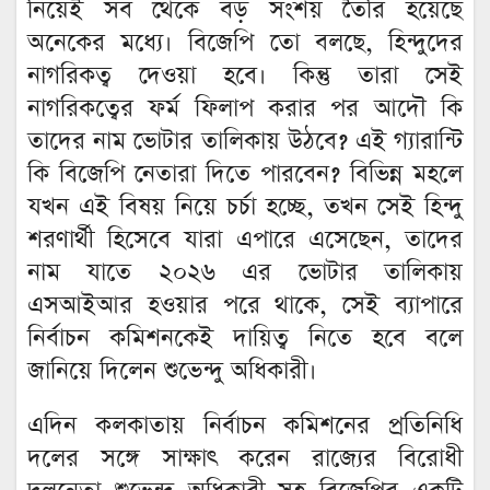
নিয়েই সব থেকে বড় সংশয় তৈরি হয়েছে
অনেকের মধ্যে। বিজেপি তো বলছে, হিন্দুদের
নাগরিকত্ব দেওয়া হবে। কিন্তু তারা সেই
নাগরিকত্বের ফর্ম ফিলাপ করার পর আদৌ কি
তাদের নাম ভোটার তালিকায় উঠবে? এই গ্যারান্টি
কি বিজেপি নেতারা দিতে পারবেন? বিভিন্ন মহলে
যখন এই বিষয় নিয়ে চর্চা হচ্ছে, তখন সেই হিন্দু
শরণার্থী হিসেবে যারা এপারে এসেছেন, তাদের
নাম যাতে ২০২৬ এর ভোটার তালিকায়
এসআইআর হওয়ার পরে থাকে, সেই ব্যাপারে
নির্বাচন কমিশনকেই দায়িত্ব নিতে হবে বলে
জানিয়ে দিলেন শুভেন্দু অধিকারী।
এদিন কলকাতায় নির্বাচন কমিশনের প্রতিনিধি
দলের সঙ্গে সাক্ষাৎ করেন রাজ্যের বিরোধী