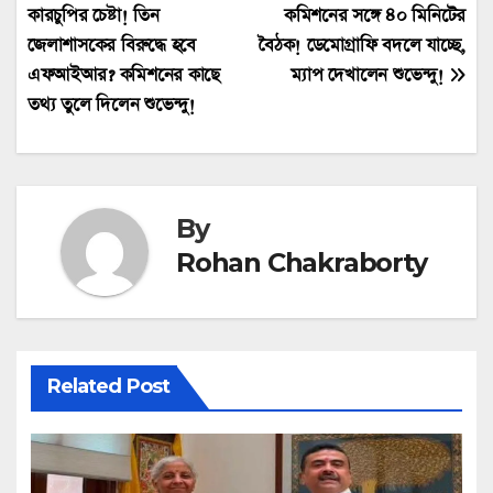
কারচুপির চেষ্টা! তিন
কমিশনের সঙ্গে ৪০ মিনিটের
navigation
জেলাশাসকের বিরুদ্ধে হবে
বৈঠক! ডেমোগ্রাফি বদলে যাচ্ছে,
এফআইআর? কমিশনের কাছে
ম্যাপ দেখালেন শুভেন্দু!
তথ্য তুলে দিলেন শুভেন্দু!
By
Rohan Chakraborty
Related Post