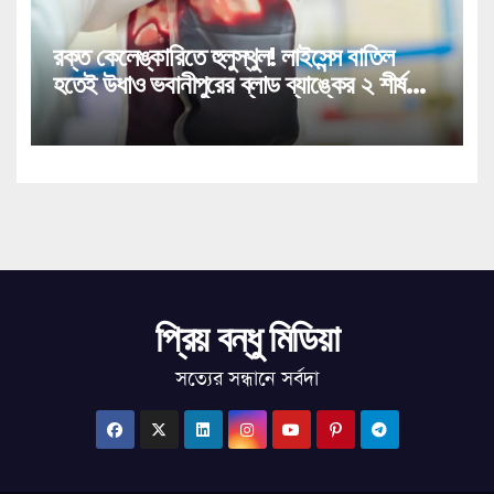
রক্ত কেলেঙ্কারিতে হুলুস্থুল! লাইসেন্স বাতিল
হতেই উধাও ভবানীপুরের ব্লাড ব্যাঙ্কের ২ শীর্ষ
কর্তা!
প্রিয় বন্ধু মিডিয়া
সত্যের সন্ধানে সর্বদা