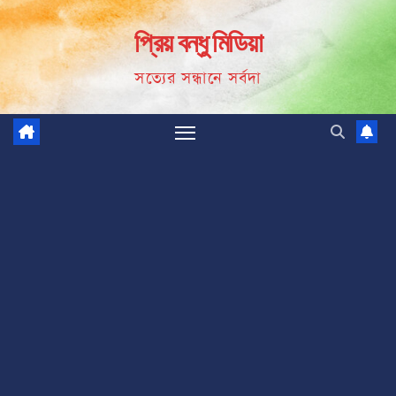
Skip
প্রিয় বন্ধু মিডিয়া
to
content
সত্যের সন্ধানে সর্বদা