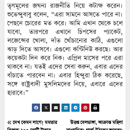
তৃণমূলের জঘন্য রাজনীতি নিয়ে কটাক্ষ করেন।
শুভেন্দুবাবু বলেন, “এরা সামনে আসতে পারে না।
পেছনে চোরের মত করে। আমি এখান থেকে চলে
যাবো, তারপরে এখানে চিপসের প্যাকেট,
লজেন্সের খোলা, দাঁত খোঁচানোর কাঠি, এগুলো
ঝাড় দিতে আসবে। এগুলো কন্টিনিউ করছে। আর
কয়েকটা দিন করে নিক। এপ্রিল মাসের পরে এরা
থাকবে না। যতই এদের সেবা করুন, এবার এদের
বাঁচাতে পারবেন না। এবার হিন্দুরা ঠিক করেছে,
সঙ্গে রাষ্ট্রবাদী মুসলিমদের নিয়ে, এবারে এদের
হারাবে।”
Post
দেখ কেমন লাগে! মমতার
উত্তপ্ত বেলডাঙ্গা, আক্রান্ত মহিলা