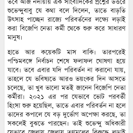
তবে আজ নদীয়ায় এক সাংবাদিকের প্রশ্নের উত্তরে
শুভেন্দুবাবু যে কথা বলে দিলেন, তাতে বাড়তি
উৎসাহ পাচ্ছেন রাজ্যে পরিবর্তনের লক্ষ্যে লড়াই
করা বিজেপি নেতা কর্মী থেকে শুরু করে সাধারণ
মানুষ।
হাতে আর কয়েকটি মাস বাকি। তারপরেই
পশ্চিমবঙ্গে নির্বাচন শেষে ফলাফল ঘোষণা হয়ে
যাবে। তবে এবার যদি পরিবর্তন না করানো যায়,
তাহলে যে ভবিষ্যতে আরও ভয়ংকর দিন আসতে
চলেছে, তা খুব ভালো মতই জানেন বিজেপি নেতা
কর্মীরা। ২০২১ এর পর যেভাবে ভোট পরবর্তী
হিংসা শুরু হয়েছিল, তাতে এবার পরিবর্তন না হলে
তাদের কপালে যে বড় দুর্ভোগ অপেক্ষা করছে, তা
সকলেই বুঝতে পারছেন। তাই শুভেন্দু অধিকারী
যেভাবে জেলায় জেলায় তৃণমূলের বিরুদ্ধে লড়াই