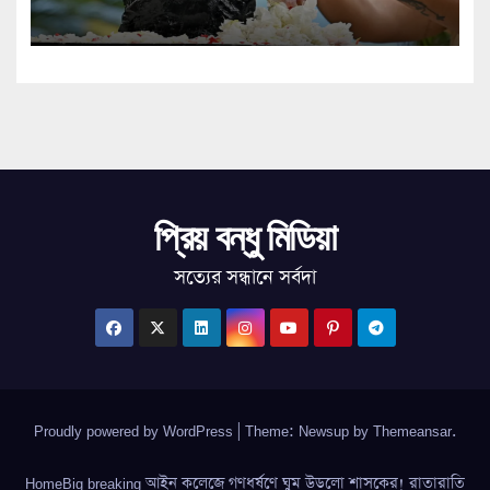
প্রশাসনের!
প্রিয় বন্ধু মিডিয়া
সত্যের সন্ধানে সর্বদা
Proudly powered by WordPress
|
Theme: Newsup by
Themeansar
.
HomeBig breaking আইন কলেজে গণধর্ষণে ঘুম উড়লো শাসকের! রাতারাতি