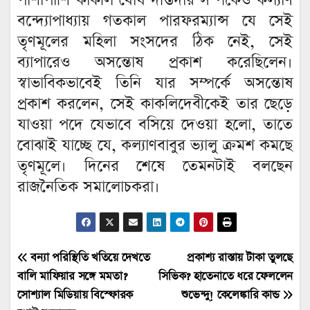
পাশাপাশি কাকলি ঘোষ দস্তিদার সম্পর্কেও কল্যাণ
বন্দ্যোপাধ্যায় গতকাল পারফরম্যান্স যে সেই
তৃণমূলের মহিলা সংসদের ঠিক নেই, সেই
ব্যাপারেও অসন্তোষ প্রকাশ করেছিলেন।
স্বাভাবিকভাবেই তিনি যার সম্পর্কে অসন্তোষ
প্রকাশ করলেন, সেই কাকলিদেবীকেই তার ছেড়ে
যাওয়া পদে যেভাবে বসিয়ে দেওয়া হলো, তাতে
বোঝাই যাচ্ছে যে, কল্যাণবাবুর ভ্যালু ক্রমশ কমছে
তৃণমূলে। দিনের শেষে তেমনটাই বলছেন
রাজনৈতিক সমালোচকরা।
Post
বন্যা পরিস্থিতি খতিয়ে দেখতে
প্রকাশ্য রাস্তায় টাকা তুলছে
বালি মাফিয়ার সঙ্গে মমতা?
সিভিক? হাতেনাতে ধরে ফেললেন
navigation
সোশ্যাল মিডিয়ায় বিস্ফোরক
শুভেন্দু! কেলেঙ্কারি কান্ড