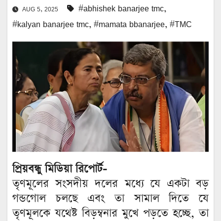
#abhishek banarjee tmc
,
AUG 5, 2025
#kalyan banarjee tmc
,
#mamata bbanarjee
,
#TMC
প্রিয়বন্ধু মিডিয়া রিপোর্ট-
তৃণমূলের সংসদীয় দলের মধ্যে যে একটা বড়
গন্ডগোল চলছে এবং তা সামাল দিতে যে
তৃণমূলকে যথেষ্ট বিড়ম্বনার মুখে পড়তে হচ্ছে, তা