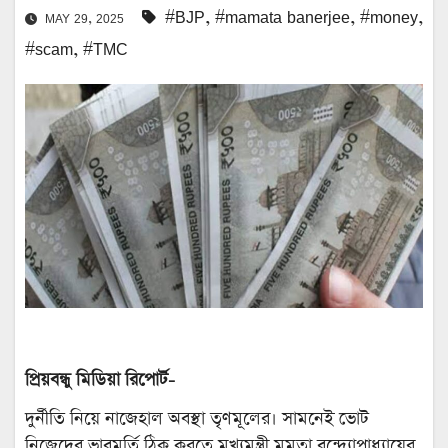
#BJP
,
#mamata banerjee
,
#money
,
MAY 29, 2025
#scam
,
#TMC
প্রিয়বন্ধু মিডিয়া রিপোর্ট-
দুর্নীতি নিয়ে নাজেহাল অবস্থা তৃণমূলের। সামনেই ভোট
নিজেদের ভাবমূর্তি ঠিক করতে মুখ্যমন্ত্রী মমতা বন্দ্যোপাধ্যায়ের