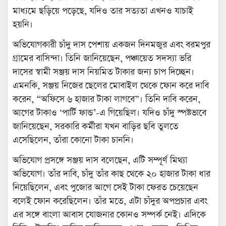
মাধ্যমে ছড়িয়ে পড়েছে, যদিও তার সত্যতা এখনও যাচাই
হয়নি।
অভিযোগকারী চাঁদু দাস পেশায় একজন দিনমজুর এবং বরমপুর
গ্রামের বাসিন্দা। তিনি জানিয়েছেন, পঞ্চায়েত সদস্যা ভরি
দাসের স্বামী সঞ্জয় দাস নিয়মিত টাকার জন্য চাপ দিচ্ছেন।
এমনকি, সঞ্জয় নিজের ছেলের মোবাইল থেকে ফোন করে দাবি
করেন, “অফিসে ৬ হাজার টাকা লাগবে”। তিনি দাবি করেন,
আগের টাকাও ‘পার্টি ফান্ড’-এ গিয়েছিল। যদিও চাঁদু স্পষ্টভাবে
জানিয়েছেন, সরকারি কর্মীরা যখন বাড়ির ছবি তুলতে
এসেছিলেন, তাঁরা কোনো টাকা চাননি।
অভিযোগ প্রসঙ্গে সঞ্জয় দাস বলেছেন, এটি সম্পূর্ণ মিথ্যা
অভিযোগ। তাঁর দাবি, চাঁদু তাঁর কাছ থেকে ২০ হাজার টাকা ধার
নিয়েছিলেন, এবং পুজোর আগে সেই টাকা ফেরত চেয়েছেন
বলেই ফোন করেছিলেন। তাঁর মতে, এটা চাঁদুর অপপ্রচার এবং
এর সঙ্গে বাংলা আবাস যোজনার কোনও সম্পর্ক নেই। এদিকে