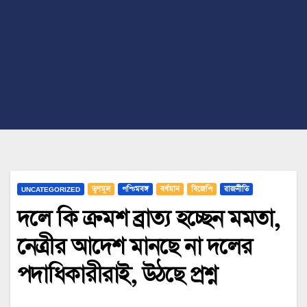
UNCATEGORIZED
তৃণমূল
পশ্চিমবঙ্গ
বর্ধমান
বিজেপি
রাজনীতি
দলে কি ক্রমশ ব্রাত্য হচ্ছেন মমতা,
নেত্রীর আদেশ মানছে না দলের
পদাধিকারীরাই, উঠছে প্রশ্ন