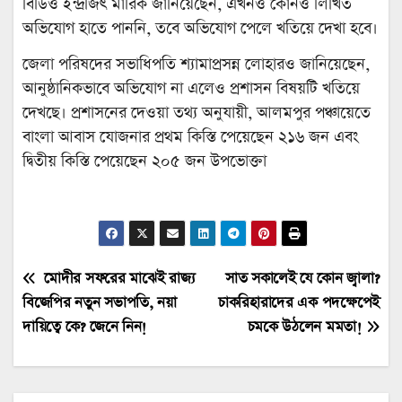
বিডিও ইন্দ্রজিৎ মারিক জানিয়েছেন, এখনও কোনও লিখিত
অভিযোগ হাতে পাননি, তবে অভিযোগ পেলে খতিয়ে দেখা হবে।
জেলা পরিষদের সভাধিপতি শ্যামাপ্রসন্ন লোহারও জানিয়েছেন,
আনুষ্ঠানিকভাবে অভিযোগ না এলেও প্রশাসন বিষয়টি খতিয়ে
দেখছে। প্রশাসনের দেওয়া তথ্য অনুযায়ী, আলমপুর পঞ্চায়েতে
বাংলা আবাস যোজনার প্রথম কিস্তি পেয়েছেন ২১৬ জন এবং
দ্বিতীয় কিস্তি পেয়েছেন ২০৫ জন উপভোক্তা
Post
মোদীর সফরের মাঝেই রাজ্য
সাত সকালেই যে কোন জ্বালা?
বিজেপির নতুন সভাপতি, নয়া
চাকরিহারাদের এক পদক্ষেপেই
navigation
দায়িত্বে কে? জেনে নিন!
চমকে উঠলেন মমতা!