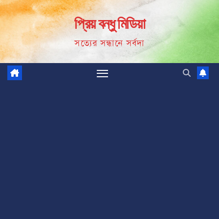
Skip
প্রিয় বন্ধু মিডিয়া
to
content
সত্যের সন্ধানে সর্বদা