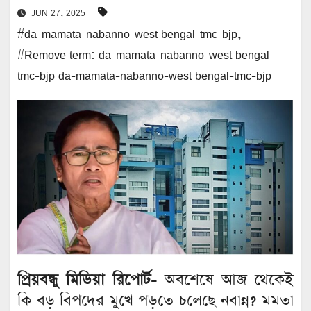
JUN 27, 2025
#da-mamata-nabanno-west bengal-tmc-bjp
,
#Remove term: da-mamata-nabanno-west bengal-
tmc-bjp da-mamata-nabanno-west bengal-tmc-bjp
প্রিয়বন্ধু মিডিয়া রিপোর্ট-
অবশেষে আজ থেকেই
কি বড় বিপদের মুখে পড়তে চলেছে নবান্ন? মমতা