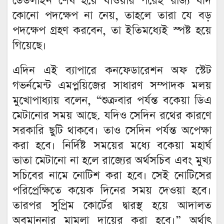
ডেডলাইন শেষ হয়ে যাওয়ার পরেই রাজ্য যদি
কোনো পদক্ষেপ না নেয়, তাহলে তারা যে বড়
পদক্ষেপ গ্রহণ করবেন, তা ইতিমধ্যেই স্পষ্ট হয়ে
গিয়েছে।
এদিন এই ব্যাপারে কনফেডারেশন অফ স্টেট
গভর্নমেন্ট এমপ্লয়িজের সাধারণ সম্পাদক মলয়
মুখোপাধ্যায় বলেন, “শুক্রবার পর্যন্ত বকেয়া ডিএ
মেটানোর সময় আছে. যদিও সেদিন রথের কারণে
সরকারি ছুটি থাকবে। তাও সেদিন পর্যন্ত অপেক্ষা
করা হবে। নির্দিষ্ট সময়ের মধ্যে বকেয়া মহার্ঘ
ভাতা মেটানো না হলে রাজ্যের অর্থসচিব এবং মুখ্য
সচিবের নামে নোটিশ করা হবে। সেই নোটিসের
পরিপ্রেক্ষিতে কয়েক দিনের সময় দেওয়া হবে।
তারপর সুপ্রিম কোর্টের দ্বারস্থ হয়ে আদালত
অবমাননার মামলা দায়ের করা হবে।” অর্থাৎ