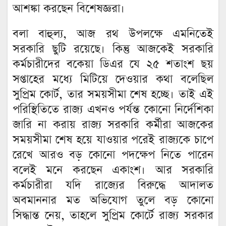
আশঙ্কা করছেন বিশেষজ্ঞরা।
বলা বাহুল্য, আজ রথ উপলক্ষে এমনিতেই
সরকারি ছুটি রয়েছে। কিন্তু আজকেই সরকারি
কর্মচারীদের বকেয়া ডিএর যে ২৫ শতাংশ ছয়
সপ্তাহের মধ্যে মিটিয়ে দেওয়ার কথা বলেছিল
সুপ্রিম কোর্ট, তার সময়সীমা শেষ হচ্ছে। তাই এই
পরিস্থিতিতে রাজ্য এখনও পর্যন্ত কোনো নির্দেশিকা
জারি না করায় রাজ্য সরকারি কর্মীরা আজকের
সময়সীমা শেষ হয়ে যাওয়ার পরেই রাজ্যকে চাপে
রেখে আরও বড় কোনো পদক্ষেপ নিতে পারেন
বলেই মনে করছেন একাংশ। আর সরকারি
কর্মচারীরা যদি রাজ্যের বিরুদ্ধে আদালত
অবমাননার মত অভিযোগ তুলে বড় কোনো
সিদ্ধান্ত নেয়, তাহলে সুপ্রিম কোর্টে রাজ্য সরকার