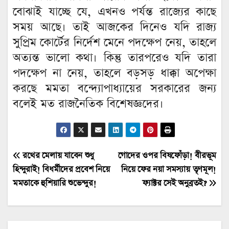
বোঝাই যাচ্ছে যে, এখনও পর্যন্ত রাজ্যের কাছে
সময় আছে। তাই আজকের দিনেও যদি রাজ্য
সুপ্রিম কোর্টের নির্দেশ মেনে পদক্ষেপ নেয়, তাহলে
অত্যন্ত ভালো কথা। কিন্তু তারপরেও যদি তারা
পদক্ষেপ না নেয়, তাহলে বড়সড় ধাক্কা অপেক্ষা
করছে মমতা বন্দ্যোপাধ্যায়ের সরকারের জন্য
বলেই মত রাজনৈতিক বিশেষজ্ঞদের।
Post
রথের মেলায় যাবেন শুধু
গোদের ওপর বিষফোঁড়া! বীরভূম
হিন্দুরাই! বিধর্মীদের প্রবেশ নিয়ে
নিয়ে ফের নয়া সমস্যায় তৃণমূল!
navigation
মমতাকে হুশিয়ারি শুভেন্দুর!
ফ্যাক্টর সেই অনুব্রতই?