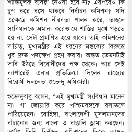
শাস্তিমূলক ব্যবস্থা নেওয়া হবে না? এরপরেও কি
চুপ করে বসে থাকবে নির্বাচন কমিশন? যদি
এক্ষেত্রে কমিশন নীরবতা পালন করে, তাহলে
সংবিধানকে অমান্য করেও যে শাস্তির মুখে পড়তে
হয় না, সেটা প্রমাণিত হয়ে যাবে। তাই কমিশনের
দায়িত্ব, মুখ্যমন্ত্রীর এই ধরনের মন্তব্যের বিরুদ্ধে
খুব দ্রুত পদক্ষেপ গ্রহণ করার। অন্তত তেমনটাই
দাবি উঠছে বিরোধীদের পক্ষ থেকে। আর সেই
ব্যাপারেই এবার প্রতিক্রিয়া দিলেন রাজ্যের
বিরোধী দলনেতা শুভেন্দু অধিকারী।
শুভেন্দুবাবু বলেন, “এই মুখ্যমন্ত্রী সংবিধান মানেন
না। গা জোয়ারি করে পশ্চিমবঙ্গকে রসাতলে
পাঠিয়েছেন। রোহিঙ্গা, বাংলাদেশী মুসলমানদের
বাঁচানোর জন্য বাংলা ও বাঙালি ড্রামা করছেন।