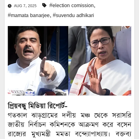
#election comission
,
AUG 7, 2025
#mamata banarjee
,
#suvendu adhikari
প্রিয়বন্ধু মিডিয়া রিপোর্ট-
গতকাল ঝাড়গ্রামের দলীয় মঞ্চ থেকে সরাসরি
জাতীয় নির্বাচন কমিশনকে আক্রমণ করে বসেন
রাজ্যের মুখ্যমন্ত্রী মমতা বন্দ্যোপাধ্যায়। বক্তব্য