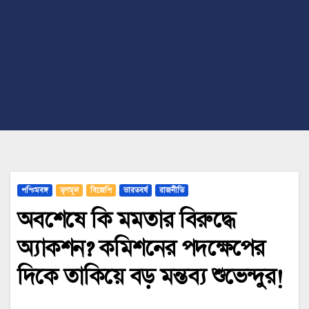
পশ্চিমবঙ্গ
তৃণমূল
বিজেপি
ভারতবর্ষ
রাজনীতি
অবশেষে কি মমতার বিরুদ্ধে
অ্যাকশন? কমিশনের পদক্ষেপের
দিকে তাকিয়ে বড় মন্তব্য শুভেন্দুর!