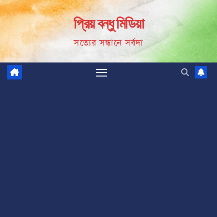
Skip
প্রিয় বন্ধু মিডিয়া
to
content
সত্যের সন্ধানে সর্বদা