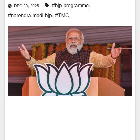
#bjp programme
,
DEC 20, 2025
#narendra modi bjp
,
#TMC