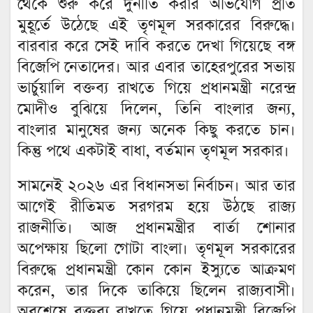
থেকে শুরু করে দুর্নীতি করার অভিযোগ প্রতি
মুহূর্তে উঠেছে এই তৃণমূল সরকারের বিরুদ্ধে।
বারবার করে সেই দাবি করতে দেখা গিয়েছে বঙ্গ
বিজেপি নেতাদের। আর এবার তাহেরপুরের সভায়
ভার্চুয়ালি বক্তব্য রাখতে গিয়ে প্রধানমন্ত্রী নরেন্দ্র
মোদীও বুঝিয়ে দিলেন, তিনি বাংলার জন্য,
বাংলার মানুষের জন্য অনেক কিছু করতে চান।
কিন্তু পথে একটাই বাধা, বর্তমান তৃণমূল সরকার।
সামনেই ২০২৬ এর বিধানসভা নির্বাচন। আর তার
আগেই রীতিমত সরগরম হয়ে উঠছে রাজ্য
রাজনীতি। আজ প্রধানমন্ত্রীর বার্তা শোনার
অপেক্ষায় ছিলো গোটা বাংলা। তৃণমূল সরকারের
বিরুদ্ধে প্রধানমন্ত্রী কোন কোন ইস্যুতে আক্রমণ
করেন, তার দিকে তাকিয়ে ছিলেন রাজ্যবাসী।
অবশেষে বক্তব্য রাখতে গিয়ে প্রধানমন্ত্রী বিজেপি