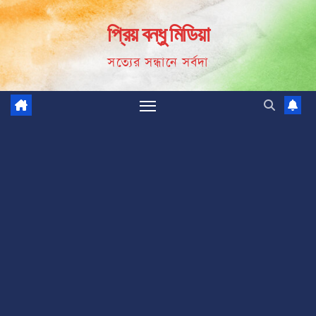
Skip
প্রিয় বন্ধু মিডিয়া
to
content
সত্যের সন্ধানে সর্বদা