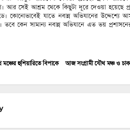
লিশ। আর সেই আশ্রম থেকে কিছুটা দূরে দেওয়া হয়েছে
ডে। কোনোভাবেই যাতে নবান্ন অভিযানের উদ্দেশ্যে আস
র। তবে কেন সামান্য নবান্ন অভিযানে এত ভয় প্রশাসন
 মঞ্চের হুশিয়ারিতে বিপাকে
আজ সংগ্রামী যৌথ মঞ্চ ও চাকরি
y