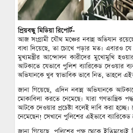
প্রিয়বন্ধু মিডিয়া রিপোর্ট-
আজ সংগ্রামী যৌথ মঞ্চের নবান্ন অভিযান রয়ে
বাধা দিয়েছে, তা চোখে পড়ার মত। এবারও যে প
মুখ্যমন্ত্রীর আন্দোলন কারীদের মুখোমুখি হওয়
আটকাতে যেভাবে পুলিশ ব্যারিকেড দেওয়ার ব্য
অভিযানকে খুব স্বাভাবিক ভাবে নিত, তাহলে এই
জানা গিয়েছে, এদিন নবান্ন অভিযানকে আটকানোর
মোকাবিলা করতে নেমেছে। যারা গণতান্ত্রিক পদ
আটকে দেওয়ার প্রচেষ্টা বলেই দাবি করা হচ্ছে
নেমেছেন! সেখানে পুলিশের এইভাবে ব্যারিকেড দ
জানা গিয়েছে, পুলিশের পক্ষ থেকে ইতিমধ্যেই ত