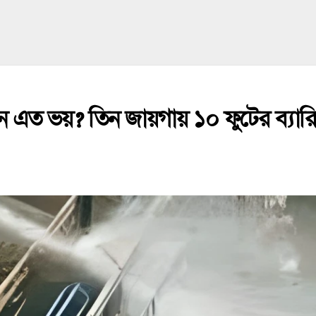
নে এত ভয়? তিন জায়গায় ১০ ফুটের ব্যা