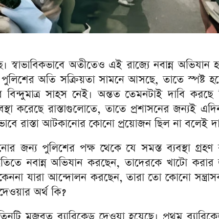
ছে। স্বাভাবিকভাবে অতীতেও এই রাজ্যে নবান্ন অভিযান 
ুলিশের অতি সক্রিয়তা সামনে আসছে, তাতে স্পষ্ট হয়ে
ার বিন্দুমাত্র সাহস নেই। অন্তত তেমনটাই দাবি করছে 
বস্থা করেছে রাস্তাগুলোতে, তাতে প্রশাসনের জন্যই এদ
ভাবে রাস্তা আটকানোর কোনো প্রয়োজন ছিল না বলেই দ
 জন্য পুলিশের পক্ষ থেকে যে সমস্ত ব্যবস্থা গ্রহণ 
্ধতিতে নবান্ন অভিযান করছেন, তাদেরকে খাটো করার জন
। কেননা যারা আন্দোলন করছেন, তারা তো কোনো সন্ত্রাস
েওয়ার অর্থ কি?
িনটি মজবুত ব্যারিকেড দেওয়া হয়েছে। প্রথম ব্যারিক