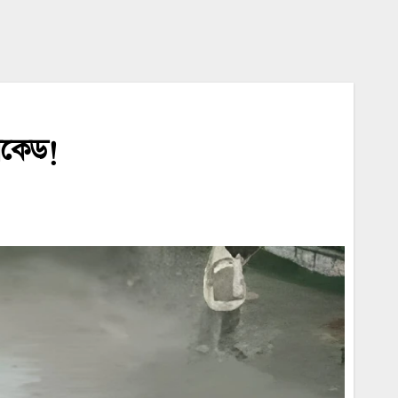
রিকেড!