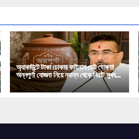
অ্যাকাউন্টে টাকা ঢোকার ফাইনাল ডেট ঘোষণা!
অন্নপূর্ণা যোজনা নিয়ে নবান্ন থেকে বিরাট সুখবর
দিলেন মুখ্যমন্ত্রী শুভেন্দু অধিকারী!