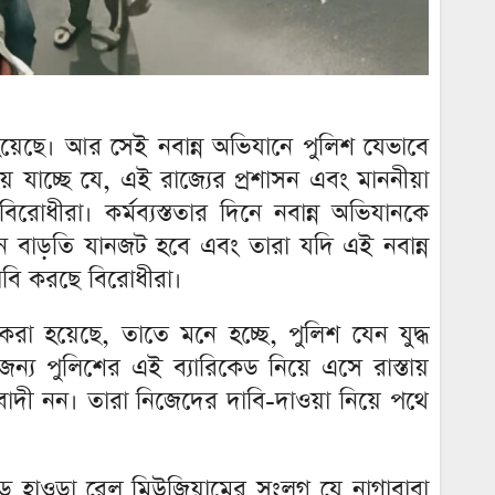
হয়েছে। আর সেই নবান্ন অভিযানে পুলিশ যেভাবে
 যাচ্ছে যে, এই রাজ্যের প্রশাসন এবং মাননীয়া
বিরোধীরা। কর্মব্যস্ততার দিনে নবান্ন অভিযানকে
িন বাড়তি যানজট হবে এবং তারা যদি এই নবান্ন
াবি করছে বিরোধীরা।
করা হয়েছে, তাতে মনে হচ্ছে, পুলিশ যেন যুদ্ধ
্য পুলিশের এই ব্যারিকেড নিয়ে এসে রাস্তায়
বাদী নন। তারা নিজেদের দাবি-দাওয়া নিয়ে পথে
েড হাওড়া রেল মিউজিয়ামের সংলগ্ন যে নাগাবাবা