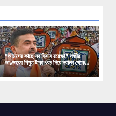
“আমাদের কাছে সব হিসাব রয়েছে!” লক্ষ্মীর
ভাণ্ডারের বিপুল টাকা খরচ নিয়ে নবান্ন থেকে
বিস্ফোরক খতিয়ান দিলেন মুখ্যমন্ত্রী শুভেন্দু!