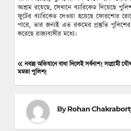
আশ্রম রয়েছে, সেখানে ব্যারিকেড দিয়েছে পু
ফুটের ব্যারিকেড দেওয়া হয়েছে ফোরশোর রো
পারে, তার জন্যই এত রকমের প্রস্তুতি পুলিশে
করেছে রাজ্যবাসীর মধ্যে।
নবান্ন অভিযানে বাধা দিলেই সর্বনাশ! সংগ্রামী যৌথ
Post
মমতা পুলিশ!
navigation
By
Rohan Chakrabort