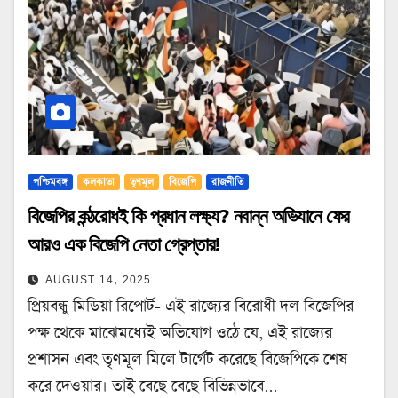
পশ্চিমবঙ্গ
কলকাতা
তৃণমূল
বিজেপি
রাজনীতি
বিজেপির কন্ঠরোধই কি প্রধান লক্ষ্য? নবান্ন অভিযানে ফের
আরও এক বিজেপি নেতা গ্রেপ্তার!
AUGUST 14, 2025
প্রিয়বন্ধু মিডিয়া রিপোর্ট- এই রাজ্যের বিরোধী দল বিজেপির
পক্ষ থেকে মাঝেমধ্যেই অভিযোগ ওঠে যে, এই রাজ্যের
প্রশাসন এবং তৃণমূল মিলে টার্গেট করেছে বিজেপিকে শেষ
করে দেওয়ার। তাই বেছে বেছে বিভিন্নভাবে…