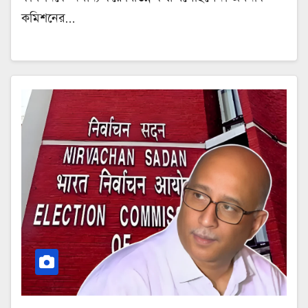
কমিশনের…