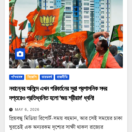
পশ্চিমবঙ্গ
বিজেপি
ভারতবর্ষ
রাজনীতি
নবান্নের অলিন্দে এখন পরিবর্তনের সুর! প্রশাসনিক সদর
দপ্তরেও প্রতিধ্বনিত হলো ‘জয় শ্রীরাম’ ধ্বনি!
MAY 6, 2026
প্রিয়বন্ধু মিডিয়া রিপোর্ট-সময় বহমান, আর সেই সময়ের চাকা
ঘুরতেই এক অন্যরকম দৃশ্যের সাক্ষী থাকল রাজ্যের