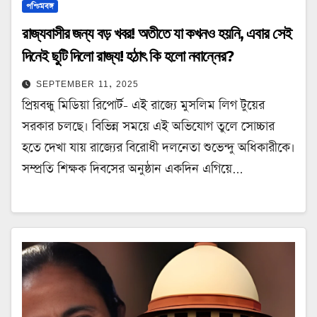
পশ্চিমবঙ্গ
রাজ্যবাসীর জন্য বড় খবর! অতীতে যা কখনও হয়নি, এবার সেই
দিনেই ছুটি দিলো রাজ্য! হঠাৎ কি হলো নবান্নের?
SEPTEMBER 11, 2025
প্রিয়বন্ধু মিডিয়া রিপোর্ট- এই রাজ্যে মুসলিম লিগ টুয়ের
সরকার চলছে। বিভিন্ন সময়ে এই অভিযোগ তুলে সোচ্চার
হতে দেখা যায় রাজ্যের বিরোধী দলনেতা শুভেন্দু অধিকারীকে।
সম্প্রতি শিক্ষক দিবসের অনুষ্ঠান একদিন এগিয়ে…