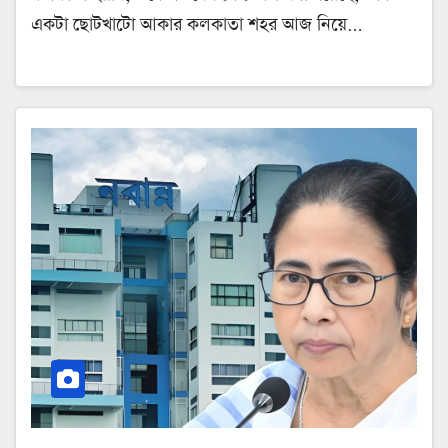
একটা ছোটখাটো আকার কলকাতা শহর আজ নিয়ে…