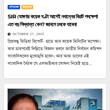
পশ্চিমবঙ্গ
কলকাতা
SIR ঘোষণার কয়েক ঘণ্টা আগেই নবান্নের বিরাট পদক্ষেপ!
এত বড় সিদ্ধান্ত কেন? জানলে চমকে যাবেন!
OCTOBER 27, 2025
প্রিয়বন্ধু মিডিয়া রিপোর্ট- হাতে আর কয়েক মিনিটের অপেক্ষা।
আর তারপরেই দিল্লিতে বিজ্ঞান ভবনে জাতীয় নির্বাচন কমিশন
সাংবাদিকদের মুখোমুখি হবেন। আর আজ তাদের এই
সাংবাদিক বৈঠক যে এসআইআর ঘোষনা নিয়েই হতে…