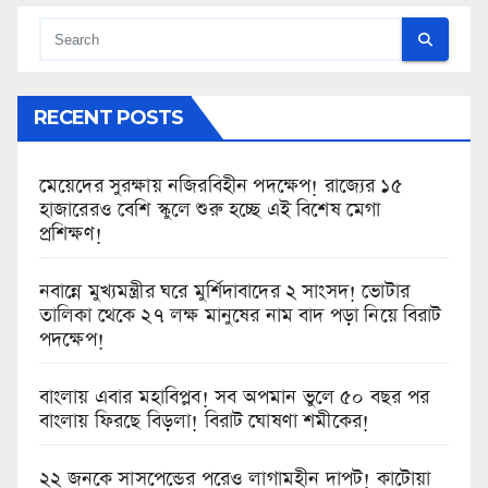
RECENT POSTS
মেয়েদের সুরক্ষায় নজিরবিহীন পদক্ষেপ! রাজ্যের ১৫
হাজারেরও বেশি স্কুলে শুরু হচ্ছে এই বিশেষ মেগা
প্রশিক্ষণ!
নবান্নে মুখ্যমন্ত্রীর ঘরে মুর্শিদাবাদের ২ সাংসদ! ভোটার
তালিকা থেকে ২৭ লক্ষ মানুষের নাম বাদ পড়া নিয়ে বিরাট
পদক্ষেপ!
বাংলায় এবার মহাবিপ্লব! সব অপমান ভুলে ৫০ বছর পর
বাংলায় ফিরছে বিড়লা! বিরাট ঘোষণা শমীকের!
২২ জনকে সাসপেন্ডের পরেও লাগামহীন দাপট! কাটোয়া