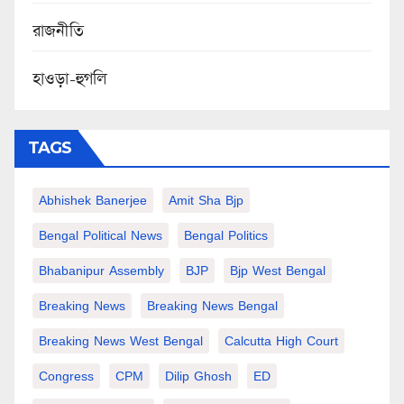
রাজনীতি
হাওড়া-হুগলি
TAGS
Abhishek Banerjee
Amit Sha Bjp
Bengal Political News
Bengal Politics
Bhabanipur Assembly
BJP
Bjp West Bengal
Breaking News
Breaking News Bengal
Breaking News West Bengal
Calcutta High Court
Congress
CPM
Dilip Ghosh
ED