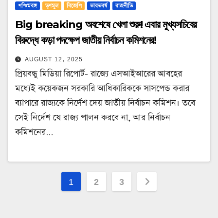
পশ্চিমবঙ্গ
তৃণমূল
বিজেপি
ভারতবর্ষ
রাজনীতি
Big breaking অবশেষে খেলা শুরু! এবার মুখ্যসচিবের
বিরুদ্ধে কড়া পদক্ষেপ জাতীয় নির্বাচন কমিশনের!
AUGUST 12, 2025
প্রিয়বন্ধু মিডিয়া রিপোর্ট- রাজ্যে এসআইআরের আবহের
মধ্যেই কয়েকজন সরকারি আধিকারিককে সাসপেন্ড করার
ব্যাপারে রাজ্যকে নির্দেশ দেয় জাতীয় নির্বাচন কমিশন। তবে
সেই নির্দেশ যে রাজ্য পালন করবে না, আর নির্বাচন
কমিশনের…
Posts
1
2
3
pagination