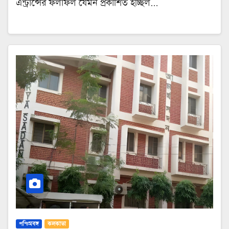
এন্ট্রান্সের ফলাফল যেমন প্রকাশিত হচ্ছিল…
পশ্চিমবঙ্গ
কলকাতা