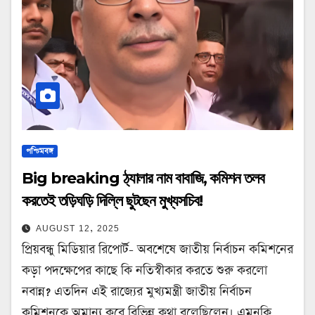
পশ্চিমবঙ্গ
Big breaking ঠ্যালার নাম বাবাজি, কমিশন তলব
করতেই তড়িঘড়ি দিল্লি ছুটছেন মুখ্যসচিব!
AUGUST 12, 2025
প্রিয়বন্ধু মিডিয়ার রিপোর্ট- অবশেষে জাতীয় নির্বাচন কমিশনের
কড়া পদক্ষেপের কাছে কি নতিস্বীকার করতে শুরু করলো
নবান্ন? এতদিন এই রাজ্যের মুখ্যমন্ত্রী জাতীয় নির্বাচন
কমিশনকে অমান্য করে বিভিন্ন কথা বলেছিলেন। এমনকি